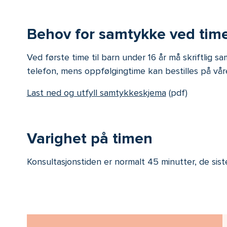
Behov for samtykke ved time 
Ved første time til barn under 16 år må skriftlig 
telefon, mens oppfølgingtime kan bestilles på våre
Last ned og utfyll samtykkeskjema
(pdf)
Varighet på timen
Konsultasjonstiden er normalt 45 minutter, de siste