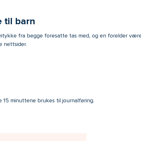
til barn
samtykke fra begge foresatte tas med, og en forelder være
 nettsider.
 15 minuttene brukes til journalføring.