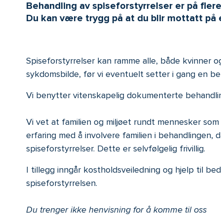
Behandling av spiseforstyrrelser er på fler
Du kan være trygg på at du blir mottatt på
Spiseforstyrrelser kan ramme alle, både kvinner og 
sykdomsbilde, før vi eventuelt setter i gang en be
Vi benytter vitenskapelig dokumenterte behandlings
Vi vet at familien og miljøet rundt mennesker som 
erfaring med å involvere familien i behandlingen, d
spiseforstyrrelser. Dette er selvfølgelig frivillig.
I tillegg inngår kostholdsveiledning og hjelp til be
spiseforstyrrelsen.
Du trenger ikke henvisning for å komme til oss