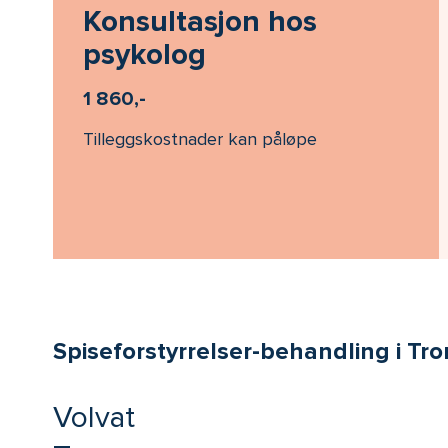
Konsultasjon hos
psykolog
1 860,-
Tilleggskostnader kan påløpe
Spiseforstyrrelser-behandling i Tro
Volvat