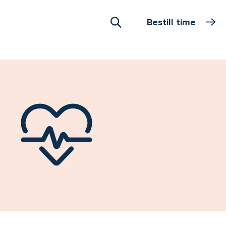
Bestill time
Åpne Søk