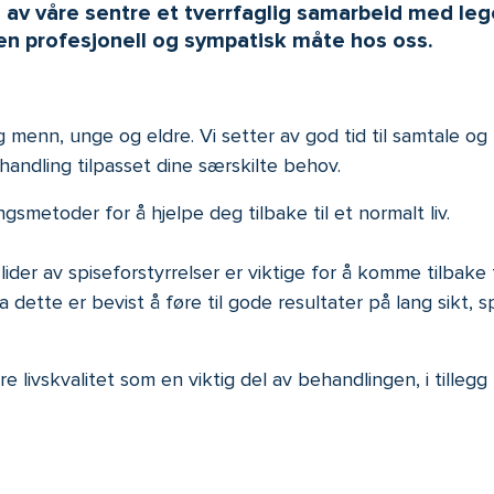
e av våre sentre et tverrfaglig samarbeid med le
 en profesjonell og sympatisk måte hos oss.
menn, unge og eldre. Vi setter av god tid til samtale og k
handling tilpasset dine særskilte behov.
metoder for å hjelpe deg tilbake til et normalt liv.
lider av spiseforstyrrelser er viktige for å komme tilbake
a dette er bevist å føre til gode resultater på lang sikt
dre livskvalitet som en viktig del av behandlingen, i tilleg