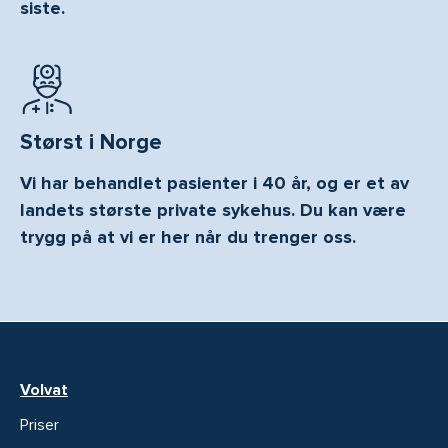
siste.
Størst i Norge
Vi har behandlet pasienter i 40 år, og er et av
landets største private sykehus. Du kan være
trygg på at vi er her når du trenger oss.
Volvat
Priser