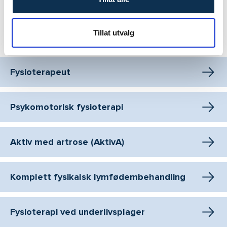
Tillat utvalg
Vårt behandlingstilbud i Oslo
Fysioterapeut
Psykomotorisk fysioterapi
Aktiv med artrose (AktivA)
Komplett fysikalsk lymfødembehandling
Fysioterapi ved underlivsplager