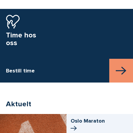
Time hos
oss
Bestill time
Aktuelt
Oslo Maraton