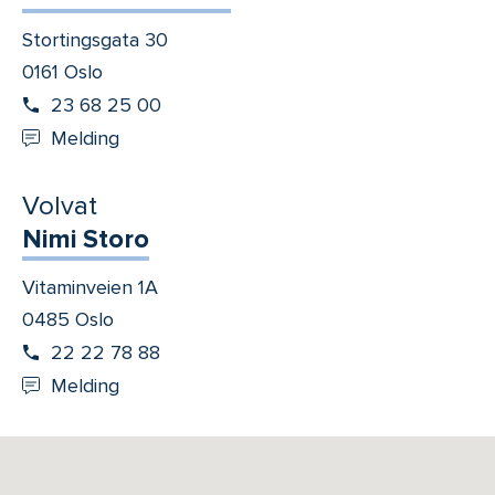
Stortingsgata 30
0161 Oslo
23 68 25 00
Melding
Volvat
Nimi Storo
Vitaminveien 1A
0485 Oslo
22 22 78 88
Melding