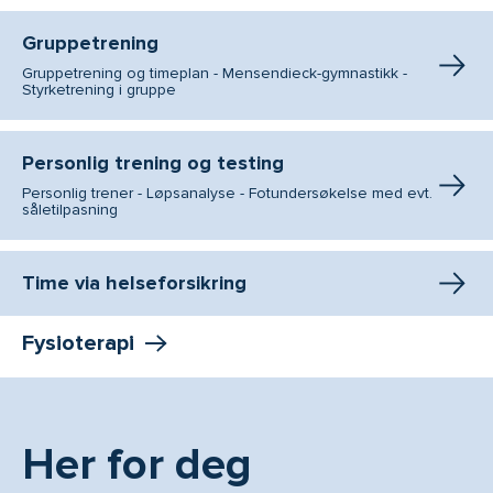
Gruppetrening
Gruppetrening og timeplan - Mensendieck-gymnastikk -
Styrketrening i gruppe
Personlig trening og testing
Personlig trener - Løpsanalyse - Fotundersøkelse med evt.
såletilpasning
Time via helseforsikring
Fysioterapi
Her for deg