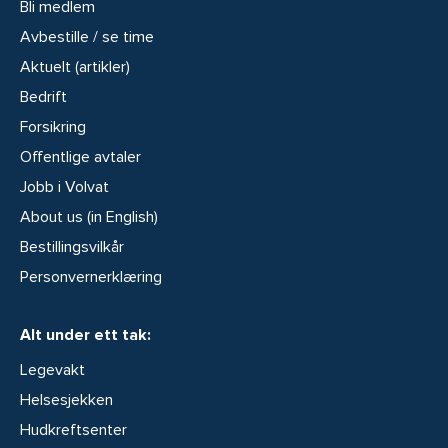
Bli medlem
Avbestille / se time
Aktuelt (artikler)
Bedrift
Forsikring
Offentlige avtaler
Jobb i Volvat
About us (in English)
Bestillingsvilkår
Personvernerklæring
Alt under ett tak:
Legevakt
Helsesjekken
Hudkreftsenter