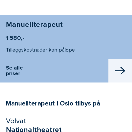
Manuellterapeut
1 580,-
Tilleggskostnader kan påløpe
Se alle
priser
Manuellterapeut i Oslo tilbys på
Volvat
Nationaltheatret