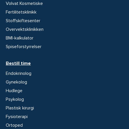
Volvat Kosmetiske
Fertilitetsklinikk
Stoffskiftesenter
Overvektsklinikken
BMI-kalkulator
Spiseforstyrrelser
Bestill time
Endokrinolog
Gynekolog
Hudlege
Psykolog
Plastisk kirurgi
Fysioterapi
Ortoped