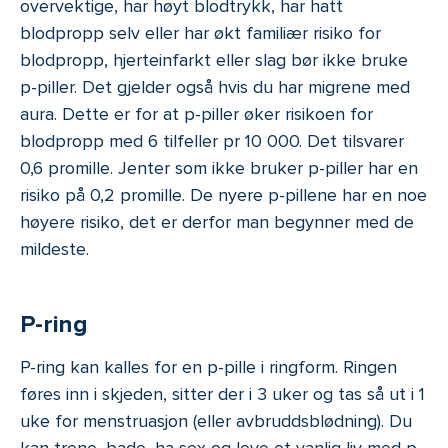
overvektige, har høyt blodtrykk, har hatt
blodpropp selv eller har økt familiær risiko for
blodpropp, hjerteinfarkt eller slag bør ikke bruke
p-piller. Det gjelder også hvis du har migrene med
aura. Dette er for at p-piller øker risikoen for
blodpropp med 6 tilfeller pr 10 000. Det tilsvarer
0,6 promille. Jenter som ikke bruker p-piller har en
risiko på 0,2 promille. De nyere p-pillene har en noe
høyere risiko, det er derfor man begynner med de
mildeste.
P-ring
P-ring kan kalles for en p-pille i ringform. Ringen
føres inn i skjeden, sitter der i 3 uker og tas så ut i 1
uke for menstruasjon (eller avbruddsblødning). Du