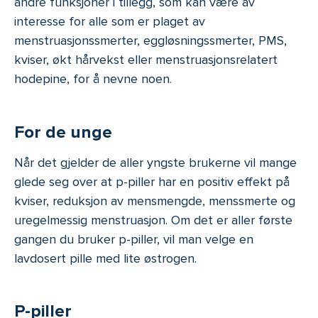
andre funksjoner i tillegg, som kan være av
interesse for alle som er plaget av
menstruasjonssmerter, eggløsningssmerter, PMS,
kviser, økt hårvekst eller menstruasjonsrelatert
hodepine, for å nevne noen.
For de unge
Når det gjelder de aller yngste brukerne vil mange
glede seg over at p-piller har en positiv effekt på
kviser, reduksjon av mensmengde, menssmerte og
uregelmessig menstruasjon. Om det er aller første
gangen du bruker p-piller, vil man velge en
lavdosert pille med lite østrogen.
P-piller