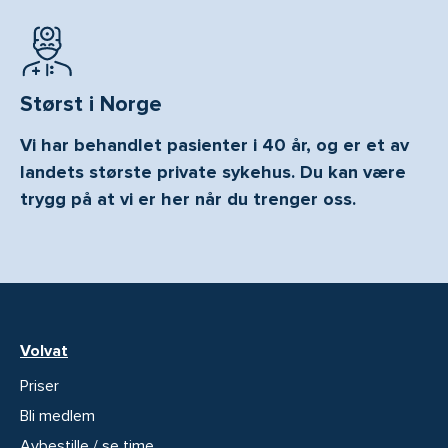
Størst i Norge
Vi har behandlet pasienter i 40 år, og er et av
landets største private sykehus. Du kan være
trygg på at vi er her når du trenger oss.
Volvat
Priser
Bli medlem
Avbestille / se time