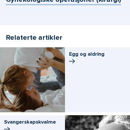
Relaterte artikler
Egg og aldring
Svangerskaps­kvalme