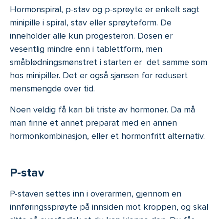
Hormonspiral, p-stav og p-sprøyte er enkelt sagt
minipille i spiral, stav eller sprøyteform. De
inneholder alle kun progesteron. Dosen er
vesentlig mindre enn i tablettform, men
småblødningsmønstret i starten er det samme som
hos minipiller. Det er også sjansen for redusert
mensmengde over tid.
Noen veldig få kan bli triste av hormoner. Da må
man finne et annet preparat med en annen
hormonkombinasjon, eller et hormonfritt alternativ.
P-stav
P-staven settes inn i overarmen, gjennom en
innføringssprøyte på innsiden mot kroppen, og skal