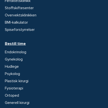
Fertilitetsklinikk
Stoffskiftesenter
Overvektsklinikken
BMI-kalkulator
Spiseforstyrrelser
Bestill time
Endokrinolog
Gynekolog
Hudlege
Psykolog
Plastisk kirurgi
Fysioterapi
Ortoped
Generell kirurgi