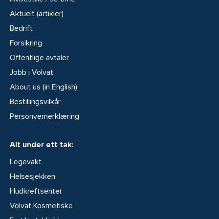
Aktuelt (artikler)
Bedrift
Forsikring
Offentlige avtaler
Jobb i Volvat
About us (in English)
Bestillingsvilkår
Personvernerklæring
Alt under ett tak:
Legevakt
Helsesjekken
Hudkreftsenter
Volvat Kosmetiske