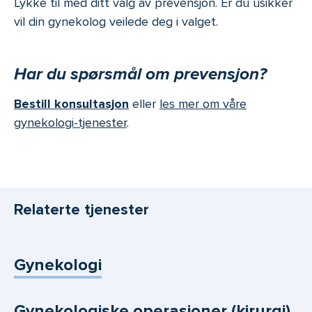
Lykke til med ditt valg av prevensjon. Er du usikker
vil din gynekolog veilede deg i valget.
Har du spørsmål om prevensjon?
Bestill konsultasjon
eller
les mer om våre
gynekologi-tjenester
.
Relaterte tjenester
Gynekologi
Gynekologiske operasjoner (kirurgi)