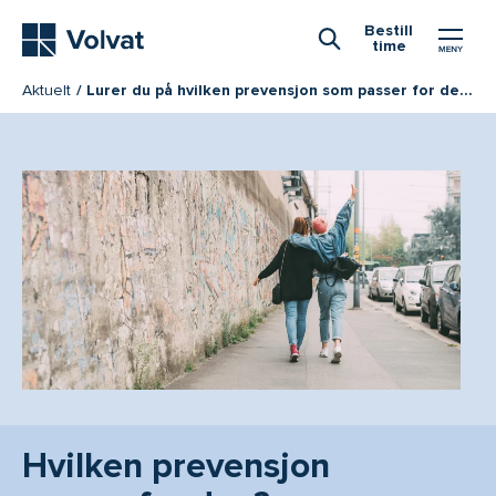
Hovedmeny
Bestill
time
Åpne Søk
Aktuelt
Lurer du på hvilken prevensjon som passer for deg?
Hvilken prevensjon