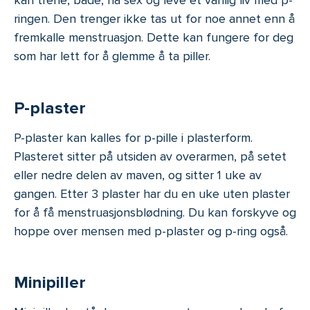
kan trene, bade, ha sex og leve et vanlig liv med p-
ringen. Den trenger ikke tas ut for noe annet enn å
fremkalle menstruasjon. Dette kan fungere for deg
som har lett for å glemme å ta piller.
P-plaster
P-plaster kan kalles for p-pille i plasterform.
Plasteret sitter på utsiden av overarmen, på setet
eller nedre delen av maven, og sitter 1 uke av
gangen. Etter 3 plaster har du en uke uten plaster
for å få menstruasjonsblødning. Du kan forskyve og
hoppe over mensen med p-plaster og p-ring også.
Minipiller