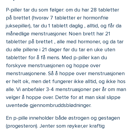
P-piller tar du som følger: om du har 28 tabletter
på brettet (hvorav 7 tabletter er hormonfrie
juksepiller), tar du 1 tablett daglig , alltid, og får da
månedlige menstruasjoner. Noen brett har 21
tabletter på brettet , alle med hormoner, og da tar
du alle pillene i 21 dager før du tar en uke uten
tabletter for å få mens. Med p-piller kan du
forskyve menstruasjonen og hoppe over
menstruasjonene. Så å hoppe over menstruasjonen
er helt ok, men det fungerer ikke alltid, og ikke hos
alle. Vi anbefaler 3-4 menstruasjoner per år om man
velger å hoppe over. Dette for at man skal slippe
uventede gjennombruddsblødninger.
En p-pille inneholder både østrogen og gestagen
(progesteron). Jenter som røyker,er kraftig