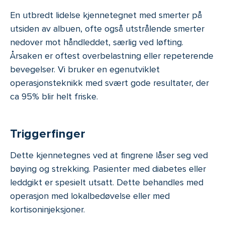
En utbredt lidelse kjennetegnet med smerter på
utsiden av albuen, ofte også utstrålende smerter
nedover mot håndleddet, særlig ved løfting.
Årsaken er oftest overbelastning eller repeterende
bevegelser. Vi bruker en egenutviklet
operasjonsteknikk med svært gode resultater, der
ca 95% blir helt friske.
Triggerfinger
Dette kjennetegnes ved at fingrene låser seg ved
bøying og strekking. Pasienter med diabetes eller
leddgikt er spesielt utsatt. Dette behandles med
operasjon med lokalbedøvelse eller med
kortisoninjeksjoner.