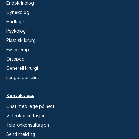
Endokrinolog
Gynekolog
Hudlege
Psykolog
Plastisk kirurgi
Fysioterapi
Ortoped
Generell kirurgi
Lungespesialist
Kontakt oss
Chat med lege på nett
Videokonsultasjon
Telefonkonsultasjon
Send melding