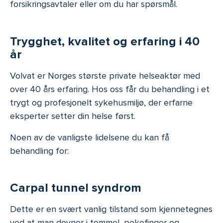
forsikringsavtaler eller om du har spørsmål.
Trygghet, kvalitet og erfaring i 40
år
Volvat er Norges største private helseaktør med
over 40 års erfaring. Hos oss får du behandling i et
trygt og profesjonelt sykehusmiljø, der erfarne
eksperter setter din helse først.
Noen av de vanligste lidelsene du kan få
behandling for:
Carpal tunnel syndrom
Dette er en svært vanlig tilstand som kjennetegnes
ved at man dovner i tommel, pekefinger og