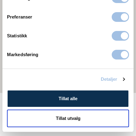
Preferanser
Statistikk
Markedsføring
Detaljer
Tillat alle
Håndkirurgi tilbys også i
Tillat utvalg
Oslo
Fredrikstad
Stavanger
Trondheim