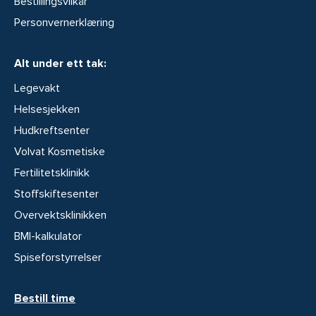
Bestillingsvilkår
Personvernerklæring
Alt under ett tak:
Legevakt
Helsesjekken
Hudkreftsenter
Volvat Kosmetiske
Fertilitetsklinikk
Stoffskiftesenter
Overvektsklinikken
BMI-kalkulator
Spiseforstyrrelser
Bestill time