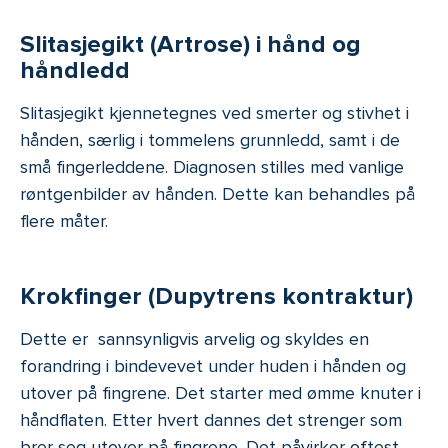
Slitasjegikt (Artrose) i hånd og
håndledd
Slitasjegikt kjennetegnes ved smerter og stivhet i
hånden, særlig i tommelens grunnledd, samt i de
små fingerleddene. Diagnosen stilles med vanlige
røntgenbilder av hånden. Dette kan behandles på
flere måter.
Krokfinger (Dupytrens kontraktur)
Dette er sannsynligvis arvelig og skyldes en
forandring i bindevevet under huden i hånden og
utover på fingrene. Det starter med ømme knuter i
håndflaten. Etter hvert dannes det strenger som
brer seg utover på fingrene. Det påvirker oftest