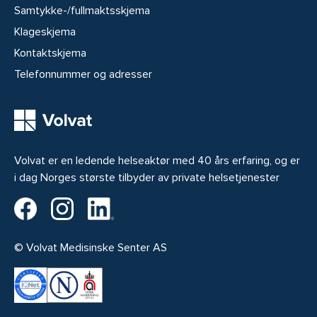
Samtykke-/fullmaktsskjema
Klageskjema
Kontaktskjema
Telefonnummer og adresser
Volvat er en ledende helseaktør med 40 års erfaring, og er
i dag Norges største tilbyder av private helsetjenester
Volvat på Facebook
Volvat på Instagram
Volvat på LinkedIn
© Volvat Medisinske Senter AS