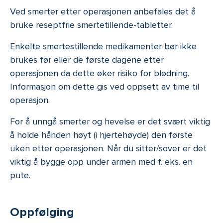
Ved smerter etter operasjonen anbefales det å
bruke reseptfrie smertetillende-tabletter.
Enkelte smertestillende medikamenter bør ikke
brukes før eller de første dagene etter
operasjonen da dette øker risiko for blødning.
Informasjon om dette gis ved oppsett av time til
operasjon.
For å unngå smerter og hevelse er det svært viktig
å holde hånden høyt (i hjertehøyde) den første
uken etter operasjonen. Når du sitter/sover er det
viktig å bygge opp under armen med f. eks. en
pute.
Oppfølging