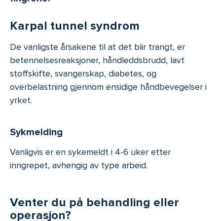
Karpal tunnel syndrom
De vanligste årsakene til at det blir trangt, er
betennelsesreaksjoner, håndleddsbrudd, lavt
stoffskifte, svangerskap, diabetes, og
overbelastning gjennom ensidige håndbevegelser i
yrket.
Sykmelding
Vanligvis er en sykemeldt i 4-6 uker etter
inngrepet, avhengig av type arbeid.
Venter du på behandling eller
operasjon?