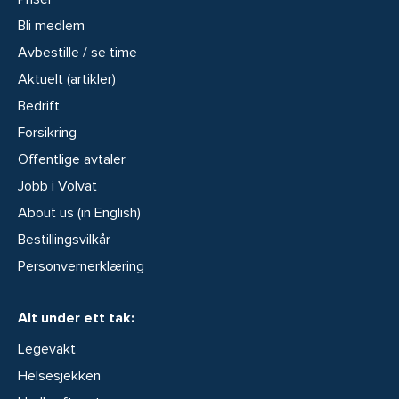
Bli medlem
Avbestille / se time
Aktuelt (artikler)
Bedrift
Forsikring
Offentlige avtaler
Jobb i Volvat
About us (in English)
Bestillingsvilkår
Personvernerklæring
Alt under ett tak:
Legevakt
Helsesjekken