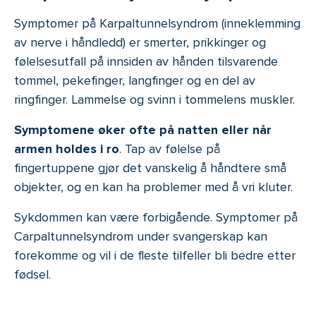
Symptomer på Karpaltunnelsyndrom (inneklemming
av nerve i håndledd) er smerter, prikkinger og
følelsesutfall på innsiden av hånden tilsvarende
tommel, pekefinger, langfinger og en del av
ringfinger. Lammelse og svinn i tommelens muskler.
Symptomene øker ofte på natten eller når
armen holdes i ro
. Tap av følelse på
fingertuppene gjør det vanskelig å håndtere små
objekter, og en kan ha problemer med å vri kluter.
Sykdommen kan være forbigående. Symptomer på
Carpaltunnelsyndrom under svangerskap kan
forekomme og vil i de fleste tilfeller bli bedre etter
fødsel.