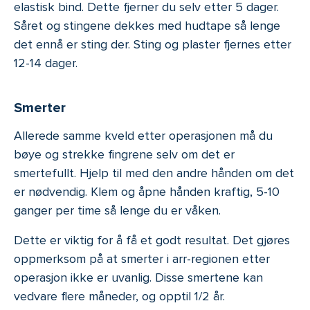
elastisk bind. Dette fjerner du selv etter 5 dager.
Såret og stingene dekkes med hudtape så lenge
det ennå er sting der. Sting og plaster fjernes etter
12-14 dager.
Smerter
Allerede samme kveld etter operasjonen må du
bøye og strekke fingrene selv om det er
smertefullt. Hjelp til med den andre hånden om det
er nødvendig. Klem og åpne hånden kraftig, 5-10
ganger per time så lenge du er våken.
Dette er viktig for å få et godt resultat. Det gjøres
oppmerksom på at smerter i arr-regionen etter
operasjon ikke er uvanlig. Disse smertene kan
vedvare flere måneder, og opptil 1/2 år.