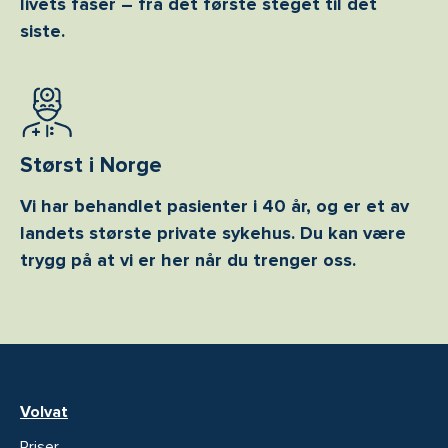
livets faser – fra det første steget til det
siste.
Størst i Norge
Vi har behandlet pasienter i 40 år, og er et av
landets største private sykehus. Du kan være
trygg på at vi er her når du trenger oss.
Volvat
Priser