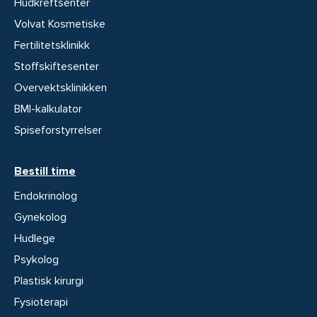
Hudkreftsenter
Volvat Kosmetiske
Fertilitetsklinikk
Stoffskiftesenter
Overvektsklinikken
BMI-kalkulator
Spiseforstyrrelser
Bestill time
Endokrinolog
Gynekolog
Hudlege
Psykolog
Plastisk kirurgi
Fysioterapi