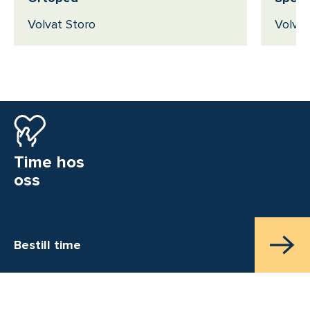
Volvat Storo
Volvat
Time hos
oss
Bestill time