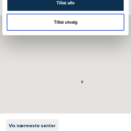
Tillat alle
Tillat utvalg
5
Vis nærmeste senter