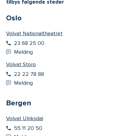
tilbys følgende steder
Oslo
Volvat Nationaltheatret
23 68 25 00
Melding
Volvat Storo
22 22 78 88
Melding
Bergen
Volvat Ulriksdal
55 11 20 50