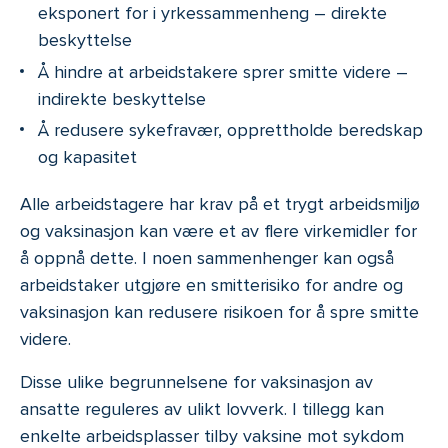
eksponert for i yrkessammenheng – direkte
beskyttelse
Å hindre at arbeidstakere sprer smitte videre –
indirekte beskyttelse
Å redusere sykefravær, opprettholde beredskap
og kapasitet
Alle arbeidstagere har krav på et trygt arbeidsmiljø
og vaksinasjon kan være et av flere virkemidler for
å oppnå dette. I noen sammenhenger kan også
arbeidstaker utgjøre en smitterisiko for andre og
vaksinasjon kan redusere risikoen for å spre smitte
videre.
Disse ulike begrunnelsene for vaksinasjon av
ansatte reguleres av ulikt lovverk. I tillegg kan
enkelte arbeidsplasser tilby vaksine mot sykdom