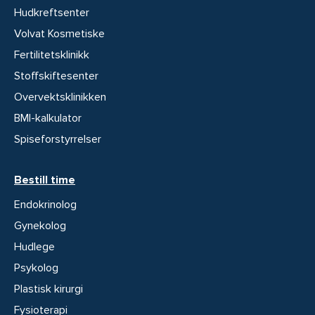
Hudkreftsenter
Volvat Kosmetiske
Fertilitetsklinikk
Stoffskiftesenter
Overvektsklinikken
BMI-kalkulator
Spiseforstyrrelser
Bestill time
Endokrinolog
Gynekolog
Hudlege
Psykolog
Plastisk kirurgi
Fysioterapi