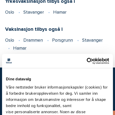
Yrkesvaksinasjon tilbys også i
Oslo
Stavanger
Hamar
Vaksinasjon tilbys også i
Oslo
Drammen
Porsgrunn
Stavanger
Hamar
Dine datavalg
Våre nettsteder bruker informasjonskapsler (cookies) for
Time hos
å forbedre brukeropplevelsen for deg. Vi samler inn
oss
informasjon om bruksmønstre og interesser for å skape
bedre innhold og funksjonalitet, samt
vise personaliserte annonser. Noen av disse