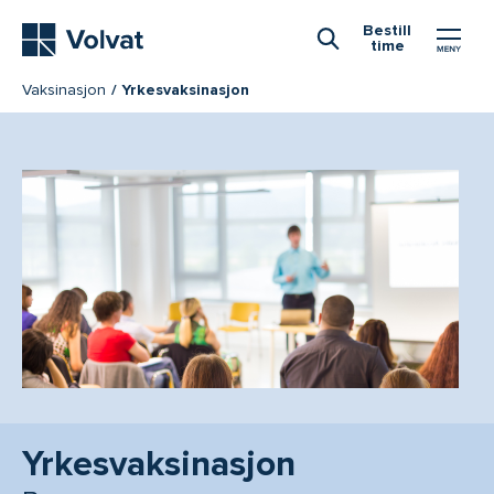
Hovedmeny
Bestill
time
Åpne Søk
Vaksinasjon
Yrkesvaksinasjon
Yrkesvaksinasjon