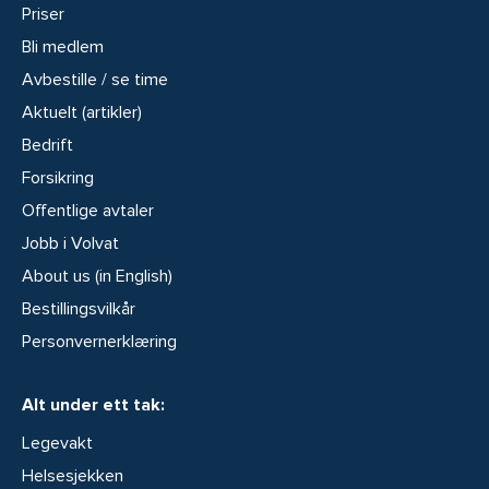
Priser
Bli medlem
Avbestille / se time
Aktuelt (artikler)
Bedrift
Forsikring
Offentlige avtaler
Jobb i Volvat
About us (in English)
Bestillingsvilkår
Personvernerklæring
Alt under ett tak:
Legevakt
Helsesjekken