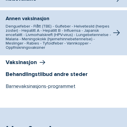
Annen vaksinasjon
Denguefeber - Flått (TBE) - Gulfeber - Helvetesild (herpes
zoster) - Hepatitt A - Hepatitt B - Influensa - Japansk
encefalitt - Livmorhalskreft (HPV-virus) - Lungebetennelse -
Malaria - Meningokokk (hjernehinnebetennelse) -
Meslinger - Rabies - Tyfoidfeber - Vannkopper -
Oppfriskningsvaksiner
Vaksinasjon
Behandlingstilbud andre steder
Barnevaksinasjons-programmet