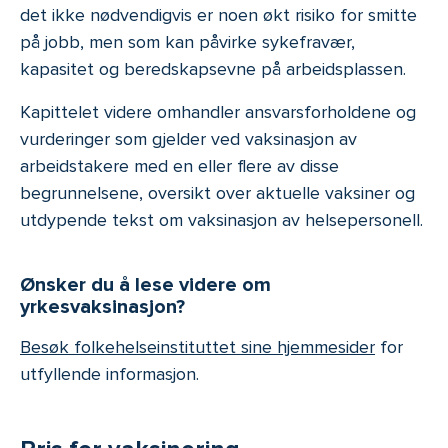
det ikke nødvendigvis er noen økt risiko for smitte
på jobb, men som kan påvirke sykefravær,
kapasitet og beredskapsevne på arbeidsplassen.
Kapittelet videre omhandler ansvarsforholdene og
vurderinger som gjelder ved vaksinasjon av
arbeidstakere med en eller flere av disse
begrunnelsene, oversikt over aktuelle vaksiner og
utdypende tekst om vaksinasjon av helsepersonell.
Ønsker du å lese videre om
yrkesvaksinasjon?
Besøk folkehelseinstituttet sine hjemmesider
for
utfyllende informasjon.