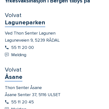
Yrkesvaksinasjon i Bergen tilbys på
Volvat
Laguneparken
Ved Thon Senter Lagunen
Laguneveien 9, 5239 RÅDAL
55 11 20 00
Melding
Volvat
Åsane
Thon Senter Åsane
Åsane Senter 37, 5116 ULSET
55 11 20 45