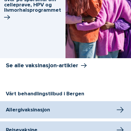
celleprøve, HPV og
livmorhals­programmet
Se alle vaksinasjon-artikler
Vårt behandlingstilbud i Bergen
Allergivaksinasjon
Reisevaksine