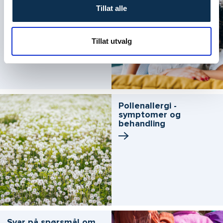
Tillat alle
Tillat utvalg
Pollenallergi -
symptomer og
behandling
Svar på spørsmål om