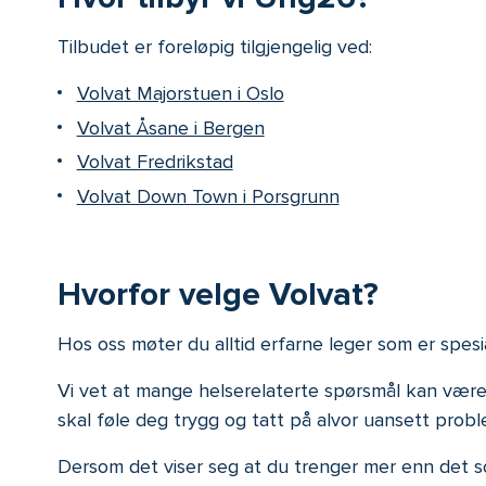
Tilbudet er foreløpig tilgjengelig ved:
Volvat Majorstuen i Oslo
Volvat Åsane i Bergen
Volvat Fredrikstad
Volvat Down Town i Porsgrunn
Hvorfor velge Volvat?
Hos oss møter du alltid erfarne leger som er spesia
Vi vet at mange helserelaterte spørsmål kan være v
skal føle deg trygg og tatt på alvor uansett proble
Dersom det viser seg at du trenger mer enn det som