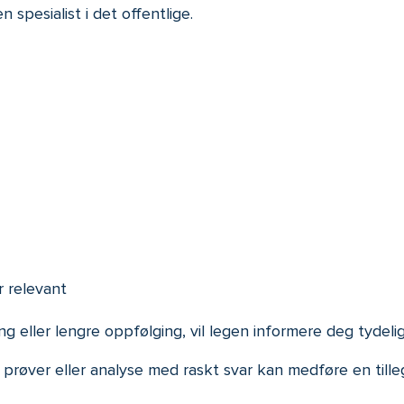
n spesialist i det offentlige.
r relevant
eller lengre oppfølging, vil legen informere deg tydelig 
prøver eller analyse med raskt svar kan medføre en till