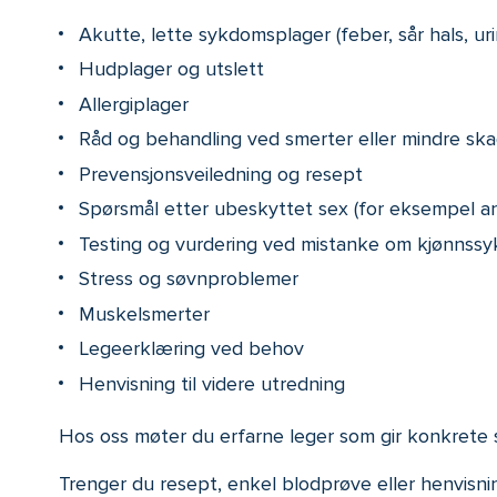
Akutte, lette sykdomsplager (feber, sår hals, uri
Hudplager og utslett
Allergiplager
Råd og behandling ved smerter eller mindre ska
Prevensjonsveiledning og resept
Spørsmål etter ubeskyttet sex (for eksempel an
Testing og vurdering ved mistanke om kjønnss
Stress og søvnproblemer
Muskelsmerter
Legeerklæring ved behov
Henvisning til videre utredning
Hos oss møter du erfarne leger som gir konkrete 
Trenger du resept, enkel blodprøve eller henvisni