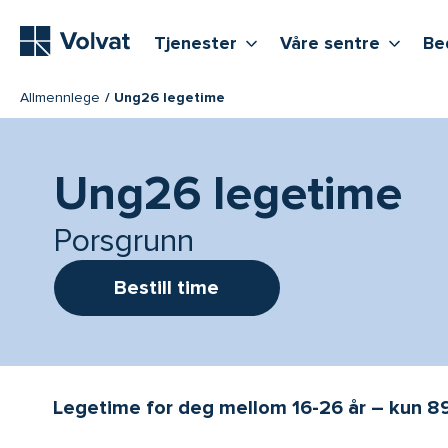
Hovedmeny
Vis flere undernivåer
Vis f
T
Tjenester
Våre sentre
Be
Allmennlege
Ung26 legetime
Ung26 legetime
Porsgrunn
Bestill time
Legetime for deg mellom 16-26 år – kun 89