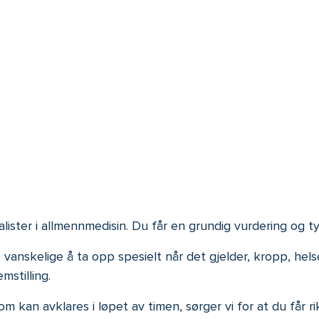
lister i allmennmedisin. Du får en grundig vurdering og ty
anskelige å ta opp spesielt når det gjelder, kropp, helse 
mstilling.
 kan avklares i løpet av timen, sørger vi for at du får ri