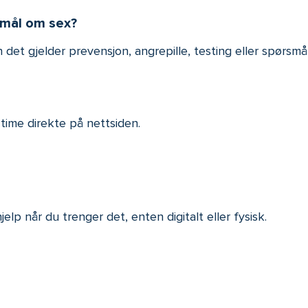
smål om sex?
det gjelder prevensjon, angrepille, testing eller spørsmå
 time direkte på nettsiden.
lp når du trenger det, enten digitalt eller fysisk.