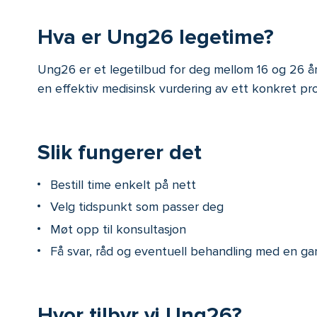
Hva er Ung26 legetime?
Ung26 er et legetilbud for deg mellom 16 og 26 år 
en effektiv medisinsk vurdering av ett konkret pr
Slik fungerer det
Bestill time enkelt på nett
Velg tidspunkt som passer deg
Møt opp til konsultasjon
Få svar, råd og eventuell behandling med en ga
Hvor tilbyr vi Ung26?