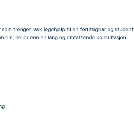
som trenger rask legehjelp til en forutsigbar og studentv
oblem, heller enn en lang og omfattende konsultasjon.
ng