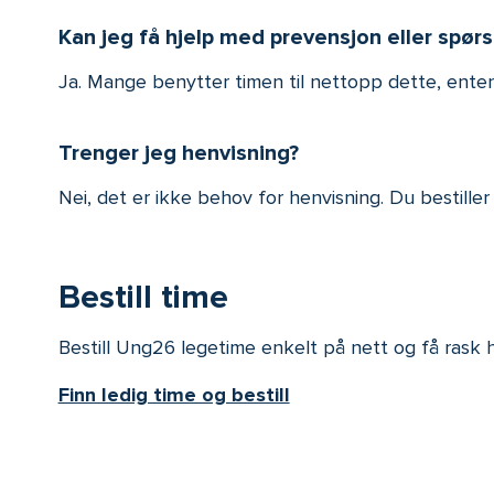
Kan jeg få hjelp med prevensjon eller spør
Ja. Mange benytter timen til nettopp dette, enten 
Trenger jeg henvisning?
Nei, det er ikke behov for henvisning. Du bestiller
Bestill time
Bestill Ung26 legetime enkelt på nett og få rask hje
Finn ledig time og bestill