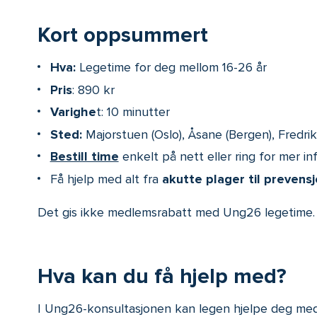
Kort oppsummert
Hva:
Legetime for deg mellom 16-26 år
Pris
: 890 kr
Varighe
t: 10 minutter
Sted:
Majorstuen (Oslo), Åsane (Bergen), Fredri
Bestill time
enkelt på nett eller ring for mer i
Få hjelp med alt fra
akutte plager til prevens
Det gis ikke medlemsrabatt med Ung26 legetime.
Hva kan du få hjelp med?
I Ung26-konsultasjonen kan legen hjelpe deg med