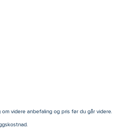
om videre anbefaling og pris før du går videre.
eggskostnad.