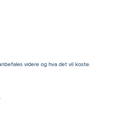
nbefales videre og hva det vil koste.
.