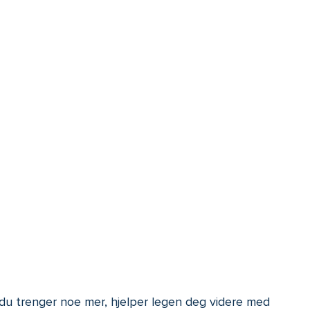
 du trenger noe mer, hjelper legen deg videre med