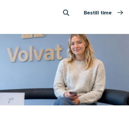
Bestill time
Åpne Søk