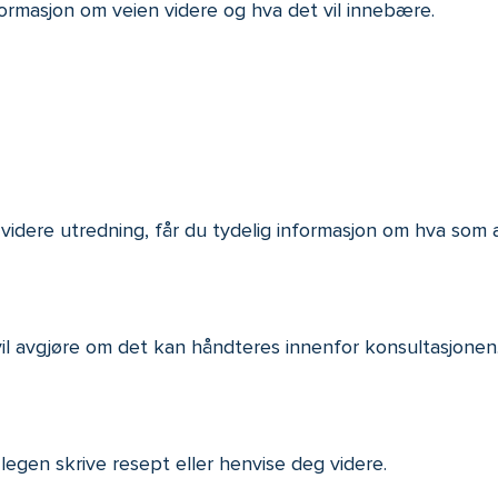
nformasjon om veien videre og hva det vil innebære.
videre utredning, får du tydelig informasjon om hva som a
 vil avgjøre om det kan håndteres innenfor konsultasjonen
legen skrive resept eller henvise deg videre.