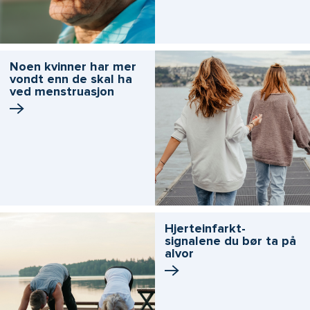
Noen kvinner har mer
vondt enn de skal ha
ved menstruasjon
Hjerteinfarkt-
signalene du bør ta på
alvor