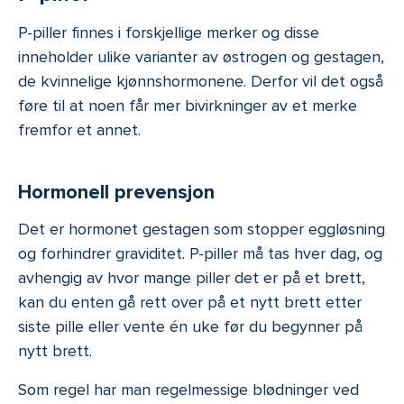
P-piller finnes i forskjellige merker og disse
inneholder ulike varianter av østrogen og gestagen,
de kvinnelige kjønnshormonene. Derfor vil det også
føre til at noen får mer bivirkninger av et merke
fremfor et annet.
Hormonell prevensjon
Det er hormonet gestagen som stopper eggløsning
og forhindrer graviditet. P-piller må tas hver dag, og
avhengig av hvor mange piller det er på et brett,
kan du enten gå rett over på et nytt brett etter
siste pille eller vente én uke før du begynner på
nytt brett.
Som regel har man regelmessige blødninger ved