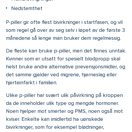
Nedstemthet
P-piller gir ofte flest bivirkninger i startfasen, og vil
som regel gå over av seg selv i løpet av de første 3
månedene så lenge man bruker dem regelmessig.
De fleste kan bruke p-piller, men det finnes unntak.
Kvinner som er utsatt for spesielt blodpropp skal
helst bruke andre alternative prevensjonsmidler, og
det samme gjelder ved migrene, hjerneslag eller
hjerteinfarkt i familien.
Ulike p-piller har svært ulik påvirkning på kroppen
da de inneholder ulik type og mengde hormoner.
Noen hjelper mot smerter og PMS, noen også mot
kviser. Enkelte kan imidlertid ha uønskede
bivirkninger, som for eksempel blødninger,