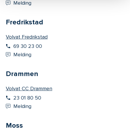
Melding
Fredrikstad
Volvat Fredrikstad
69 30 23 00
Melding
Drammen
Volvat CC Drammen
23 01 80 50
Melding
Moss