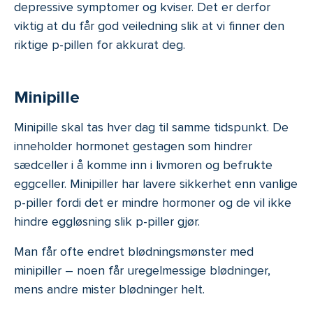
depressive symptomer og kviser. Det er derfor
viktig at du får god veiledning slik at vi finner den
riktige p-pillen for akkurat deg.
Minipille
Minipille skal tas hver dag til samme tidspunkt. De
inneholder hormonet gestagen som hindrer
sædceller i å komme inn i livmoren og befrukte
eggceller. Minipiller har lavere sikkerhet enn vanlige
p-piller fordi det er mindre hormoner og de vil ikke
hindre eggløsning slik p-piller gjør.
Man får ofte endret blødningsmønster med
minipiller – noen får uregelmessige blødninger,
mens andre mister blødninger helt.