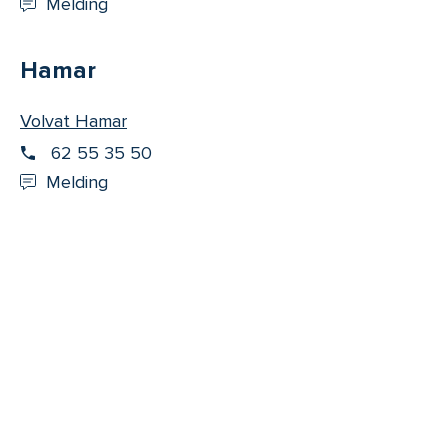
Melding
Hamar
Volvat Hamar
62 55 35 50
Melding
2
3