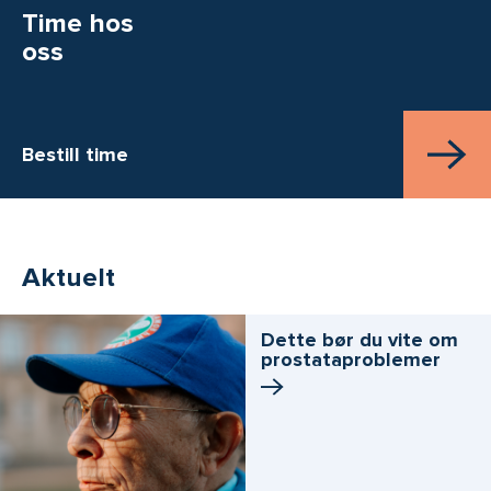
Time hos
oss
Bestill time
Aktuelt
Dette bør du vite om
prostata­problemer