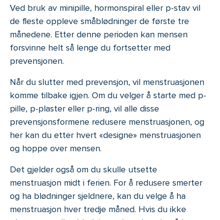
Ved bruk av minipille, hormonspiral eller p-stav vil
de fleste oppleve småblødninger de første tre
månedene. Etter denne perioden kan mensen
forsvinne helt så lenge du fortsetter med
prevensjonen.
Når du slutter med prevensjon, vil menstruasjonen
komme tilbake igjen. Om du velger å starte med p-
pille, p-plaster eller p-ring, vil alle disse
prevensjonsformene redusere menstruasjonen, og
her kan du etter hvert «designe» menstruasjonen
og hoppe over mensen.
Det gjelder også om du skulle utsette
menstruasjon midt i ferien. For å redusere smerter
og ha blødninger sjeldnere, kan du velge å ha
menstruasjon hver tredje måned. Hvis du ikke