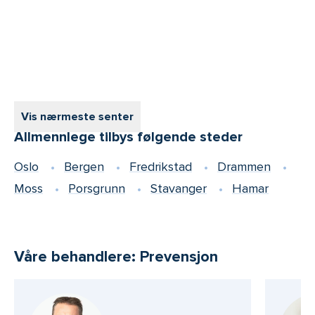
3
Vis nærmeste senter
Allmennlege tilbys følgende steder
Oslo
Bergen
Fredrikstad
Drammen
Moss
Porsgrunn
Stavanger
Hamar
Våre behandlere: Prevensjon