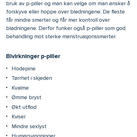
bruk av p-piller og man kan velge om man ønsker å
forskyve eller hoppe over blødningene. De fleste
får mindre smerter og får mer kontroll over
blødningene. Derfor funker også p-piller som god
behandling mot sterke menstruasjonssmerter.
Bivirkninger p-piller
Hodepine
Tørrhet i skjeden
Kvalme
Ømme bryst
Økt utflod
Kviser
Mindre sexlyst
Humørsvingninger