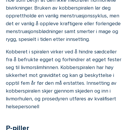
bivirkninger. Bruken av kobberspiralen lar deg
opprettholde en vanlig menstruasjonssyklus, men
det er vanlig å oppleve kraftigere eller forlengede
menstruasjonsblødninger samt smerter i mage og
rygg, spesielt i tiden etter innsetting.
Kobberet i spiralen virker ved å hindre sædceller
fra å befrukte egget og forhindrer at egget fester
seg til livmorslimhinnen. Kobberspiralen har høy
sikkerhet mot graviditet og kan gi beskyttelse i
opptil fem år før den må erstattes. Innsetting av
kobberspiralen skjer gjennom skjeden og inn i
livmorhulen, og prosedyren utføres av kvalifisert
helsepersonell
P-piller