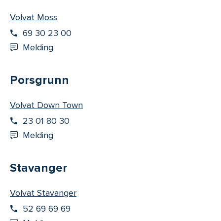
Volvat Moss
69 30 23 00
Melding
Porsgrunn
Volvat Down Town
23 01 80 30
Melding
Stavanger
Volvat Stavanger
52 69 69 69