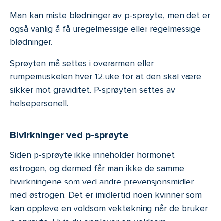
Man kan miste blødninger av p-sprøyte, men det er
også vanlig å få uregelmessige eller regelmessige
blødninger.
Sprøyten må settes i overarmen eller
rumpemuskelen hver 12.uke for at den skal være
sikker mot graviditet. P-sprøyten settes av
helsepersonell.
Bivirkninger ved p-sprøyte
Siden p-sprøyte ikke inneholder hormonet
østrogen, og dermed får man ikke de samme
bivirkningene som ved andre prevensjonsmidler
med østrogen. Det er imidlertid noen kvinner som
kan oppleve en voldsom vektøkning når de bruker