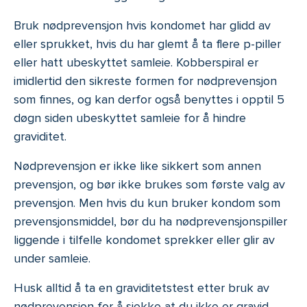
Bruk nødprevensjon hvis kondomet har glidd av
eller sprukket, hvis du har glemt å ta flere p-piller
eller hatt ubeskyttet samleie. Kobberspiral er
imidlertid den sikreste formen for nødprevensjon
som finnes, og kan derfor også benyttes i opptil 5
døgn siden ubeskyttet samleie for å hindre
graviditet.
Nødprevensjon er ikke like sikkert som annen
prevensjon, og bør ikke brukes som første valg av
prevensjon. Men hvis du kun bruker kondom som
prevensjonsmiddel, bør du ha nødprevensjonspiller
liggende i tilfelle kondomet sprekker eller glir av
under samleie.
Husk alltid å ta en graviditetstest etter bruk av
nødprevensjon for å sjekke at du ikke er gravid.