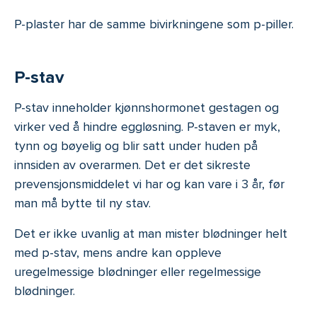
P-plaster har de samme bivirkningene som p-piller.
P-stav
P-stav inneholder kjønnshormonet gestagen og
virker ved å hindre eggløsning. P-staven er myk,
tynn og bøyelig og blir satt under huden på
innsiden av overarmen. Det er det sikreste
prevensjonsmiddelet vi har og kan vare i 3 år, før
man må bytte til ny stav.
Det er ikke uvanlig at man mister blødninger helt
med p-stav, mens andre kan oppleve
uregelmessige blødninger eller regelmessige
blødninger.