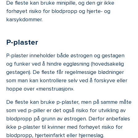
De fleste kan bruke minipille, og den gir ikke
forhøyet risiko for blodpropp og hjerte- og
karsykdommer.
P-plaster
P-plaster inneholder både østrogen og gestagen
og funker ved å hindre eggløsning (hovedsakelig
gestagen). De fleste får regelmessige blødninger
som man kan kontrollere selv ved å forskyve eller
hoppe over «menstruasjon».
De fleste kan bruke p-plaster, men på samme måte
som ved p-piller er det også risiko for utvikling av
blodpropp på grunn av østrogen. Derfor anbefales
ikke p-plaster til kvinner med forhøyet risiko for
blodpropp, hjerteinfarkt eller hjerneslag.