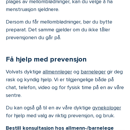
plages av mellomblødninger, kan du velge å ha
menstruasjon sjeldnere.
Dersom du får mellomblødninger, bør du bytte
preparat. Det samme gjelder om du ikke tåler
prevensjonen du går på.
Få hjelp med prevensjon
Volvats dyktige
allmennleger
og
barneleger
gir deg
rask og kyndig hjelp. Vi er tilgjengelige både på
chat, telefon, video og for fysisk time på en av våre
sentre.
Du kan også gå til en av våre dyktige
gynekologer
for hjelp med valg av riktig prevensjon, og bruk.
Bestill konsultasjon hos allmenn-/barnelege