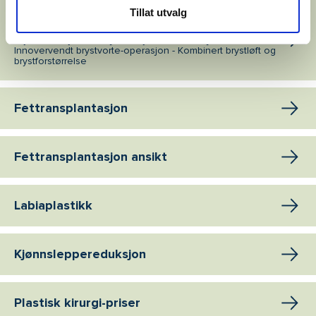
Tillat utvalg
Brystoperasjon
Brystløft - Brystreduksjon - Brystrekonstruksjon -
Innovervendt brystvorte-operasjon - Kombinert brystløft og
brystforstørrelse
Fettransplantasjon
Fettransplantasjon ansikt
Labiaplastikk
Kjønnsleppereduksjon
Plastisk kirurgi-priser