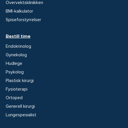
Overvektsklinikken
BMI-kalkulator
Spiseforstyrrelser
Bestill time
Endokrinolog
Gynekolog
Hudlege
Psykolog
Plastisk kirurgi
Fysioterapi
Ortoped
Generell kirurgi
Lungespesialist