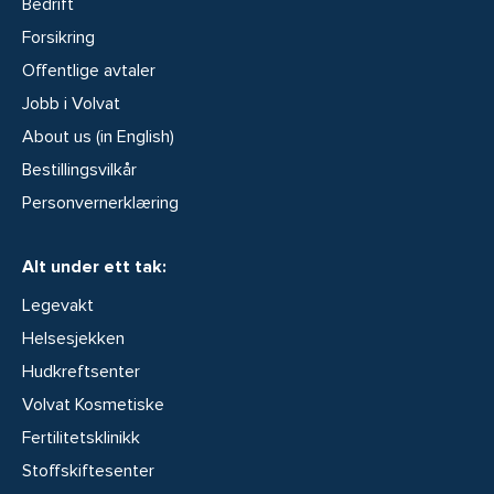
Bedrift
Forsikring
Offentlige avtaler
Jobb i Volvat
About us (in English)
Bestillingsvilkår
Personvernerklæring
Alt under ett tak:
Legevakt
Helsesjekken
Hudkreftsenter
Volvat Kosmetiske
Fertilitetsklinikk
Stoffskiftesenter