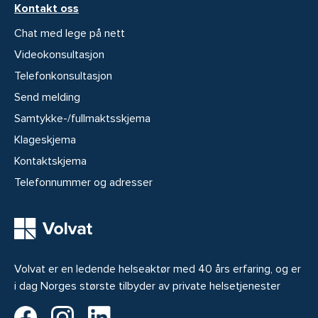
Kontakt oss
Chat med lege på nett
Videokonsultasjon
Telefonkonsultasjon
Send melding
Samtykke-/fullmaktsskjema
Klageskjema
Kontaktskjema
Telefonnummer og adresser
Volvat er en ledende helseaktør med 40 års erfaring, og er
i dag Norges største tilbyder av private helsetjenester
Volvat på Facebook
Volvat på Instagram
Volvat på LinkedIn