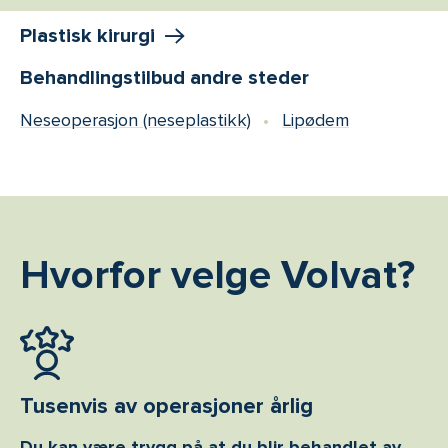
Plastisk kirurgi
Behandlingstilbud andre steder
Neseoperasjon (neseplastikk)
Lipødem
Hvorfor velge Volvat?
Tusenvis av operasjoner årlig
Du kan være trygg på at du blir behandlet av