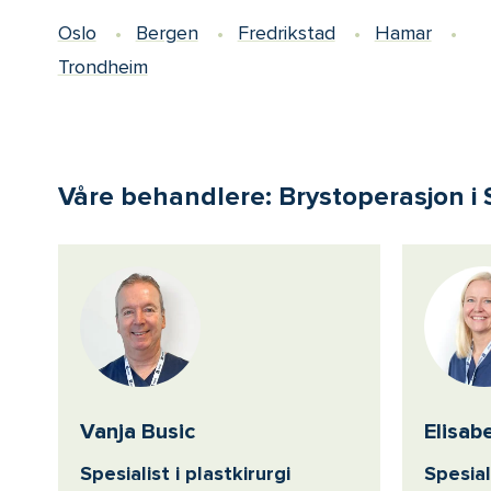
Oslo
Bergen
Fredrikstad
Hamar
Trondheim
Våre behandlere: Brystoperasjon i
Vanja Busic
Elisab
Spesialist i plastkirurgi
Spesial