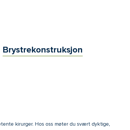
Brystrekonstruksjon
petente kirurger. Hos oss møter du svært dyktige,