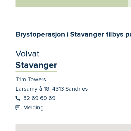
Brystoperasjon i Stavanger tilbys p
Volvat
Stavanger
Trim Towers
Larsamyrå 18, 4313 Sandnes
52 69 69 69
Melding