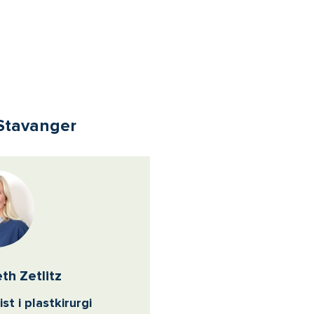
 Stavanger
eth Zetlitz
ist i plastkirurgi