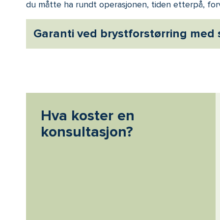
du måtte ha rundt operasjonen, tiden etterpå, for
Garanti ved brystforstørring med s
Hva koster en
konsultasjon?