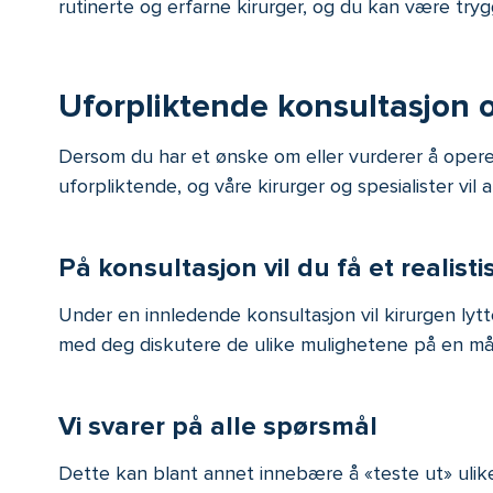
rutinerte og erfarne kirurger, og du kan være tryg
Uforpliktende konsultasjon 
Dersom du har et ønske om eller vurderer å operere
uforpliktende, og våre kirurger og spesialister vil 
På konsultasjon vil du få et realist
Under en innledende konsultasjon vil kirurgen lyt
med deg diskutere de ulike mulighetene på en måte
Vi svarer på alle spørsmål
Dette kan blant annet innebære å «teste ut» ulike 