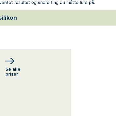
ventet resultat og andre ting du måtte lure på.
ilikon
Se alle
priser