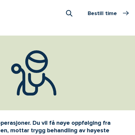
Bestill time
Åpne Søk
perasjoner. Du vil få nøye oppfølging fra
ssen, mottar trygg behandling av høyeste