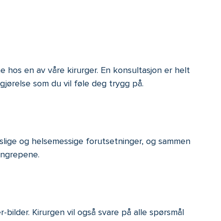
 hos en av våre kirurger. En konsultasjon er helt
vgjørelse som du vil føle deg trygg på.
ppslige og helsemessige forutsetninger, og sammen
nngrepene.
bilder. Kirurgen vil også svare på alle spørsmål