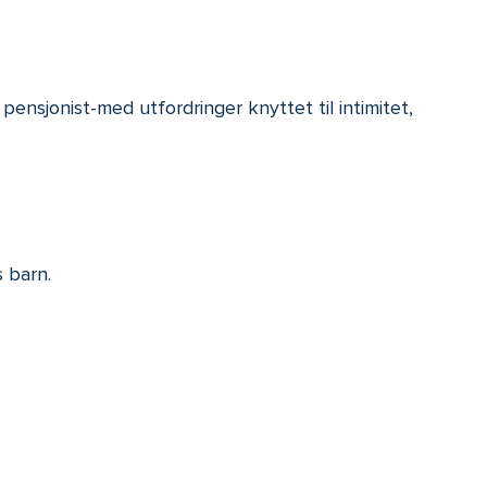
l pensjonist-med utfordringer knyttet til intimitet,
 barn.