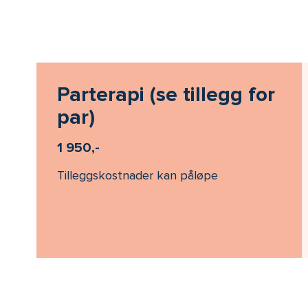
Parterapi (se tillegg for
par)
1 950,-
Tilleggskostnader kan påløpe