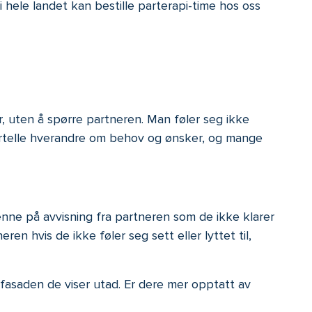
 hele landet kan bestille parterapi-time hos oss
r, uten å spørre partneren. Man føler seg ikke
fortelle hverandre om behov og ønsker, og mange
e på avvisning fra partneren som de ikke klarer
n hvis de ikke føler seg sett eller lyttet til,
fasaden de viser utad. Er dere mer opptatt av