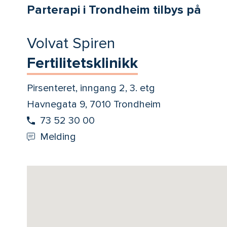
Parterapi i Trondheim tilbys på
Volvat Spiren
Fertilitetsklinikk
Pirsenteret, inngang 2, 3. etg
Havnegata 9, 7010 Trondheim
73 52 30 00
Melding