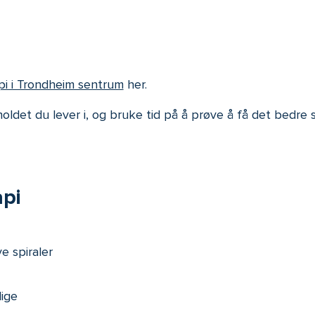
pi i Trondheim sentrum
her.
rholdet du lever i, og bruke tid på å prøve å få det bedre 
pi
 spiraler
lige