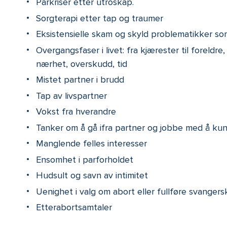
Parkriser etter utroskap.
Sorgterapi etter tap og traumer
Eksistensielle skam og skyld problematikker som
Overgangsfaser i livet: fra kjærester til foreldre
nærhet, overskudd, tid
Mistet partner i brudd
Tap av livspartner
Vokst fra hverandre
Tanker om å gå ifra partner og jobbe med å kun
Manglende felles interesser
Ensomhet i parforholdet
Hudsult og savn av intimitet
Uenighet i valg om abort eller fullføre svanger
Etterabortsamtaler