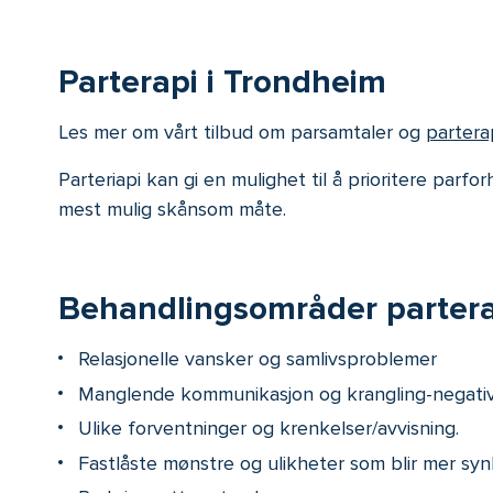
Parterapi i Trondheim
Les mer om vårt tilbud om parsamtaler og
partera
Parteriapi kan gi en mulighet til å prioritere parfo
mest mulig skånsom måte.
Behandlingsområder partera
Relasjonelle vansker og samlivsproblemer
Manglende kommunikasjon og krangling-negative
Ulike forventninger og krenkelser/avvisning.
Fastlåste mønstre og ulikheter som blir mer syn