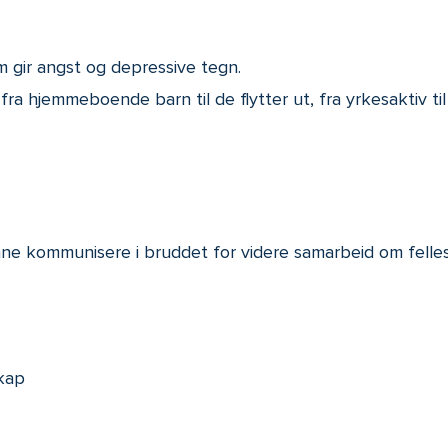
 gir angst og depressive tegn.
, fra hjemmeboende barn til de flytter ut, fra yrkesaktiv ti
ne kommunisere i bruddet for videre samarbeid om felles
skap