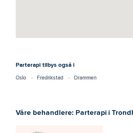
Parterapi tilbys også i
Oslo
Fredrikstad
Drammen
Våre behandlere: Parterapi i Tron