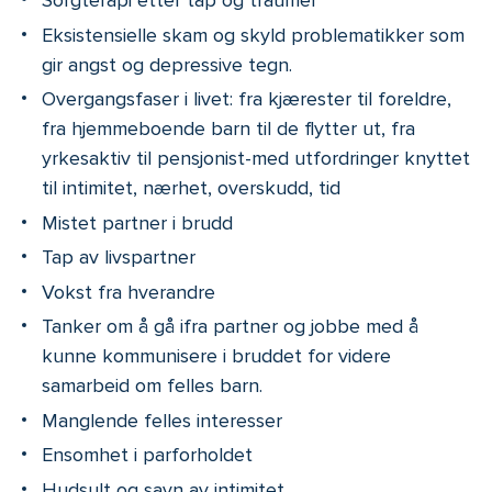
Sorgterapi etter tap og traumer
Eksistensielle skam og skyld problematikker som
gir angst og depressive tegn.
Overgangsfaser i livet: fra kjærester til foreldre,
fra hjemmeboende barn til de flytter ut, fra
yrkesaktiv til pensjonist-med utfordringer knyttet
til intimitet, nærhet, overskudd, tid
Mistet partner i brudd
Tap av livspartner
Vokst fra hverandre
Tanker om å gå ifra partner og jobbe med å
kunne kommunisere i bruddet for videre
samarbeid om felles barn.
Manglende felles interesser
Ensomhet i parforholdet
Hudsult og savn av intimitet