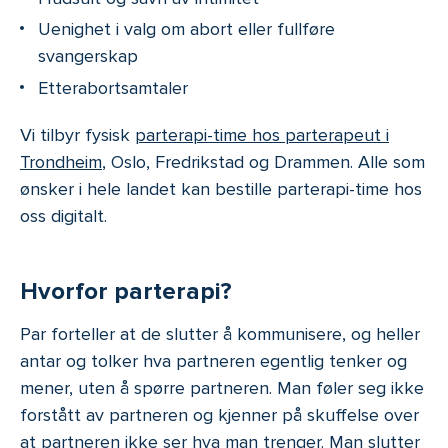
Uenighet i valg om abort eller fullføre
svangerskap
Etterabortsamtaler
Vi tilbyr fysisk
parterapi-time hos parterapeut i
Trondheim
, Oslo, Fredrikstad og Drammen. Alle som
ønsker i hele landet kan bestille parterapi-time hos
oss digitalt.
Hvorfor parterapi?
Par forteller at de slutter å kommunisere, og heller
antar og tolker hva partneren egentlig tenker og
mener, uten å spørre partneren. Man føler seg ikke
forstått av partneren og kjenner på skuffelse over
at partneren ikke ser hva man trenger. Man slutter