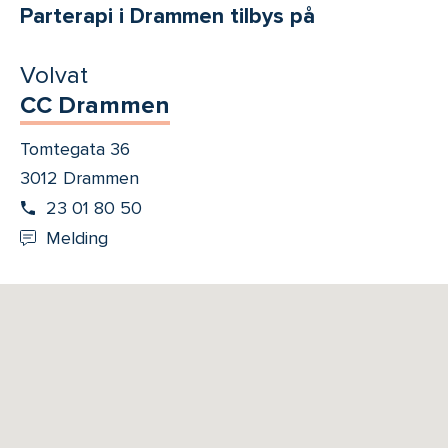
Parterapi i Drammen tilbys på
Volvat
CC Drammen
Tomtegata 36
3012 Drammen
23 01 80 50
Melding