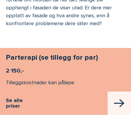
opphengt i fasaden de viser utad. Er dere mer
opptatt av fasade og hva andre synes, enn å
konfrontere problemene dere sliter med?
Parterapi (se tillegg for par)
2 150,-
Tilleggskostnader kan påløpe
Se alle
priser