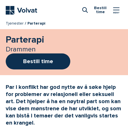
Hovedmeny
Bestill
time
Åpne Søk
Tjenester
Parterapi
Parterapi
Drammen
Bestill time
Par i konflikt har god nytte av å søke hjelp
for problemer av relasjonell eller seksuell
art. Det hjelper å ha en nøytral part som kan
vise dem mønstrene de har utviklet, og som
kan bistå i temaer der det vanligvis startes
en krangel.