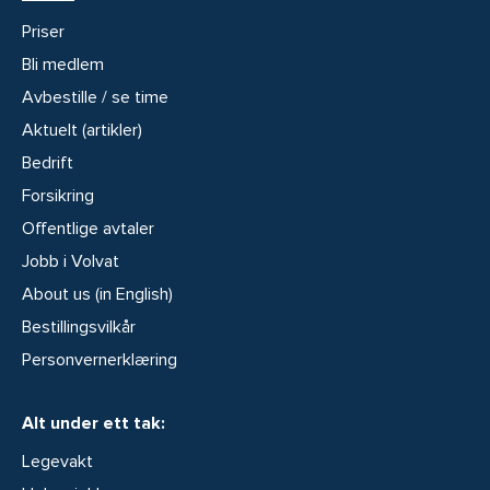
Priser
Bli medlem
Avbestille / se time
Aktuelt (artikler)
Bedrift
Forsikring
Offentlige avtaler
Jobb i Volvat
About us (in English)
Bestillingsvilkår
Personvernerklæring
Alt under ett tak:
Legevakt