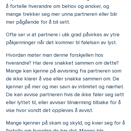
å fortelle hverandre om behov og ønsker, og
mange trekker seg mer unna partneren eller blir
mer pågående for å bli sett.
Ofte ser vi at partnere i ulik grad påvirkes av ytre
påkjenninger når det kommer til følelsen av lyst.
Hvordan møter man denne forskjellen hos
hverandre? Har dere snakket sammen om dette?
Mange kan kjenne på avvisning fra partneren som
de ikke klarer å vise eller snakke sammen om. De
kjenner på mer og mer savn av intimitet og nærhet.
De kan avvise partneren hvis de ikke føler seg sett
eller lyttet til, eller avviser tilnærming tilbake for å
vise hvor vondt det oppleves å avvist.
Mange kjenner på skam og skyld, og kvier seg for å
fortelle om hvordan de har det. Mange blir