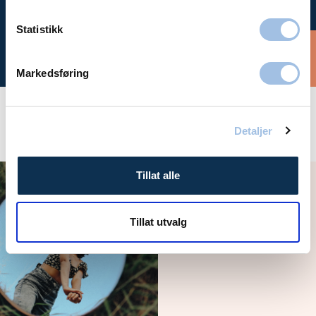
Statistikk
Bestill time
Markedsføring
Detaljer
Aktuelt
Tillat alle
Podkast: Utroskap
Tillat utvalg