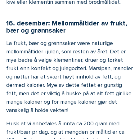
kiwi eller klementin sammen med brødmåltidet.
16. desember: Mellommåltider av frukt,
bær og grønnsaker
La frukt, bær og grønnsaker være naturlige
mellommåltider i julen, som resten av året. Det er
mye bedre å velge klementiner, druer og tørket
frukt enn konfekt og julegodteri. Marsipan, mandler
og nøtter har et svært høyt innhold av fett, og
dermed kalorier. Mye av dette fettet er gunstig
fett, men det er viktig å huske på at alt fett gir like
mange kalorier og for mange kalorier gjør det
vanskelig å holde vekten!
Husk at vi anbefales å innta ca 200 gram med
frukt/bær pr dag, og at mengden pr måltid er ca