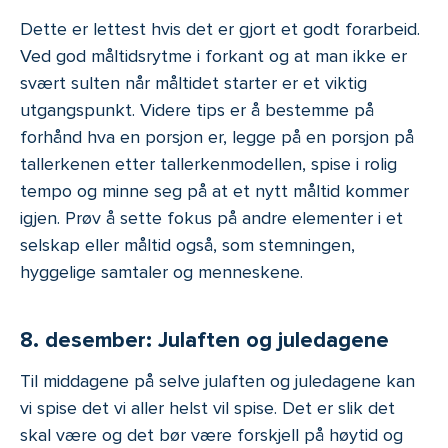
Dette er lettest hvis det er gjort et godt forarbeid.
Ved god måltidsrytme i forkant og at man ikke er
svært sulten når måltidet starter er et viktig
utgangspunkt. Videre tips er å bestemme på
forhånd hva en porsjon er, legge på en porsjon på
tallerkenen etter tallerkenmodellen, spise i rolig
tempo og minne seg på at et nytt måltid kommer
igjen. Prøv å sette fokus på andre elementer i et
selskap eller måltid også, som stemningen,
hyggelige samtaler og menneskene.
8. desember: Julaften og juledagene
Til middagene på selve julaften og juledagene kan
vi spise det vi aller helst vil spise. Det er slik det
skal være og det bør være forskjell på høytid og