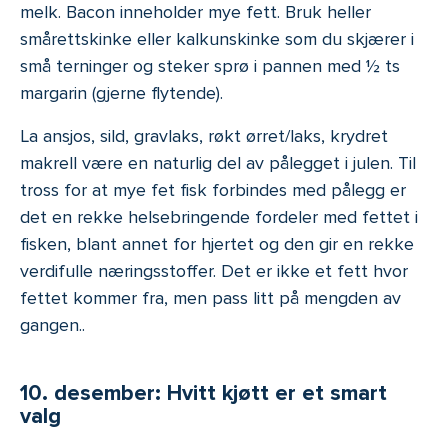
melk. Bacon inneholder mye fett. Bruk heller
smårettskinke eller kalkunskinke som du skjærer i
små terninger og steker sprø i pannen med ½ ts
margarin (gjerne flytende).
La ansjos, sild, gravlaks, røkt ørret/laks, krydret
makrell være en naturlig del av pålegget i julen. Til
tross for at mye fet fisk forbindes med pålegg er
det en rekke helsebringende fordeler med fettet i
fisken, blant annet for hjertet og den gir en rekke
verdifulle næringsstoffer. Det er ikke et fett hvor
fettet kommer fra, men pass litt på mengden av
gangen..
10. desember: Hvitt kjøtt er et smart
valg