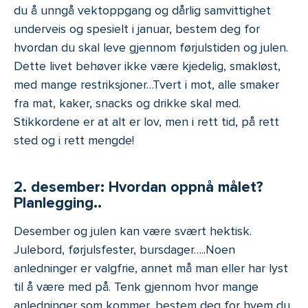
du å unngå vektoppgang og dårlig samvittighet
underveis og spesielt i januar, bestem deg for
hvordan du skal leve gjennom førjulstiden og julen.
Dette livet behøver ikke være kjedelig, smakløst,
med mange restriksjoner…Tvert i mot, alle smaker
fra mat, kaker, snacks og drikke skal med.
Stikkordene er at alt er lov, men i rett tid, på rett
sted og i rett mengde!
2. desember: Hvordan oppnå målet?
Planlegging..
Desember og julen kan være svært hektisk.
Julebord, førjulsfester, bursdager…..Noen
anledninger er valgfrie, annet må man eller har lyst
til å være med på. Tenk gjennom hvor mange
anledninger som kommer, bestem deg for hvem du