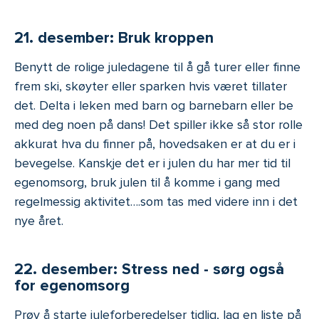
21. desember: Bruk kroppen
Benytt de rolige juledagene til å gå turer eller finne
frem ski, skøyter eller sparken hvis været tillater
det. Delta i leken med barn og barnebarn eller be
med deg noen på dans! Det spiller ikke så stor rolle
akkurat hva du finner på, hovedsaken er at du er i
bevegelse. Kanskje det er i julen du har mer tid til
egenomsorg, bruk julen til å komme i gang med
regelmessig aktivitet….som tas med videre inn i det
nye året.
22. desember: Stress ned - sørg også
for egenomsorg
Prøv å starte juleforberedelser tidlig, lag en liste på