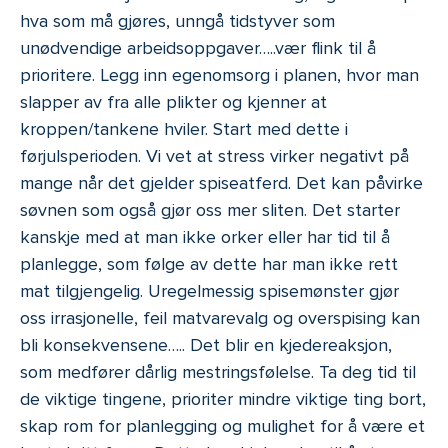
hva som må gjøres, unngå tidstyver som
unødvendige arbeidsoppgaver…..vær flink til å
prioritere. Legg inn egenomsorg i planen, hvor man
slapper av fra alle plikter og kjenner at
kroppen/tankene hviler. Start med dette i
førjulsperioden. Vi vet at stress virker negativt på
mange når det gjelder spiseatferd. Det kan påvirke
søvnen som også gjør oss mer sliten. Det starter
kanskje med at man ikke orker eller har tid til å
planlegge, som følge av dette har man ikke rett
mat tilgjengelig. Uregelmessig spisemønster gjør
oss irrasjonelle, feil matvarevalg og overspising kan
bli konsekvensene….. Det blir en kjedereaksjon,
som medfører dårlig mestringsfølelse. Ta deg tid til
de viktige tingene, prioriter mindre viktige ting bort,
skap rom for planlegging og mulighet for å være et