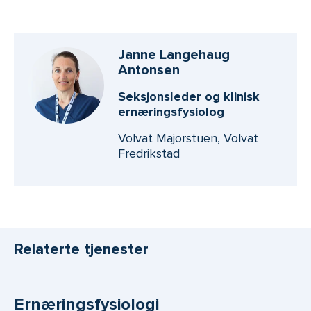
Janne Langehaug
Antonsen
Seksjonsleder og klinisk
ernæringsfysiolog
Volvat Majorstuen, Volvat
Fredrikstad
Relaterte tjenester
Ernæringsfysiologi