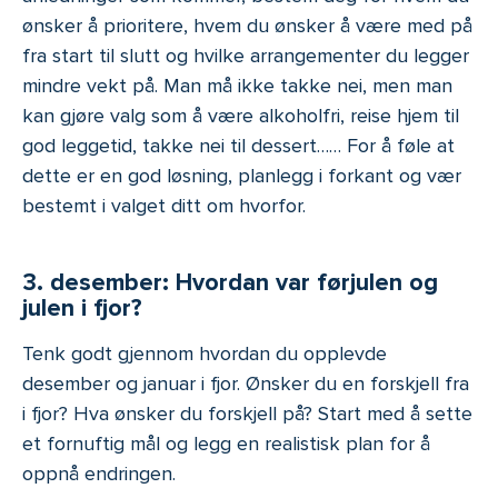
ønsker å prioritere, hvem du ønsker å være med på
fra start til slutt og hvilke arrangementer du legger
mindre vekt på. Man må ikke takke nei, men man
kan gjøre valg som å være alkoholfri, reise hjem til
god leggetid, takke nei til dessert…… For å føle at
dette er en god løsning, planlegg i forkant og vær
bestemt i valget ditt om hvorfor.
3. desember: Hvordan var førjulen og
julen i fjor?
Tenk godt gjennom hvordan du opplevde
desember og januar i fjor. Ønsker du en forskjell fra
i fjor? Hva ønsker du forskjell på? Start med å sette
et fornuftig mål og legg en realistisk plan for å
oppnå endringen.