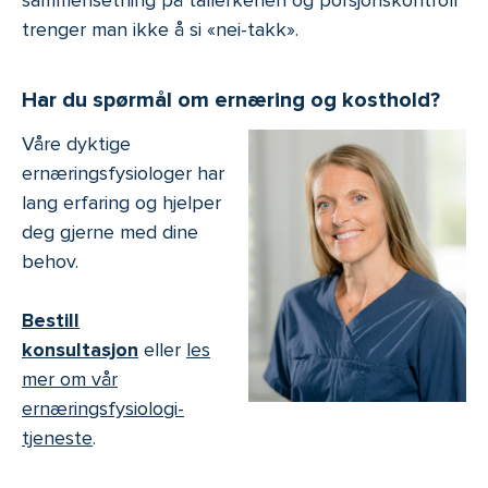
sammensetning på tallerkenen og porsjonskontroll
trenger man ikke å si «nei-takk».
Har du spørmål om ernæring og kosthold?
Våre dyktige
ernæringsfysiologer har
lang erfaring og hjelper
deg gjerne med dine
behov.
Bestill
konsultasjon
eller
les
mer om vår
ernæringsfysiologi-
tjeneste
.