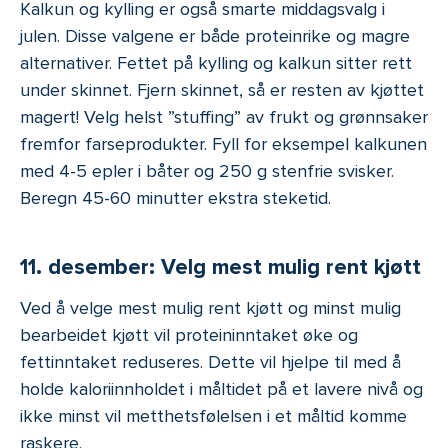
Kalkun og kylling er også smarte middagsvalg i
julen. Disse valgene er både proteinrike og magre
alternativer. Fettet på kylling og kalkun sitter rett
under skinnet. Fjern skinnet, så er resten av kjøttet
magert! Velg helst ”stuffing” av frukt og grønnsaker
fremfor farseprodukter. Fyll for eksempel kalkunen
med 4-5 epler i båter og 250 g stenfrie svisker.
Beregn 45-60 minutter ekstra steketid.
11. desember: Velg mest mulig rent kjøtt
Ved å velge mest mulig rent kjøtt og minst mulig
bearbeidet kjøtt vil proteininntaket øke og
fettinntaket reduseres. Dette vil hjelpe til med å
holde kaloriinnholdet i måltidet på et lavere nivå og
ikke minst vil metthetsfølelsen i et måltid komme
raskere.