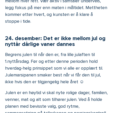
mellom hver rett. Vær aktiv i samtaler underveis,
legg fokus på mer enn maten i måltidet. Mettheten
kommer etter hvert, og kunsten er å klare å
stoppe i tide.
24. desember: Det er ikke mellom jul og
nyttår dårlige vaner dannes
Begrens julen til når den er, fra lille julaften til
1.nyttårsdag. Før og etter denne perioden hold
hverdag-helg prinsippet som vi alle er opplært til.
Julemarsipanen smaker best når vi får den til jul,
ikke hvis den er tilgjengelig hele året ☺
Julen er en høytid vi skal nyte rolige dager, familien,
venner, mat og alt som tilhører julen. Ved å holde
planen med bevisste valg, god rytme,