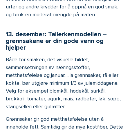
urter og andre krydder for å oppnå en god smak,
og bruk en moderat mengde på maten.
13. desember: Tallerkenmodellen –
grønnsakene er din gode venn og
hjelper
Både for smaken, det visuelle bildet,
sammensetningen av næringsstoffer,
metthetsfølelse og januar…..la grønnsaker, rå eller
kokte, bør utgjøre minimum 1/3 av julemiddagene.
Velg for eksempel blomkål, hodekål, surkål,
brokkoli, tomater, agurk, mais, rødbeter, løk, sopp,
stangselleri eller gulrøtter.
Grønnsaker gir god metthetsfølelse uten å
inneholde fett. Samtidig gir de mye kostfiber. Dette