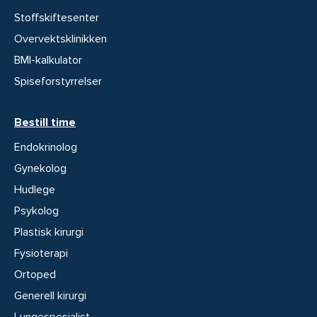
Stoffskiftesenter
Overvektsklinikken
BMI-kalkulator
Spiseforstyrrelser
Bestill time
Endokrinolog
Gynekolog
Hudlege
Psykolog
Plastisk kirurgi
Fysioterapi
Ortoped
Generell kirurgi