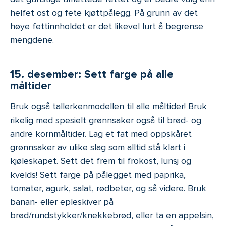
helfet ost og fete kjøttpålegg. På grunn av det
høye fettinnholdet er det likevel lurt å begrense
mengdene.
15. desember: Sett farge på alle
måltider
Bruk også tallerkenmodellen til alle måltider! Bruk
rikelig med spesielt grønnsaker også til brød- og
andre kornmåltider. Lag et fat med oppskåret
grønnsaker av ulike slag som alltid stå klart i
kjøleskapet. Sett det frem til frokost, lunsj og
kvelds! Sett farge på pålegget med paprika,
tomater, agurk, salat, rødbeter, og så videre. Bruk
banan- eller epleskiver på
brød/rundstykker/knekkebrød, eller ta en appelsin,