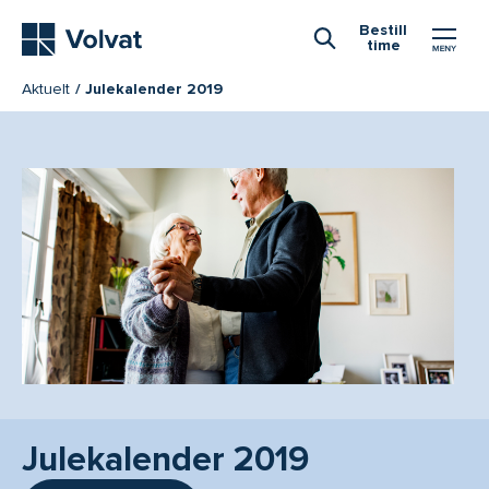
Hovedmeny
Bestill
time
Åpne Søk
Aktuelt
Julekalender 2019
Julekalender 2019