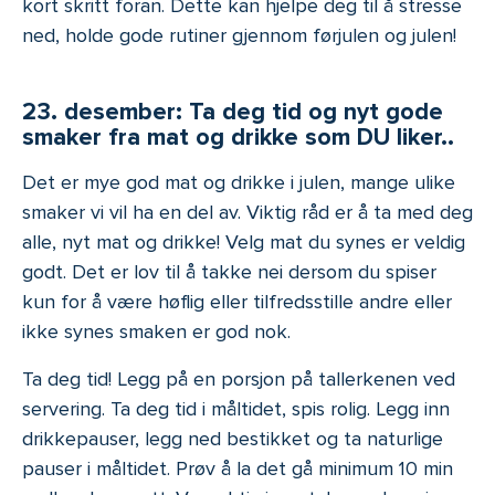
kort skritt foran. Dette kan hjelpe deg til å stresse
ned, holde gode rutiner gjennom førjulen og julen!
23. desember: Ta deg tid og nyt gode
smaker fra mat og drikke som DU liker..
Det er mye god mat og drikke i julen, mange ulike
smaker vi vil ha en del av. Viktig råd er å ta med deg
alle, nyt mat og drikke! Velg mat du synes er veldig
godt. Det er lov til å takke nei dersom du spiser
kun for å være høflig eller tilfredsstille andre eller
ikke synes smaken er god nok.
Ta deg tid! Legg på en porsjon på tallerkenen ved
servering. Ta deg tid i måltidet, spis rolig. Legg inn
drikkepauser, legg ned bestikket og ta naturlige
pauser i måltidet. Prøv å la det gå minimum 10 min