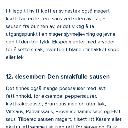
I tillegg til hvitt kjøtt er svinestek også magert
kjøtt. Lag en lettere saus ved siden av. Lages
sausen fra bunnen av, er det viktig å ta
utgangspunkt i en mager sjy/meljevning og jevne
den til den blir tykk. Eksperimenter med krydder
for å sette smak, eventuelt bland i finhakket sopp
eller løk.
12. desember: Den smakfulle sausen
Det finnes også mange posesauser med lavt
fettinnhold, for eksempel peppersauser,
kjøttkakesauser, Brun saus med og uten løk,
Viltsaus, Rødvinssaus, Provance lammesaus og Hvit
saus. Tilbered sausen magert, tilsett litt Kesam eller
ekstra lettrømme i sausen rett før servering. Bruk