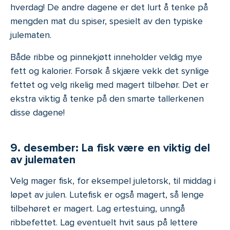
hverdag! De andre dagene er det lurt å tenke på
mengden mat du spiser, spesielt av den typiske
julematen.
Både ribbe og pinnekjøtt inneholder veldig mye
fett og kalorier. Forsøk å skjære vekk det synlige
fettet og velg rikelig med magert tilbehør. Det er
ekstra viktig å tenke på den smarte tallerkenen
disse dagene!
9. desember: La fisk være en viktig del
av julematen
Velg mager fisk, for eksempel juletorsk, til middag i
løpet av julen. Lutefisk er også magert, så lenge
tilbehøret er magert. Lag ertestuing, unngå
ribbefettet. Lag eventuelt hvit saus på lettere