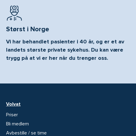
Størst i Norge
Vi har behandlet pasienter i 40 år, og er et av
landets største private sykehus. Du kan være
trygg på at vi er her når du trenger oss.
Volvat
Priser
Bli medlem
Avbestille / se time