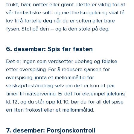
frukt, bær, nøtter eller grønt. Dette er viktig for at
vår fantastiske sult- og metthetsregulering skal få
lov til å fortelle deg når du er sulten eller bare
fysen. Stol på den – og la den stole på deg.
6. desember: Spis før festen
Det er ingen som verdsetter ubehag og følelse
etter overspising. For å redusere sjansen for
overspising, innta et mellommåltid før
selskap/fest/middag selv om det er kun et par
timer til matservering. Er det for eksempel julelunsj
kl. 12, og du står opp kl. 10, bør du for all del spise
en liten frokost eller et mellommåltid.
7. desember: Porsjonskontroll