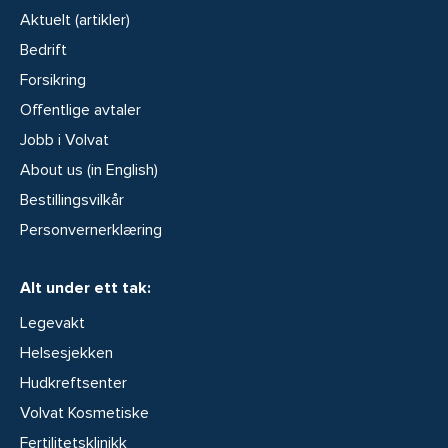
Aktuelt (artikler)
Bedrift
Forsikring
Offentlige avtaler
Jobb i Volvat
About us (in English)
Bestillingsvilkår
Personvernerklæring
Alt under ett tak:
Legevakt
Helsesjekken
Hudkreftsenter
Volvat Kosmetiske
Fertilitetsklinikk