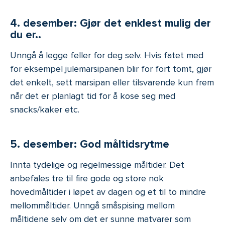
4. desember: Gjør det enklest mulig der
du er..
Unngå å legge feller for deg selv. Hvis fatet med
for eksempel julemarsipanen blir for fort tomt, gjør
det enkelt, sett marsipan eller tilsvarende kun frem
når det er planlagt tid for å kose seg med
snacks/kaker etc.
5. desember: God måltidsrytme
Innta tydelige og regelmessige måltider. Det
anbefales tre til fire gode og store nok
hovedmåltider i løpet av dagen og et til to mindre
mellommåltider. Unngå småspising mellom
måltidene selv om det er sunne matvarer som