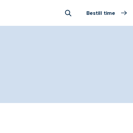
Bestill time
Åpne Søk