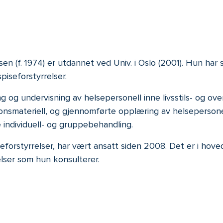
(f. 1974) er utdannet ved Univ. i Oslo (2001). Hun har sp
iseforstyrrelser.
 og undervisning av helsepersonell inne livsstils- og o
jonsmateriell, og gjennomførte opplæring av helsepersonel
 individuell- og gruppebehandling.
eforstyrrelser, har vært ansatt siden 2008. Det er i hov
elser som hun konsulterer.