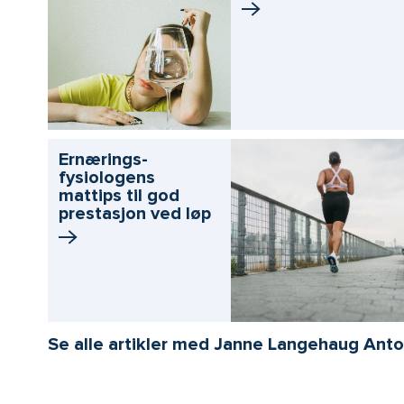
Ernærings­
fysiologens
mattips til god
prestasjon ved løp
Se alle artikler med Janne Langehaug Ant