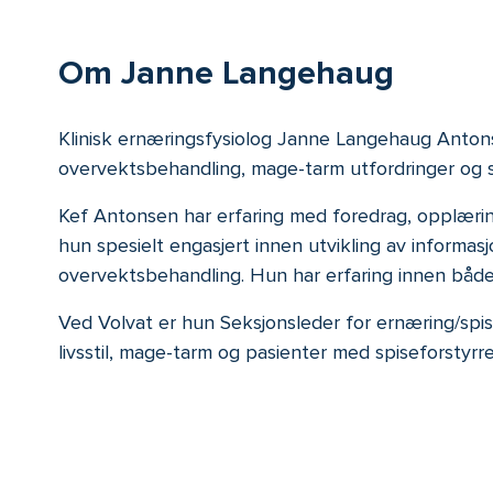
Om Janne Langehaug
Klinisk ernæringsfysiolog Janne Langehaug Antonsen 
overvektsbehandling, mage-tarm utfordringer og sp
Kef Antonsen har erfaring med foredrag, opplæring
hun spesielt engasjert innen utvikling av informas
overvektsbehandling. Hun har erfaring innen både
Ved Volvat er hun Seksjonsleder for ernæring/spis
livsstil, mage-tarm og pasienter med spiseforstyrr