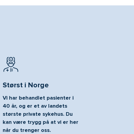
Størst i Norge
Vi har behandlet pasienter i
40 år, og er et av landets
største private sykehus. Du
kan være trygg på at vi er her
når du trenger oss.