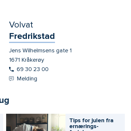
Volvat
Fredrikstad
Jens Wilhelmsens gate 1
1671 Kråkerøy
69 30 23 00
Melding
aug
Tips for julen fra
ernærings­