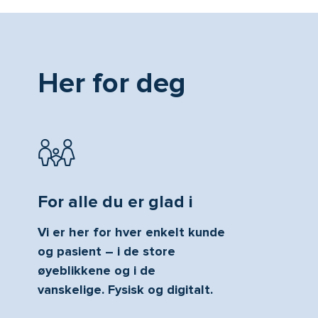
Her for deg
For alle du er glad i
Vi er her for hver enkelt kunde
og pasient – i de store
øyeblikkene og i de
vanskelige. Fysisk og digitalt.