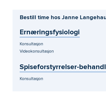
Bestill time hos Janne Langeha
Ernæringsfysiologi
Konsultasjon
Videokonsultasjon
Spiseforstyrrelser-behand
Konsultasjon