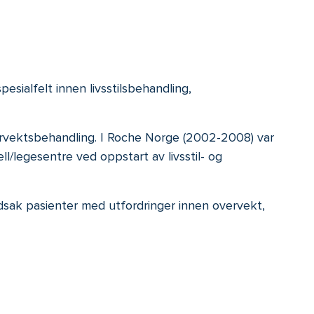
esialfelt innen livsstilsbehandling,
vervektsbehandling. I Roche Norge (2002-2008) var
l/legesentre ved oppstart av livsstil- og
edsak pasienter med utfordringer innen overvekt,