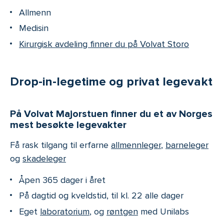
Allmenn
Medisin
Kirurgisk avdeling finner du på Volvat Storo
Drop-in-legetime og privat legevakt
På Volvat Majorstuen finner du et av Norges
mest besøkte legevakter
Få rask tilgang til erfarne
allmennleger
,
barneleger
og
skadeleger
Åpen 365 dager i året
På dagtid og kveldstid, til kl. 22 alle dager
Eget
laboratorium
, og
røntgen
med Unilabs