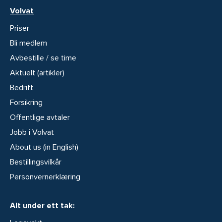
Volvat
Priser
Bli medlem
Avbestille / se time
Aktuelt (artikler)
Bedrift
Forsikring
Offentlige avtaler
Jobb i Volvat
About us (in English)
Bestillingsvilkår
Personvernerklæring
Alt under ett tak: