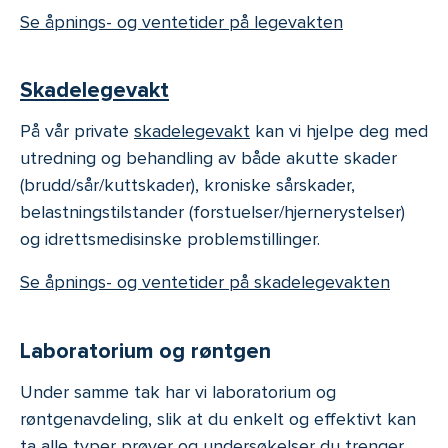
Se åpnings- og ventetider på legevakten
Skadelegevakt
På vår private
skadelegevakt
kan vi hjelpe deg med
utredning og behandling av både akutte skader
(brudd/sår/kuttskader), kroniske sårskader,
belastningstilstander (forstuelser/hjernerystelser)
og idrettsmedisinske problemstillinger.
Se åpnings- og ventetider på skadelegevakten
Laboratorium og røntgen
Under samme tak har vi laboratorium og
røntgenavdeling, slik at du enkelt og effektivt kan
ta alle typer prøver og undersøkelser du trenger,