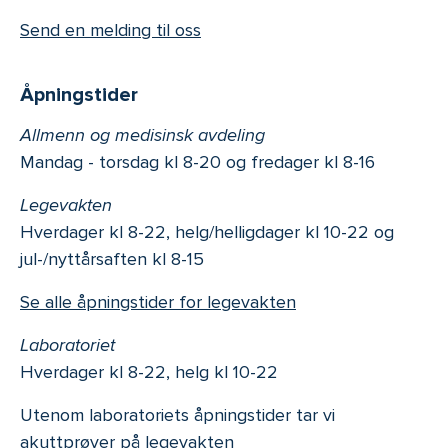
Send en melding til oss
Åpningstider
Allmenn og medisinsk avdeling
Mandag - torsdag kl 8-20 og fredager kl 8-16
Legevakten
Hverdager kl 8-22, helg/helligdager kl 10-22 og
jul-/nyttårsaften kl 8-15
Se alle åpningstider for legevakten
Laboratoriet
Hverdager kl 8-22, helg kl 10-22
Utenom laboratoriets åpningstider tar vi
akuttprøver på legevakten