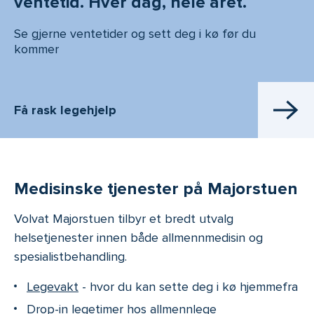
ventetid. Hver dag, hele året.
Se gjerne ventetider og sett deg i kø før du
kommer
Få rask legehjelp
Medisinske tjenester på Majorstuen
Volvat Majorstuen tilbyr et bredt utvalg
helsetjenester innen både allmennmedisin og
spesialistbehandling.
Legevakt
- hvor du kan sette deg i kø hjemmefra
Drop-in legetimer
hos allmennlege