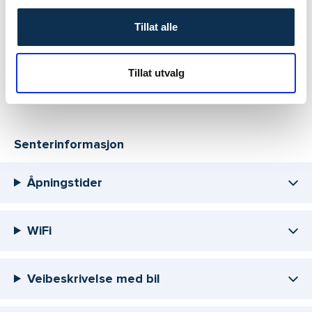
Tillat alle
Les mer om Volvat-gruppen
Tillat utvalg
Senterinformasjon
Åpningstider
WiFi
Veibeskrivelse med bil