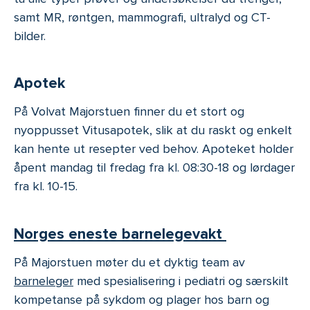
samt MR, røntgen, mammografi, ultralyd og CT-
bilder.
Apotek
På Volvat Majorstuen finner du et stort og
nyoppusset Vitusapotek, slik at du raskt og enkelt
kan hente ut resepter ved behov. Apoteket holder
åpent mandag til fredag fra kl. 08:30-18 og lørdager
fra kl. 10-15.
Norges eneste barnelegevakt
På Majorstuen møter du et dyktig team av
barneleger
med spesialisering i pediatri og særskilt
kompetanse på sykdom og plager hos barn og