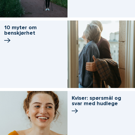
10 myter om
benskjørhet
Kviser: spørsmål og
svar med hudlege