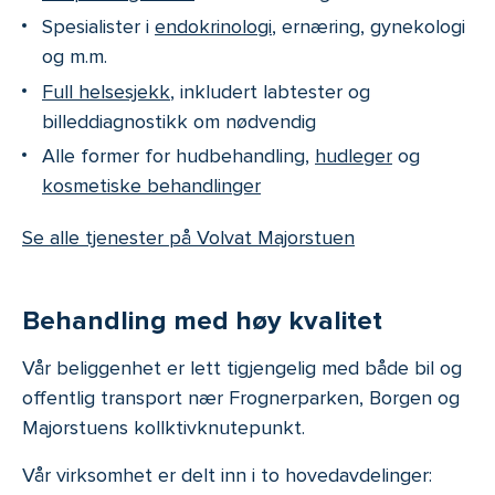
Spesialister i
endokrinologi
, ernæring, gynekologi
og m.m.
Full helsesjekk
, inkludert labtester og
billeddiagnostikk om nødvendig
Alle former for hudbehandling,
hudleger
og
kosmetiske behandlinger
Se alle tjenester på Volvat Majorstuen
Behandling med høy kvalitet
Vår beliggenhet er lett tigjengelig med både bil og
offentlig transport nær Frognerparken, Borgen og
Majorstuens kollktivknutepunkt.
Vår virksomhet er delt inn i to hovedavdelinger: