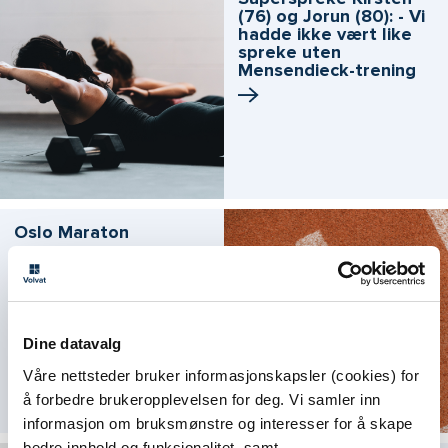
(76) og Jorun (80): - Vi
hadde ikke vært like
spreke uten
Mensendieck­-trening
Oslo Maraton
Dine datavalg
Våre nettsteder bruker informasjonskapsler (cookies) for
å forbedre brukeropplevelsen for deg. Vi samler inn
informasjon om bruksmønstre og interesser for å skape
bedre innhold og funksjonalitet, samt