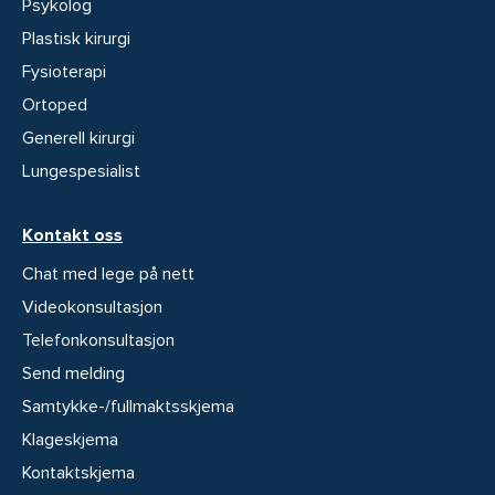
Psykolog
Plastisk kirurgi
Fysioterapi
Ortoped
Generell kirurgi
Lungespesialist
Kontakt oss
Chat med lege på nett
Videokonsultasjon
Telefonkonsultasjon
Send melding
Samtykke-/fullmaktsskjema
Klageskjema
Kontaktskjema