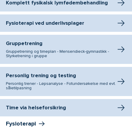
Komplett fysikalsk lymfødembehandling
Fysioterapi ved underlivsplager
Gruppetrening
Gruppetrening og timeplan - Mensendieck-gymnastikk -
Styrketrening i gruppe
Personlig trening og testing
Personlig trener - Løpsanalyse - Fotundersøkelse med evt.
såletilpasning
Time via helseforsikring
Fysioterapi