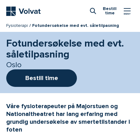
Hovedmeny
Bestill
time
Åpne Søk
Fysioterapi
Fotundersøkelse med evt. såletilpasning
Fotundersøkelse med evt.
såletilpasning
Oslo
Bestill time
Våre fysioterapeuter på Majorstuen og
Nationaltheatret har lang erfaring med
grundig undersøkelse av smertetilstander i
foten