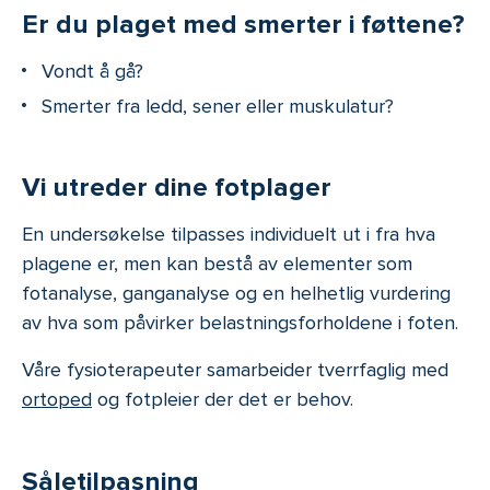
Er du plaget med smerter i føttene?
Vondt å gå?
Smerter fra ledd, sener eller muskulatur?
Vi utreder dine fotplager
En undersøkelse tilpasses individuelt ut i fra hva
plagene er, men kan bestå av elementer som
fotanalyse, ganganalyse og en helhetlig vurdering
av hva som påvirker belastningsforholdene i foten.
Våre fysioterapeuter samarbeider tverrfaglig med
ortoped
og fotpleier der det er behov.
Såletilpasning