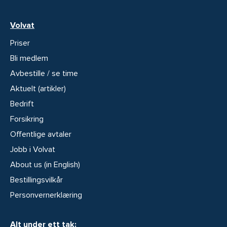
Volvat
Priser
Bli medlem
Avbestille / se time
Aktuelt (artikler)
Bedrift
Forsikring
Offentlige avtaler
Jobb i Volvat
About us (in English)
Bestillingsvilkår
Personvernerklæring
Alt under ett tak: