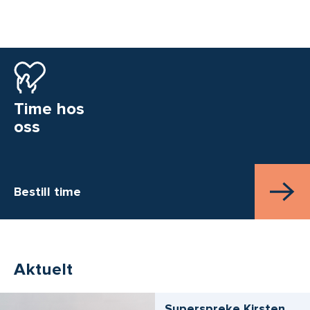
Time hos
oss
Bestill time
Aktuelt
Superspreke Kirsten