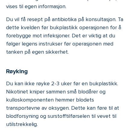
vises til egen informasjon.
Du vil få resept på antibiotika på konsultasjon. Ta
dette kvelden før bukplastikk operasjonen for å
forebygge mot infeksjoner. Det er viktig at du
følger legens instrukser før operasjonen med
tanken på egen sikkerhet.
Røyking
Du kan ikke røyke 2-3 uker før en bukplastikk.
Nikotinet kniper sammen små blodårer og
kulloskomponenten hemmer blodets
transportevne av oksygen. Dette kan føre til at
blodforsyning og surstofftilførselen til vevet til
utilstrekkelig.