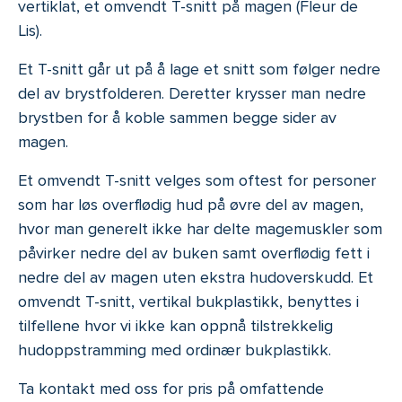
vertiklat, et omvendt T-snitt på magen (Fleur de
Lis).
Et T-snitt går ut på å lage et snitt som følger nedre
del av brystfolderen. Deretter krysser man nedre
brystben for å koble sammen begge sider av
magen.
Et omvendt T-snitt velges som oftest for personer
som har løs overflødig hud på øvre del av magen,
hvor man generelt ikke har delte magemuskler som
påvirker nedre del av buken samt overflødig fett i
nedre del av magen uten ekstra hudoverskudd. Et
omvendt T-snitt, vertikal bukplastikk, benyttes i
tilfellene hvor vi ikke kan oppnå tilstrekkelig
hudoppstramming med ordinær bukplastikk.
Ta kontakt med oss for pris på omfattende