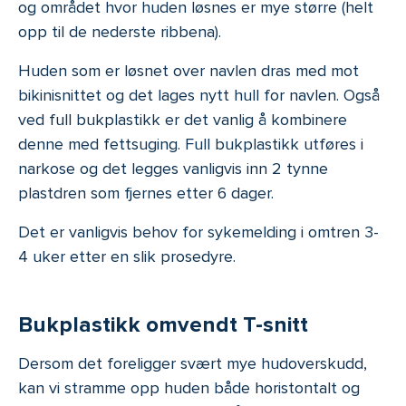
og området hvor huden løsnes er mye større (helt
opp til de nederste ribbena).
Huden som er løsnet over navlen dras med mot
bikinisnittet og det lages nytt hull for navlen. Også
ved full bukplastikk er det vanlig å kombinere
denne med fettsuging. Full bukplastikk utføres i
narkose og det legges vanligvis inn 2 tynne
plastdren som fjernes etter 6 dager.
Det er vanligvis behov for sykemelding i omtren 3-
4 uker etter en slik prosedyre.
Bukplastikk omvendt T-snitt
Dersom det foreligger svært mye hudoverskudd,
kan vi stramme opp huden både horistontalt og