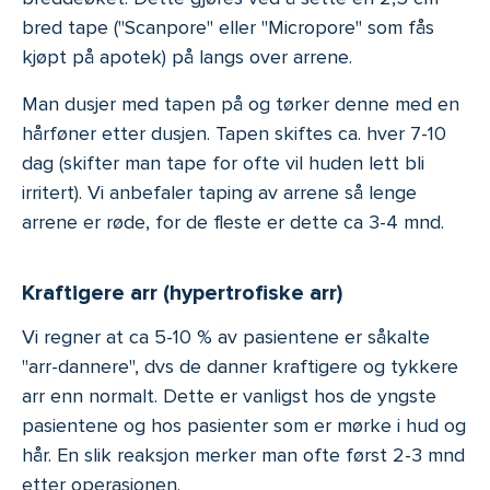
bred tape ("Scanpore" eller "Micropore" som fås
kjøpt på apotek) på langs over arrene.
Man dusjer med tapen på og tørker denne med en
hårføner etter dusjen. Tapen skiftes ca. hver 7-10
dag (skifter man tape for ofte vil huden lett bli
irritert). Vi anbefaler taping av arrene så lenge
arrene er røde, for de fleste er dette ca 3-4 mnd.
Kraftigere arr (hypertrofiske arr)
Vi regner at ca 5-10 % av pasientene er såkalte
"arr-dannere", dvs de danner kraftigere og tykkere
arr enn normalt. Dette er vanligst hos de yngste
pasientene og hos pasienter som er mørke i hud og
hår. En slik reaksjon merker man ofte først 2-3 mnd
etter operasjonen.