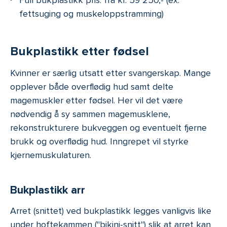
fettsuging og muskeloppstramming)
Bukplastikk etter fødsel
Kvinner er særlig utsatt etter svangerskap. Mange
opplever både overflødig hud samt delte
magemuskler etter fødsel. Her vil det være
nødvendig å sy sammen magemusklene,
rekonstrukturere bukveggen og eventuelt fjerne
brukk og overflødig hud. Inngrepet vil styrke
kjernemuskulaturen.
Bukplastikk arr
Arret (snittet) ved bukplastikk legges vanligvis like
under hoftekammen ("bikini-snitt") slik at arret kan