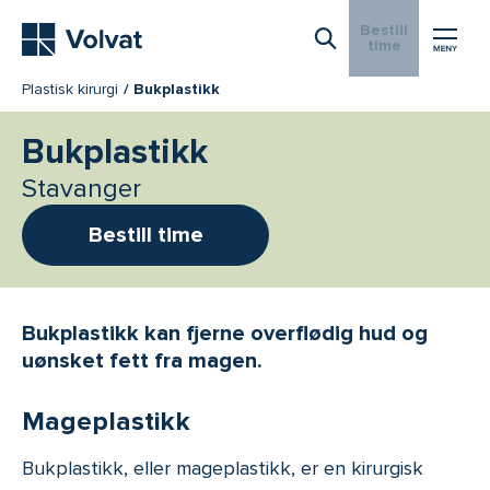
Hovedmeny
Bestill
time
Åpne Søk
Plastisk kirurgi
Bukplastikk
Bukplastikk
Stavanger
Bestill time
Bukplastikk kan fjerne overflødig hud og
uønsket fett fra magen.
Mageplastikk
Bukplastikk, eller mageplastikk, er en kirurgisk