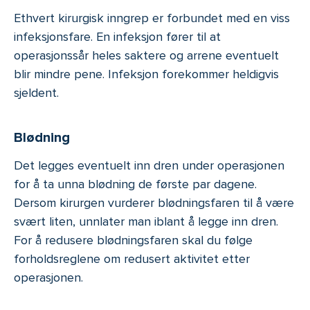
Ethvert kirurgisk inngrep er forbundet med en viss
infeksjonsfare. En infeksjon fører til at
operasjonssår heles saktere og arrene eventuelt
blir mindre pene. Infeksjon forekommer heldigvis
sjeldent.
Blødning
Det legges eventuelt inn dren under operasjonen
for å ta unna blødning de første par dagene.
Dersom kirurgen vurderer blødningsfaren til å være
svært liten, unnlater man iblant å legge inn dren.
For å redusere blødningsfaren skal du følge
forholdsreglene om redusert aktivitet etter
operasjonen.