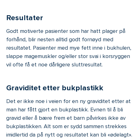
Resultater
Godt motiverte pasienter som har hatt plager på
forhånd, blir nesten alltid godt fornøyd med
resultatet. Pasienter med mye fett inne i bukhulen,
slappe magemuskler og/eller stor svai i korsryggen
vil ofte få et noe dårligere sluttresultat.
Graviditet etter bukplastikk
Det er ikke noe i veien for en ny graviditet etter at
man har fått gjort en bukplastikk. Evnen til å bli
gravid eller å bære frem et barn påvirkes ikke av
bukplastikken. Alt som er sydd sammen strekkes
imidlertid da på nytt og resultatet kan bli «ødelagt».