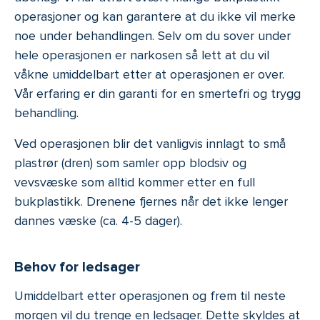
operasjoner og kan garantere at du ikke vil merke
noe under behandlingen. Selv om du sover under
hele operasjonen er narkosen så lett at du vil
våkne umiddelbart etter at operasjonen er over.
Vår erfaring er din garanti for en smertefri og trygg
behandling.
Ved operasjonen blir det vanligvis innlagt to små
plastrør (dren) som samler opp blodsiv og
vevsvæske som alltid kommer etter en full
bukplastikk. Drenene fjernes når det ikke lenger
dannes væske (ca. 4-5 dager).
Behov for ledsager
Umiddelbart etter operasjonen og frem til neste
morgen vil du trenge en ledsager. Dette skyldes at