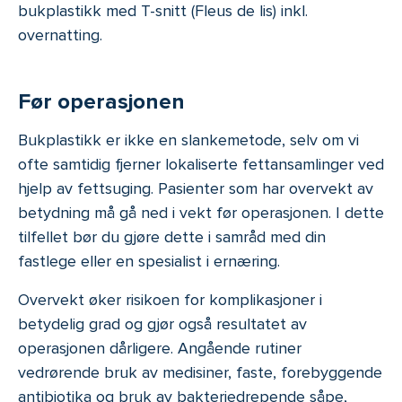
bukplastikk med T-snitt (Fleus de lis) inkl.
overnatting.
Før operasjonen
Bukplastikk er ikke en slankemetode, selv om vi
ofte samtidig fjerner lokaliserte fettansamlinger ved
hjelp av fettsuging. Pasienter som har overvekt av
betydning må gå ned i vekt før operasjonen. I dette
tilfellet bør du gjøre dette i samråd med din
fastlege eller en spesialist i ernæring.
Overvekt øker risikoen for komplikasjoner i
betydelig grad og gjør også resultatet av
operasjonen dårligere. Angående rutiner
vedrørende bruk av medisiner, faste, forebyggende
antibiotika og bruk av bakteriedrepende såpe,