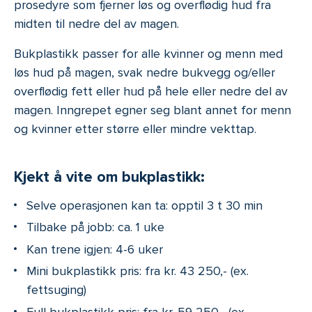
prosedyre som fjerner løs og overflødig hud fra
midten til nedre del av magen.
Bukplastikk passer for alle kvinner og menn med
løs hud på magen, svak nedre bukvegg og/eller
overflødig fett eller hud på hele eller nedre del av
magen. Inngrepet egner seg blant annet for menn
og kvinner etter større eller mindre vekttap.
Kjekt å vite om bukplastikk:
Selve operasjonen kan ta: opptil 3 t 30 min
Tilbake på jobb: ca. 1 uke
Kan trene igjen: 4-6 uker
Mini bukplastikk pris: fra kr. 43 250,- (ex.
fettsuging)
Full bukplastikk pris: fra kr. 59 250,- (ex.