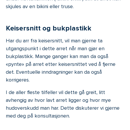
skjules av en bikini eller truse.
Keisersnitt og bukplastikk
Har du arr fra keisersnitt, vil man gjerne ta
utgangspunkt i dette arret når man gjør en
bukplastikk. Mange ganger kan man da også
«pynte» på arret etter keisersnittet ved å fjerne
det. Eventuelle inndragninger kan da også
korrigeres.
I de aller fleste tilfeller vil dette gå greit, litt
avhengig av hvor lavt arret ligger og hvor mye
hudoverskudd man har. Dette diskuterer vi gjerne
med deg på konsultasjonen.