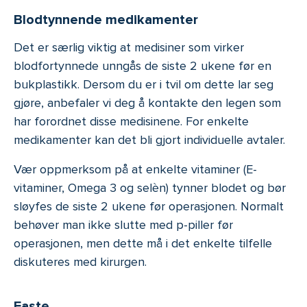
Blodtynnende medikamenter
Det er særlig viktig at medisiner som virker
blodfortynnede unngås de siste 2 ukene før en
bukplastikk. Dersom du er i tvil om dette lar seg
gjøre, anbefaler vi deg å kontakte den legen som
har forordnet disse medisinene. For enkelte
medikamenter kan det bli gjort individuelle avtaler.
Vær oppmerksom på at enkelte vitaminer (E-
vitaminer, Omega 3 og selèn) tynner blodet og bør
sløyfes de siste 2 ukene før operasjonen. Normalt
behøver man ikke slutte med p-piller før
operasjonen, men dette må i det enkelte tilfelle
diskuteres med kirurgen.
Faste