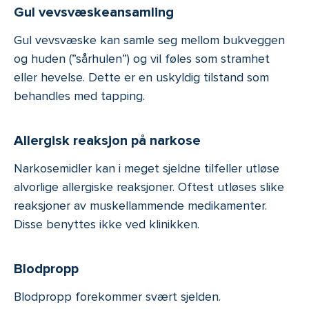
Gul vevsvæskeansamling
Gul vevsvæske kan samle seg mellom bukveggen
og huden (”sårhulen”) og vil føles som stramhet
eller hevelse. Dette er en uskyldig tilstand som
behandles med tapping.
Allergisk reaksjon på narkose
Narkosemidler kan i meget sjeldne tilfeller utløse
alvorlige allergiske reaksjoner. Oftest utløses slike
reaksjoner av muskellammende medikamenter.
Disse benyttes ikke ved klinikken.
Blodpropp
Blodpropp forekommer svært sjelden.