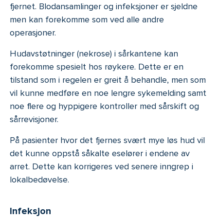
fjernet. Blodansamlinger og infeksjoner er sjeldne
men kan forekomme som ved alle andre
operasjoner.
Hudavstøtninger (nekrose) i sårkantene kan
forekomme spesielt hos røykere. Dette er en
tilstand som i regelen er greit å behandle, men som
vil kunne medføre en noe lengre sykemelding samt
noe flere og hyppigere kontroller med sårskift og
sårrevisjoner.
På pasienter hvor det fjernes svært mye løs hud vil
det kunne oppstå såkalte eselører i endene av
arret. Dette kan korrigeres ved senere inngrep i
lokalbedøvelse.
Infeksjon