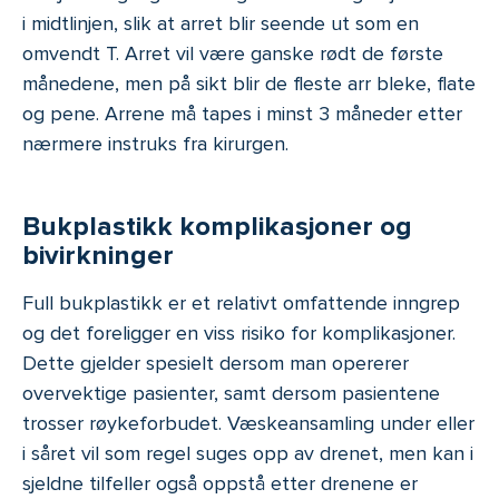
i midtlinjen, slik at arret blir seende ut som en
omvendt T. Arret vil være ganske rødt de første
månedene, men på sikt blir de fleste arr bleke, flate
og pene. Arrene må tapes i minst 3 måneder etter
nærmere instruks fra kirurgen.
Bukplastikk komplikasjoner og
bivirkninger
Full bukplastikk er et relativt omfattende inngrep
og det foreligger en viss risiko for komplikasjoner.
Dette gjelder spesielt dersom man opererer
overvektige pasienter, samt dersom pasientene
trosser røykeforbudet. Væskeansamling under eller
i såret vil som regel suges opp av drenet, men kan i
sjeldne tilfeller også oppstå etter drenene er