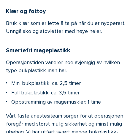
Klær og fottøy
Bruk klær som er lette å ta på når du er nyoperert.
Unngå sko og støvletter med høye heler.
Smertefri mageplastikk
Operasjonstiden varierer noe avjemgig av hvilken
type bukplastikk man har.
Mini bukplastikk: ca. 2,5 timer
Full bukplastikk: ca. 3,5 timer
Oppstramming av magemuskler: 1 time
Vårt faste anestesiteam sørger for at operasjonen
foregår med størst mulig sikkerhet og minst mulig
ubehag. Vi har utført svært mange bukplastikk-