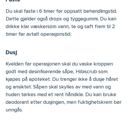
Du skal faste i 6 timer før oppsatt behandlingstid.
Dette gjelder også drops og tyggegummi. Du kan
drikke klar væskersom vann, te og saft frem til 2
timer før avtalt operasjonstid.
Dusj
Kvelden før operasjonen skal du vaske kroppen
godt med desinfiserende såpe, Hibiscrub som
kjøpes på apoteket. Du trenger ikke å dusje håret
og ansiktet. Såpen skal skylles av med vann og
huden tørkes med et rent håndkle. Du kan bruke
deodorant etter dusjingen, men fuktighetskrem bør
unngås.