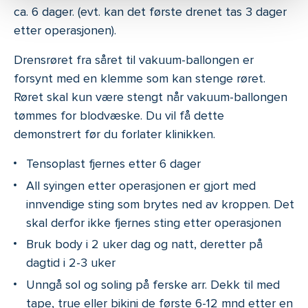
ca. 6 dager. (evt. kan det første drenet tas 3 dager
etter operasjonen).
Drensrøret fra såret til vakuum-ballongen er
forsynt med en klemme som kan stenge røret.
Røret skal kun være stengt når vakuum-ballongen
tømmes for blodvæske. Du vil få dette
demonstrert før du forlater klinikken­.
Tensoplast fjernes etter 6 dager
All syingen etter operasjonen er gjort med
innvendige sting som brytes ned av kroppen. Det
skal derfor ikke fjernes sting etter operasjonen
Bruk body i 2 uker dag og natt, deretter på
dagtid i 2-3 uker
Unngå sol og soling på ferske arr. Dekk til med
tape, true eller bikini de første 6-12 mnd etter en