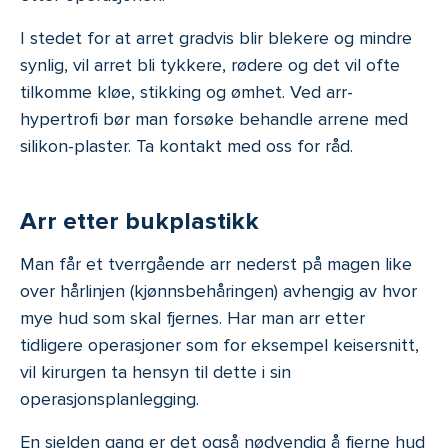
I stedet for at arret gradvis blir blekere og mindre
synlig, vil arret bli tykkere, rødere og det vil ofte
tilkomme kløe, stikking og ømhet. Ved arr-
hypertrofi bør man forsøke behandle arrene med
silikon-plaster. Ta kontakt med oss for råd.
Arr etter bukplastikk
Man får et tverrgående arr nederst på magen like
over hårlinjen (kjønnsbehåringen) avhengig av hvor
mye hud som skal fjernes. Har man arr etter
tidligere operasjoner som for eksempel keisersnitt,
vil kirurgen ta hensyn til dette i sin
operasjonsplanlegging.
En sjelden gang er det også nødvendig å fjerne hud