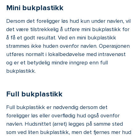
Mini bukplastikk
Dersom det foreligger løs hud kun under navlen, vil
det være tilstrekkelig å utføre mini bukplastikk for
å få et godt resultat. Ved en mini bukplastikk
strammes ikke huden ovenfor navlen. Operasjonen
utføres normalt i lokalbedøvelse med intravenøst
og er et betydelig mindre inngrep enn full
bukplastikk.
Full bukplastikk
Full bukplastikk er nødvendig dersom det
foreligger løs eller overflødig hud også ovenfor
navlen. Hudsnittet (arret) legges på samme sted
som ved liten bukplastikk, men det fjernes mer hud