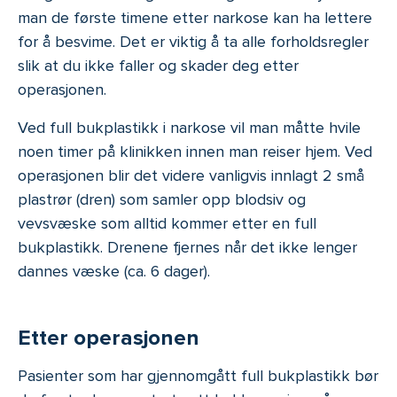
man de første timene etter narkose kan ha lettere
for å besvime. Det er viktig å ta alle forholdsregler
slik at du ikke faller og skader deg etter
operasjonen.
Ved full bukplastikk i narkose vil man måtte hvile
noen timer på klinikken innen man reiser hjem. Ved
operasjonen blir det videre vanligvis innlagt 2 små
plastrør (dren) som samler opp blodsiv og
vevsvæske som alltid kommer etter en full
bukplastikk. Drenene fjernes når det ikke lenger
dannes væske (ca. 6 dager).
Etter operasjonen
Pasienter som har gjennomgått full bukplastikk bør