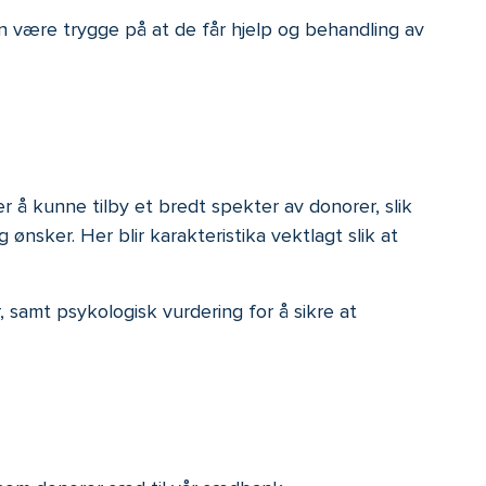
an være trygge på at de får hjelp og behandling av
ter å kunne tilby et bredt spekter av donorer, slik
nsker. Her blir karakteristika vektlagt slik at
samt psykologisk vurdering for å sikre at