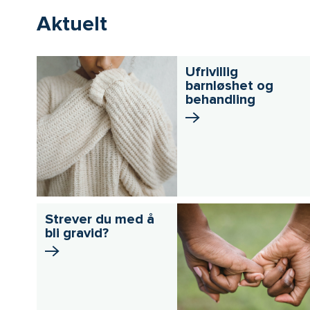
Aktuelt
Ufrivillig
barnløshet og
behandling
Strever du med å
bli gravid?