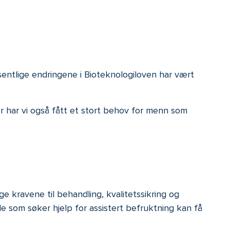
entlige endringene i Bioteknologiloven har vært
or har vi også fått et stort behov for menn som
e kravene til behandling, kvalitetssikring og
de som søker hjelp for assistert befruktning kan få