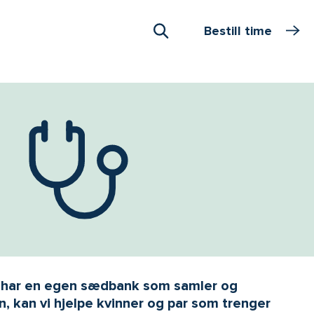
Bestill time
Åpne Søk
vi har en egen sædbank som samler og
, kan vi hjelpe kvinner og par som trenger