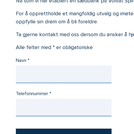
Nå som vi har etablert en sædbank på Volvat Spir
For å opprettholde et mangfoldig utvalg og imøtek
oppfylle sin drøm om å bli foreldre.
Ta gjerne kontakt med oss dersom du ønsker å hj
Alle felter med * er obligatoriske
Navn
Telefonnummer