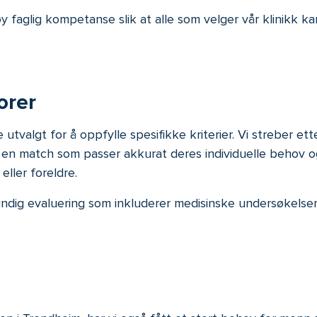
y faglig kompetanse slik at alle som velger vår klinikk k
orer
 utvalgt for å oppfylle spesifikke kriterier. Vi streber et
 en match som passer akkurat deres individuelle behov og ø
eller foreldre.
dig evaluering som inkluderer medisinske undersøkelser, 