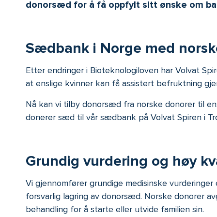
donorsæd for å få oppfylt sitt ønske om ba
Sædbank i Norge med norsk
Etter endringer i Bioteknologiloven har Volvat S
at enslige kvinner kan få assistert befruktning gj
Nå kan vi tilby donorsæd fra norske donorer til en
donerer sæd til vår sædbank på Volvat Spiren i T
Grundig vurdering og høy kva
Vi gjennomfører grundige medisinske vurderinger og
forsvarlig lagring av donorsæd. Norske donorer avgi
behandling for å starte eller utvide familien sin.