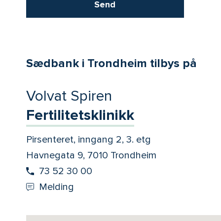
Send
Sædbank i Trondheim tilbys på
Volvat Spiren
Fertilitetsklinikk
Pirsenteret, inngang 2, 3. etg
Havnegata 9, 7010 Trondheim
73 52 30 00
Melding