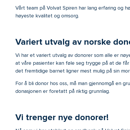
Vårt team på Volvat Spiren har lang erfaring og hø
høyeste kvalitet og omsorg.
Variert utvalg av norske don
Vi har et variert utvalg av donorer som alle er nøye
at våre pasienter kan føle seg trygge på at de får
det fremtidige barnet ligner mest mulig på sin mor 
For å bli donor hos oss, må man gjennomgå en grun
donasjonen er foretatt på riktig grunnlag.
Vi trenger nye donorer!