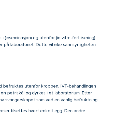
(inseminasjon) og utenfor (in vitro-fertilisering)
r på laboratoriet. Dette vil øke sannsynligheten
æd befruktes utenfor kroppen. IVF-behandlingen
n petriskål og dyrkes i et laboratorium. Etter
en av svangerskapet som ved en vanlig befruktning.
ier tilsettes hvert enkelt egg. Den andre