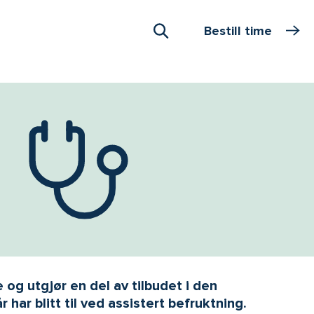
Bestill time
Åpne Søk
e og utgjør en del av tilbudet i den
har blitt til ved assistert befruktning.