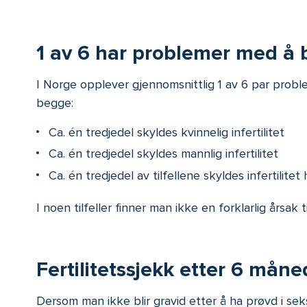
1 av 6 har problemer med å b
I Norge opplever gjennomsnittlig 1 av 6 par probl
begge:
Ca. én tredjedel skyldes kvinnelig infertilitet
Ca. én tredjedel skyldes mannlig infertilitet
Ca. én tredjedel av tilfellene skyldes infertili
I noen tilfeller finner man ikke en forklarlig årsak t
Fertilitetssjekk etter 6 måne
Dersom man ikke blir gravid etter å ha prøvd i se