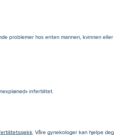
ggende problemer hos enten mannen, kvinnen eller
nexplained» infertilitet.
fertilitetssjekk
. Våre gynekologer kan hjelpe deg