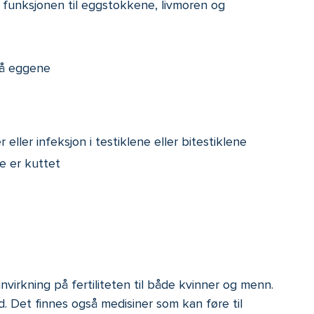
 funksjonen til eggstokkene, livmoren og
på eggene
eller infeksjon i testiklene eller bitestiklene
e er kuttet
nvirkning på fertiliteten til både kvinner og menn.
. Det finnes også medisiner som kan føre til