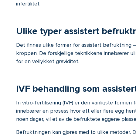
infertilitet.
Ulike typer assistert befrukt
Det finnes ulike former for assistert befruktning – 
kroppen. De forskjellige teknikkene innebærer uli
for en vellykket graviditet.
IVF behandling som assister
In vitro-fertilisering (IVF)
er den vanligste formen f
innebærer en prosess hvor ett eller flere egg hent
noen dager, vil et av de befruktete eggene plasser
Befruktningen kan gjøres med to ulike metoder. D