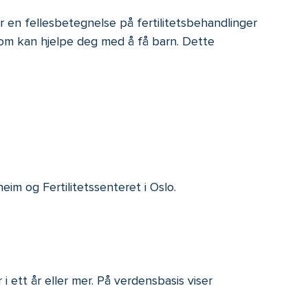
er en fellesbetegnelse på fertilitetsbehandlinger
m kan hjelpe deg med å få barn. Dette
eim og Fertilitetssenteret i Oslo.
 ett år eller mer. På verdensbasis viser