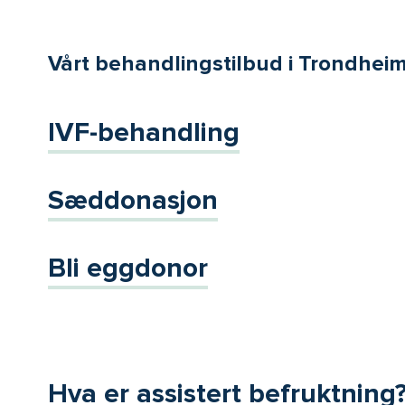
Vårt behandlingstilbud i Trondhei
IVF-behandling
Sæddonasjon
Bli eggdonor
Hva er assistert befruktning