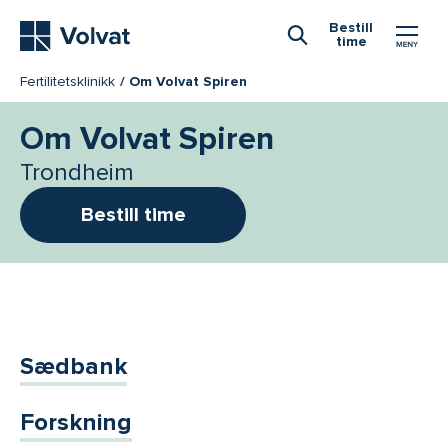
Hovedmeny
Bestill
time
Åpne Søk
Fertilitetsklinikk
Om Volvat Spiren
Om Volvat Spiren
Trondheim
Bestill time
Sædbank
Forskning