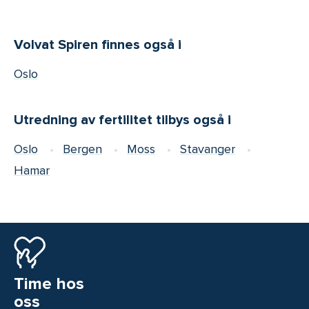
Volvat Spiren finnes også i
Oslo
Utredning av fertilitet tilbys også i
Oslo
Bergen
Moss
Stavanger
Hamar
Time hos
oss