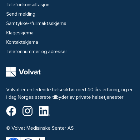
Telefonkonsultasjon
Send melding
Samtykke-/fullmaktsskjema
Klageskjema
Kontaktskjema
Telefonnummer og adresser
Volvat er en ledende helseaktør med 40 års erfaring, og er
i dag Norges største tilbyder av private helsetjenester
Volvat på Facebook
Volvat på Instagram
Volvat på LinkedIn
© Volvat Medisinske Senter AS