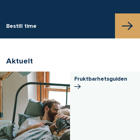
Bestill time
Aktuelt
Fruktbarhets­guiden