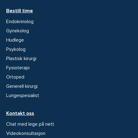
Bestill time
Endokrinolog
Gynekolog
Hudlege
Psykolog
Plastisk kirurgi
Fysioterapi
Ortoped
Generell kirurgi
Lungespesialist
Kontakt oss
Chat med lege på nett
Videokonsultasjon