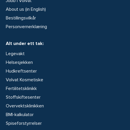
Jobb i Volvat
About us (in English)
Bestillingsvilkår
Personvernerklæring
Alt under ett tak:
Legevakt
Helsesjekken
Hudkreftsenter
Volvat Kosmetiske
Fertilitetsklinikk
Stoffskiftesenter
Overvektsklinikken
BMI-kalkulator
Spiseforstyrrelser