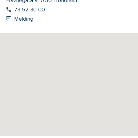
Havnegata 9, 7010 Trondheim
73 52 30 00
Melding