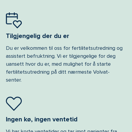
Tilgjengelig der du er
Du er velkommen til oss for fertilitetsutredning og
assistert befruktning. Vi er tilgjengelige for deg
uansett hvor du er, med mulighet for å starte
fertilitetsutredning på ditt nærmeste Volvat-
senter.
Ingen kø, ingen ventetid
Vi har korte ventetider og tar imot pasienter fra