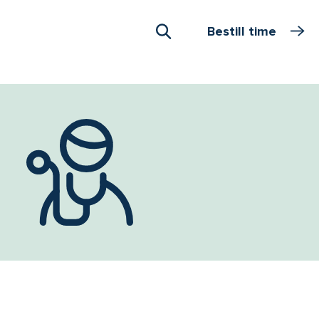
Bestill time
Åpne Søk