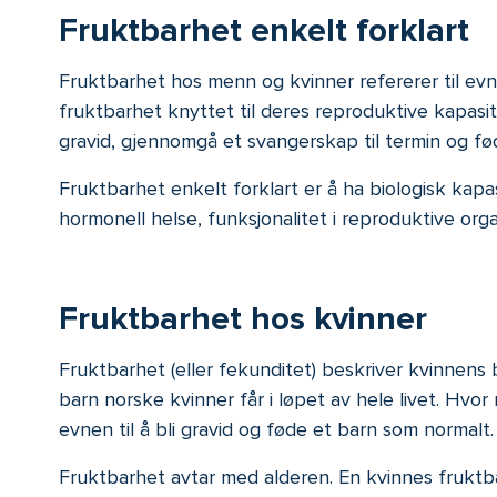
Fruktbarhet enkelt forklart
Fruktbarhet hos menn og kvinner refererer til evn
fruktbarhet knyttet til deres reproduktive kapasi
gravid, gjennomgå et svangerskap til termin og fø
Fruktbarhet enkelt forklart er å ha biologisk kapa
hormonell helse, funksjonalitet i reproduktive orga
Fruktbarhet hos kvinner
Fruktbarhet (eller fekunditet) beskriver kvinnens 
barn norske kvinner får i løpet av hele livet. Hv
evnen til å bli gravid og føde et barn som normalt.
Fruktbarhet avtar med alderen. En kvinnes fruktba