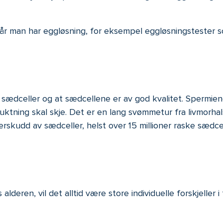
når man har eggløsning, for eksempel eggløsningstester 
sædceller og at sædcellene er av god kvalitet. Spermien
uktning skal skje. Det er en lang svømmetur fra livmorhal
skudd av sædceller, helst over 15 millioner raske sædcell
alderen, vil det alltid være store individuelle forskjeller