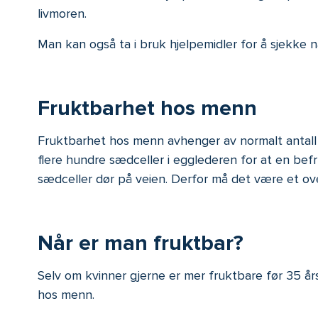
livmoren.
Man kan også ta i bruk hjelpemidler for å sjekke 
Fruktbarhet hos menn
Fruktbarhet hos menn avhenger av normalt antall 
flere hundre sædceller i egglederen for at en befr
sædceller dør på veien. Derfor må det være et over
Når er man fruktbar?
Selv om kvinner gjerne er mer fruktbare før 35 års 
hos menn.