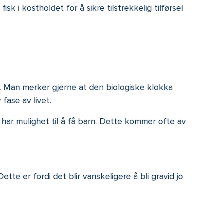
 i kostholdet for å sikre tilstrekkelig tilførsel
v. Man merker gjerne at den biologiske klokka
fase av livet.
tt har mulighet til å få barn. Dette kommer ofte av
te er fordi det blir vanskeligere å bli gravid jo