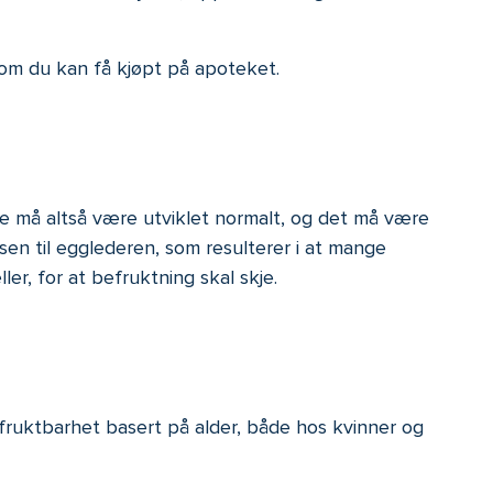
som du kan få kjøpt på apoteket.
e må altså være utviklet normalt, og det må være
sen til egglederen, som resulterer i at mange
er, for at befruktning skal skje.
 i fruktbarhet basert på alder, både hos kvinner og