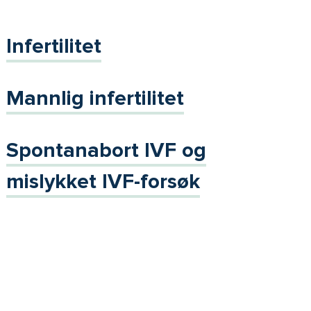
Infertilitet
Mannlig infertilitet
Spontanabort IVF og
mislykket IVF-forsøk