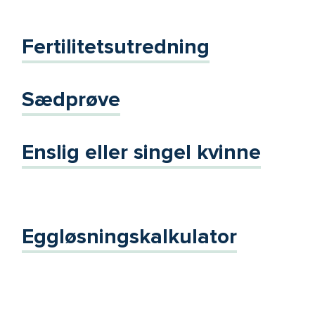
Fertilitetsutredning
Sædprøve
Enslig eller singel kvinne
Eggløsningskalkulator