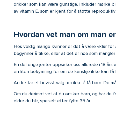
drikker som kan være gunstige. Inkluder mørke bladg
av vitamin E, som er kjent for å støtte reproduktiv
Hvordan vet man om man er k
Hos veldig mange kvinner er det å være «klar for 
begynner å tikke, eller at det er noe som mangler i 
En del unge jenter oppsøker oss allerede i 18 års a
en liten bekymring for om de kanskje ikke kan få 
Andre tar et bevisst valg om ikke å få barn. Du må 
Om du derimot vet at du ønsker barn, og har de foru
eldre du blir, spesielt etter fylte 35 år.