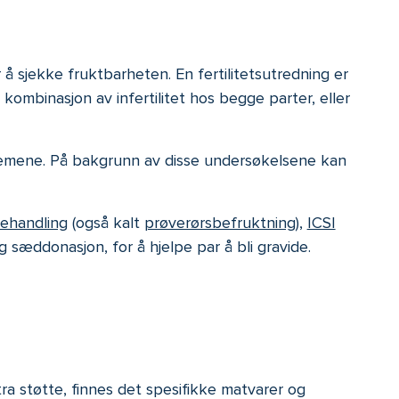
 å sjekke fruktbarheten. En fertilitetsutredning er
 kombinasjon av infertilitet hos begge parter, eller
oblemene. På bakgrunn av disse undersøkelsene kan
ehandling
(også kalt
prøverørsbefruktning
),
ICSI
 sæddonasjon, for å hjelpe par å bli gravide.
tra støtte, finnes det spesifikke matvarer og