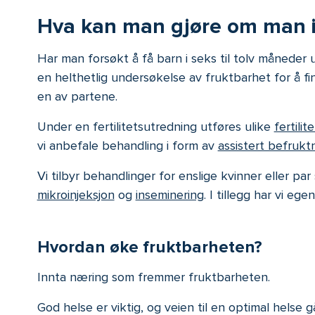
Hva kan man gjøre om man i
Har man forsøkt å få barn i seks til tolv måneder
en helthetlig undersøkelse av fruktbarhet for å f
en av partene.
Under en fertilitetsutredning utføres ulike
fertilit
vi anbefale behandling i form av
assistert befrukt
Vi tilbyr behandlinger for enslige kvinner eller p
mikroinjeksjon
og
inseminering
. I tillegg har vi 
Hvordan øke fruktbarheten?
Innta næring som fremmer fruktbarheten.
God helse er viktig, og veien til en optimal helse 