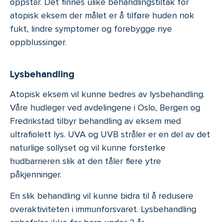
oppstår. Det finnes ulike behandlingstiltak for
atopisk eksem der målet er å tilføre huden nok
fukt, lindre symptomer og forebygge nye
oppblussinger.
Lysbehandling
Atopisk eksem vil kunne bedres av lysbehandling.
Våre hudleger ved avdelingene i Oslo, Bergen og
Fredrikstad tilbyr behandling av eksem med
ultrafiolett lys. UVA og UVB stråler er en del av det
naturlige sollyset og vil kunne forsterke
hudbarrieren slik at den tåler flere ytre
påkjenninger.
En slik behandling vil kunne bidra til å redusere
overaktiviteten i immunforsvaret. Lysbehandling