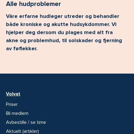
Alle hudproblemer
Våre erfarne hudleger utreder og behandler
både kroniske og akutte hudsykdommer. Vi
hjelper deg dersom du plages med alt fra
akne og problemhud, til solskader og fjerning
av føflekker.
Volvat
Priser
Bli medlem
Avbestille / se time
Aktuelt (artikler)