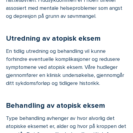
nattesøvnen. Hudsykdommen er i noen tilfeller
assosiert med mentale helseproblemer som angst
og depresjon på grunn av søvnmangel.
Utredning av atopisk eksem
En tidlig utredning og behandling vil kunne
forhindre eventuelle komplikasjoner og redusere
symptomene ved atopisk eksem. Våre hudleger
gjennomfører en klinisk undersøkelse, gjennomgår
ditt sykdomsforløp og tidligere historikk.
Behandling av atopisk eksem
Type behandling avhenger av hvor alvorlig det
atopiske eksemet er, alder og hvor på kroppen det