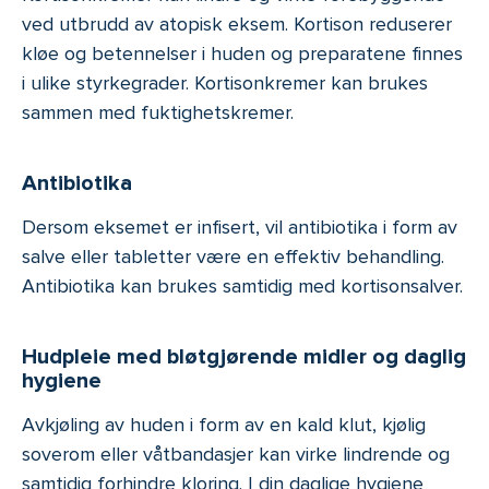
ved utbrudd av atopisk eksem. Kortison reduserer
kløe og betennelser i huden og preparatene finnes
i ulike styrkegrader. Kortisonkremer kan brukes
sammen med fuktighetskremer.
Antibiotika
Dersom eksemet er infisert, vil antibiotika i form av
salve eller tabletter være en effektiv behandling.
Antibiotika kan brukes samtidig med kortisonsalver.
Hudpleie med bløtgjørende midler og daglig
hygiene
Avkjøling av huden i form av en kald klut, kjølig
soverom eller våtbandasjer kan virke lindrende og
samtidig forhindre kloring. I din daglige hygiene