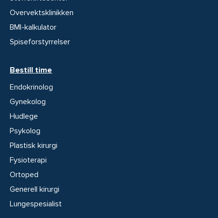
Overvektsklinikken
BMI-kalkulator
Spiseforstyrrelser
Bestill time
Endokrinolog
Gynekolog
Hudlege
Psykolog
Plastisk kirurgi
Fysioterapi
Ortoped
Generell kirurgi
Lungespesialist