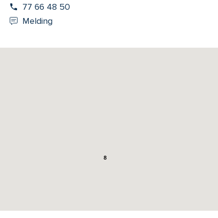
77 66 48 50
Melding
8