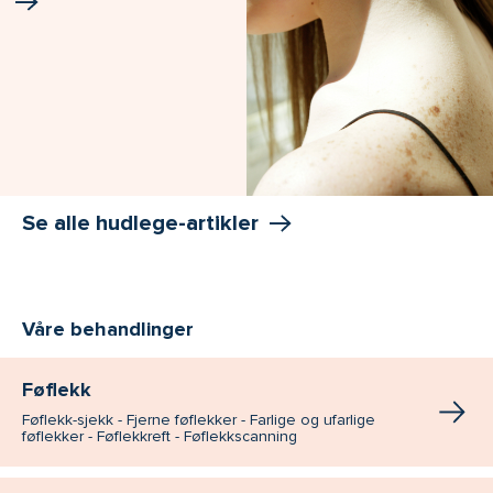
Se alle hudlege-artikler
Våre behandlinger
Føflekk
Føflekk-sjekk - Fjerne føflekker - Farlige og ufarlige
føflekker - Føflekkreft - Føflekkscanning