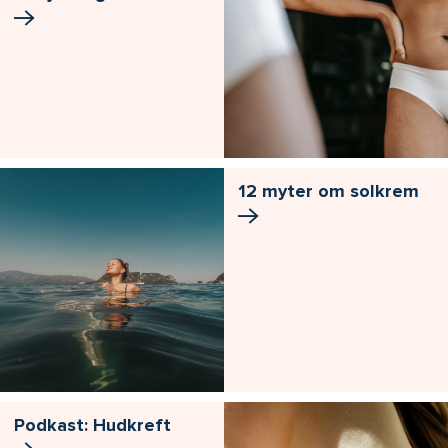
12 myter om solkrem
Podkast: Hudkreft