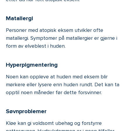
Matallergi
Personer med atopisk eksem utvikler ofte
matallergi. Symptomer på matallergier er gjerne i
form av elveblest i huden.
Hyperpigmentering
Noen kan oppleve at huden med eksem blir
mørkere eller lysere enn huden rundt. Det kan ta
opptil noen måneder før dette forsvinner.
Søvnproblemer
Kløe kan gi voldsomt ubehag og forstyrre