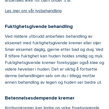
anbefales ikke for barn under 3 år.
Les mer om vår lysbehandling
Fuktighetsgivende behandling
Ved mildere utbrudd anbefales behandling av
eksemet med fuktighetsgivende kremer eller oljer.
Smør eksemet daglig, gjerne etter bad og dusj. Ved
å tilføre fuktighet kan huden holdes smidig og myk.
Fuktighetsgivende kremer forebygger også kløe og
videre hevelser i huden. Det er viktig å fortsette
denne behandlingen selv om du i tillegg mottar
annen behandling av legen og huden ser bedre ut.
Betennelsesdempende kremer
Kortisonkremer kan lindre og virke forebyggende