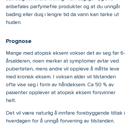
anbefales parfymefrie produkter og at du unngår
bading eller dusj i lengre tid da vann kan tørke ut
huden.
Prognose
Mange med atopisk eksem vokser det av seg før 6-
årsalderen, noen merker at symptomer avtar ved
puberteten, mens andre vil oppleve å måtte leve
med kronisk eksem. I voksen alder vil tilstanden
ofte vise seg i form av håndeksem. Ca 50 % av
pasienter opplever at atopisk eksem forsvinner
helt.
Det vil være naturlig å innføre forebyggende tiltak i
hverdagen for å unngå forverring av tilstanden.