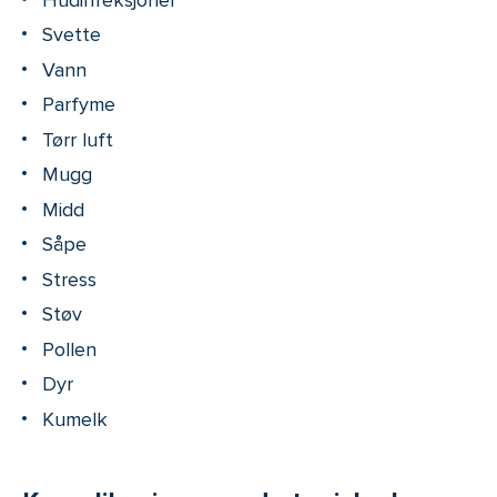
Svette
Vann
Parfyme
Tørr luft
Mugg
Midd
Såpe
Stress
Støv
Pollen
Dyr
Kumelk