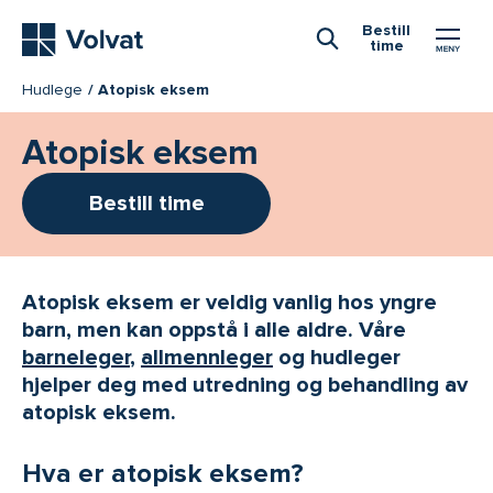
Hovedmeny
Bestill
time
Åpne Søk
Hudlege
Atopisk eksem
Atopisk eksem
Bestill time
Atopisk eksem er veldig vanlig hos yngre
barn, men kan oppstå i alle aldre. Våre
barneleger
,
allmennleger
og hudleger
hjelper deg med utredning og behandling av
atopisk eksem.
Hva er atopisk eksem?