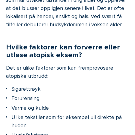
som har utviklet tilstanden i ung alder og opplever
at det blusser opp igjen senere i livet. Det er ofte
lokalisert på hender, ansikt og hals. Ved svært få
tilfeller debuterer hudsykdommen i voksen alder.
Hvilke faktorer kan forverre eller
utløse atopisk eksem?
Det er ulike faktorer som kan fremprovosere
atopiske utbrudd:
Sigarettrøyk
Forurensing
Varme og kulde
Ulike tekstiler som for eksempel ull direkte på
huden.
Hudinfeksjoner