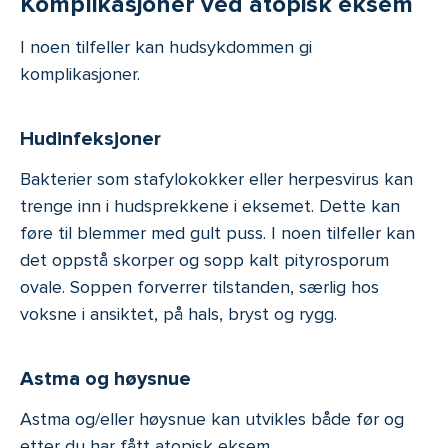
Komplikasjoner ved atopisk eksem
I noen tilfeller kan hudsykdommen gi
komplikasjoner.
Hudinfeksjoner
Bakterier som stafylokokker eller herpesvirus kan
trenge inn i hudsprekkene i eksemet. Dette kan
føre til blemmer med gult puss. I noen tilfeller kan
det oppstå skorper og sopp kalt pityrosporum
ovale. Soppen forverrer tilstanden, særlig hos
voksne i ansiktet, på hals, bryst og rygg.
Astma og høysnue
Astma og/eller høysnue kan utvikles både før og
etter du har fått atopisk eksem.