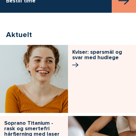
Bestill time
Aktuelt
Kviser: spørsmål og
svar med hudlege
Soprano Titanium -
rask og smertefri
hårfjerning med laser