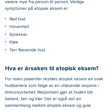
variere mye fra person til person. Vanlige
symptomer på atopisk eksem er:
Rød hud
Hovenhet
Sprekker
Kløe
Tørr flassende hud
Hva er årsaken til atopisk eksem?
For noen pasienter skyldes atopisk eksem en svak
hudbarriere som følge av en utløsende respons i
immunsystemet. Responsen gjør at huden blir
betent, tørr og klør. Det er også vist en
sammenheng mellom atopisk eksem og gule