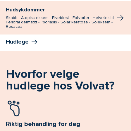
Hudsykdommer
Skabb - Atopisk eksem - Elveblest - Fotvorter - Helvetesild -
Perioral dermatitt - Psoriasis - Solar keratose - Soleksem -
Rosacea
Hudlege
Hvorfor velge
hudlege hos Volvat?
Riktig behandling for deg