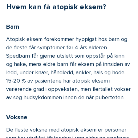
Hvem kan få atopisk eksem?
Barn
Atopisk eksem forekommer hyppigst hos barn og
de fleste får symptomer før 4-års alderen.
Spedbarn får gjerne utslett som oppstår på kinn
og hake, mens eldre barn får eksem på innsiden av
ledd, under knær, håndledd, ankler, hals og hode.
15-20 % av pasientene har atopisk eksem i
varierende grad i oppveksten, men flertallet vokser
av seg hudsykdommen innen de når puberteten.
Voksne
De fleste voksne med atopisk eksem er personer