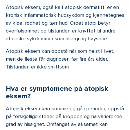
Atopisk eksem, også kalt atopisk dermatitt, er en
kronisk inflammatorisk hudsykdom og kjennetegnes
av kløe, rødhet og tørr hud. Ordet atopi betyr
overfølsomhet og tilstanden er knyttet til andre
atopiske sykdommer som allergi og høysnue.
Atopisk eksem kan oppstå når som helst i livet,
men de fleste får diagnosen før fire års alder.
Tilstanden er ikke smittsom.
Hva er symptomene på atopisk
eksem?
Atopisk eksem kan komme og gå i perioder, oppstå
på forskjellige steder på kroppen og ha varierende
grad av hissighet. Omfanget av eksemet kan