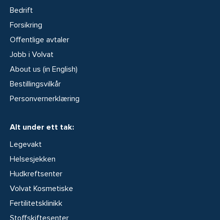
Bedrift
Forsikring
Offentlige avtaler
Jobb i Volvat
About us (in English)
Bestillingsvilkår
Personvernerklæring
Alt under ett tak:
Legevakt
Helsesjekken
Hudkreftsenter
Volvat Kosmetiske
Fertilitetsklinikk
Stoffskiftesenter