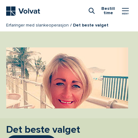
Hovedmeny
Bestill
time
Åpne Søk
Erfaringer med slankeoperasjon
Det beste valget
Det beste valget