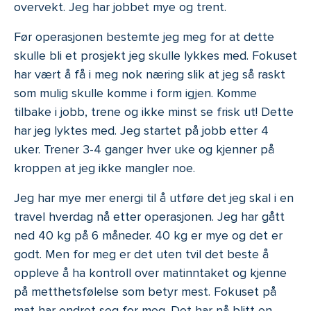
overvekt. Jeg har jobbet mye og trent.
Før operasjonen bestemte jeg meg for at dette
skulle bli et prosjekt jeg skulle lykkes med. Fokuset
har vært å få i meg nok næring slik at jeg så raskt
som mulig skulle komme i form igjen. Komme
tilbake i jobb, trene og ikke minst se frisk ut! Dette
har jeg lyktes med. Jeg startet på jobb etter 4
uker. Trener 3-4 ganger hver uke og kjenner på
kroppen at jeg ikke mangler noe.
Jeg har mye mer energi til å utføre det jeg skal i en
travel hverdag nå etter operasjonen. Jeg har gått
ned 40 kg på 6 måneder. 40 kg er mye og det er
godt. Men for meg er det uten tvil det beste å
oppleve å ha kontroll over matinntaket og kjenne
på metthetsfølelse som betyr mest. Fokuset på
mat har endret seg for meg. Det har nå blitt en