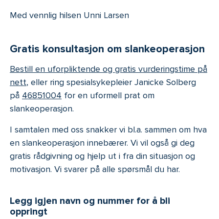
Med vennlig hilsen Unni Larsen
Gratis konsultasjon om slankeoperasjon
Bestill en uforpliktende og gratis vurderingstime på
nett
, eller ring spesialsykepleier Janicke Solberg
på
46851004
for en uformell prat om
slankeoperasjon.
I samtalen med oss snakker vi bl.a. sammen om hva
en slankeoperasjon innebærer. Vi vil også gi deg
gratis rådgivning og hjelp ut i fra din situasjon og
motivasjon. Vi svarer på alle spørsmål du har.
Legg igjen navn og nummer for å bli
oppringt