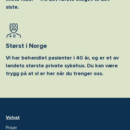
siste.
Størst i Norge
Vi har behandlet pasienter i 40 år, og er et av
landets største private sykehus. Du kan være
trygg på at vi er her når du trenger oss.
Volvat
Priser