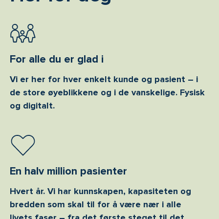
For alle du er glad i
Vi er her for hver enkelt kunde og pasient – i
de store øyeblikkene og i de vanskelige. Fysisk
og digitalt.
En halv million pasienter
Hvert år. Vi har kunnskapen, kapasiteten og
bredden som skal til for å være nær i alle
livets faser – fra det første steget til det