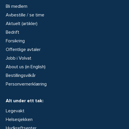
Bli medlem
Avbestille / se time
Aktuelt (artikler)
Bedrift
Forsikring
Offentlige avtaler
Jobb i Volvat
About us (in English)
Bestillingsvilkår
Personvernerklæring
Alt under ett tak:
Legevakt
Helsesjekken
Hudkreftsenter