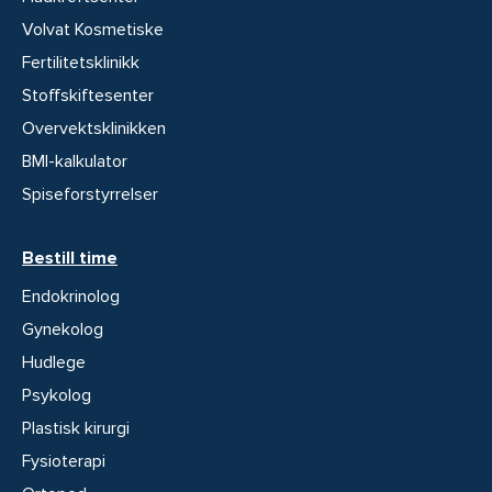
Volvat Kosmetiske
Fertilitetsklinikk
Stoffskiftesenter
Overvektsklinikken
BMI-kalkulator
Spiseforstyrrelser
Bestill time
Endokrinolog
Gynekolog
Hudlege
Psykolog
Plastisk kirurgi
Fysioterapi