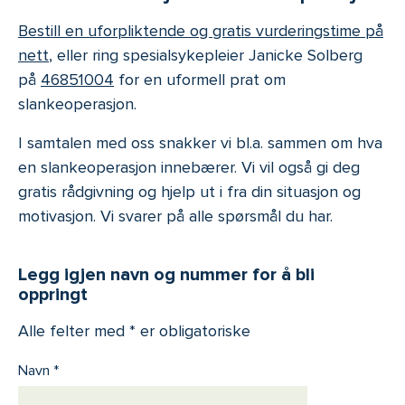
Bestill en uforpliktende og gratis vurderingstime på
nett
, eller ring spesialsykepleier Janicke Solberg
på
46851004
for en uformell prat om
slankeoperasjon.
I samtalen med oss snakker vi bl.a. sammen om hva
en slankeoperasjon innebærer. Vi vil også gi deg
gratis rådgivning og hjelp ut i fra din situasjon og
motivasjon. Vi svarer på alle spørsmål du har.
Legg igjen navn og nummer for å bli
oppringt
Alle felter med * er obligatoriske
Navn