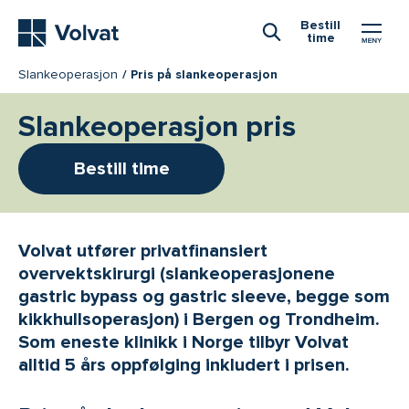
Hovedmeny
Bestill
time
Åpne Søk
Slankeoperasjon
Pris på slankeoperasjon
Slankeoperasjon pris
Bestill time
Volvat utfører privatfinansiert
overvektskirurgi (slankeoperasjonene
gastric bypass og gastric sleeve, begge som
kikkhullsoperasjon) i Bergen og Trondheim.
Som eneste klinikk i Norge tilbyr Volvat
alltid 5 års oppfølging inkludert i prisen.