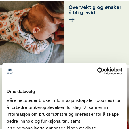
Overvektig og ønsker
å bli gravid
Et effektivt og
kompetent alternativ
Dine datavalg
Våre nettsteder bruker informasjonskapsler (cookies) for
å forbedre brukeropplevelsen for deg. Vi samler inn
informasjon om bruksmønstre og interesser for å skape
bedre innhold og funksjonalitet, samt
vise personaliserte annonser. Noen av disse