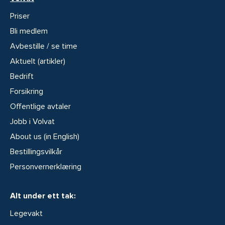
Priser
Bli medlem
Avbestille / se time
Aktuelt (artikler)
Bedrift
Forsikring
Offentlige avtaler
Jobb i Volvat
About us (in English)
Bestillingsvilkår
Personvernerklæring
Alt under ett tak:
Legevakt