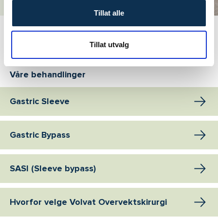
Tillat alle
Se alle slankeoperasjon-artikler
Tillat utvalg
Våre behandlinger
Gastric Sleeve
Gastric Bypass
SASI (Sleeve bypass)
Hvorfor velge Volvat Overvektskirurgi