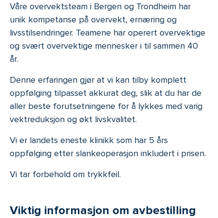
Våre overvektsteam i Bergen og Trondheim har
unik kompetanse på overvekt, ernæring og
livsstilsendringer. Teamene har operert overvektige
og svært overvektige mennesker i til sammen 40
år.
Denne erfaringen gjør at vi kan tilby komplett
oppfølging tilpasset akkurat deg, slik at du har de
aller beste forutsetningene for å lykkes med varig
vektreduksjon og økt livskvalitet.
Vi er landets eneste klinikk som har 5 års
oppfølging etter slankeoperasjon inkludert i prisen.
Vi tar forbehold om trykkfeil.
Viktig informasjon om avbestilling