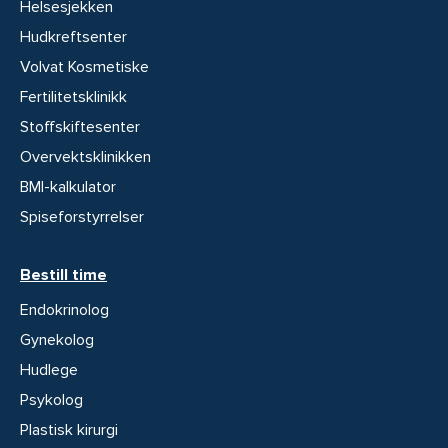
Helsesjekken
Hudkreftsenter
Volvat Kosmetiske
Fertilitetsklinikk
Stoffskiftesenter
Overvektsklinikken
BMI-kalkulator
Spiseforstyrrelser
Bestill time
Endokrinolog
Gynekolog
Hudlege
Psykolog
Plastisk kirurgi