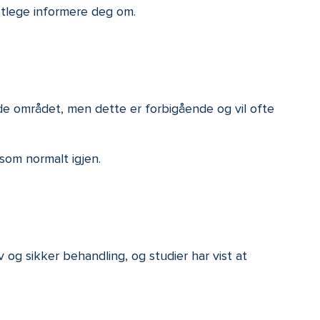
stlege informere deg om.
de området, men dette er forbigående og vil ofte
som normalt igjen.
 og sikker behandling, og studier har vist at