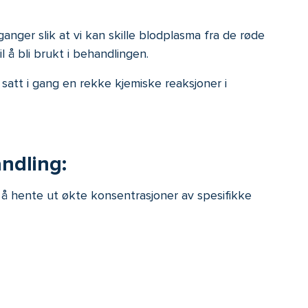
nger slik at vi kan skille blodplasma fra de røde
l å bli brukt i behandlingen.
satt i gang en rekke kjemiske reaksjoner i
andling:
 å hente ut økte konsentrasjoner av spesifikke