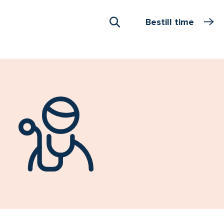
Bestill time
Åpne Søk