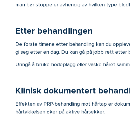
man bør stoppe er avhengig av hvilken type blodf
Etter behandlingen
De første timene etter behandling kan du oppleve
gi seg etter en dag. Du kan gå på jobb rett etter 
Unngå å bruke hodeplagg eller vaske håret samme
Klinisk dokumentert behand
Effekten av PRP-behandling mot hårtap er dokumente
hårtykkelsen øker på aktive hårsekker.