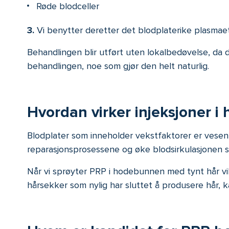
Røde blodceller
3.
Vi benytter deretter det blodplaterike plasmaet
Behandlingen blir utført uten lokalbedøvelse, da 
behandlingen, noe som gjør den helt naturlig.
Hvordan virker injeksjoner 
Blodplater som inneholder vekstfaktorer er vesent
reparasjonsprosessene og øke blodsirkulasjonen som
Når vi sprøyter PRP i hodebunnen med tynt hår vil 
hårsekker som nylig har sluttet å produsere hår, 