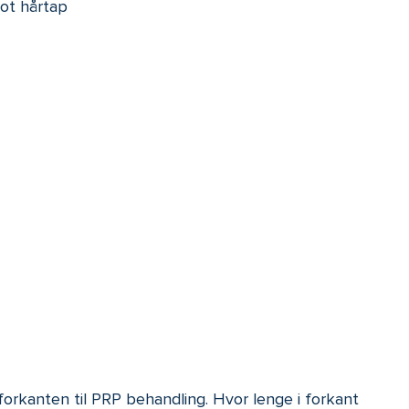
ot hårtap
rkanten til PRP behandling. Hvor lenge i forkant