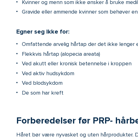
Kvinner og menn som ikke ønsker å bruke medi
Gravide eller ammende kvinner som behøver en t
Egner seg ikke for:
Omfattende arvelig hårtap der det ikke lenger 
Flekkvis hårtap (alopecia areata)
Ved akutt eller kronisk betennelse i kroppen
Ved aktiv hudsykdom
Ved blodsykdom
De som har kreft
Forberedelser før PRP- hår
Håret bør være nyvasket og uten hårprodukter. D