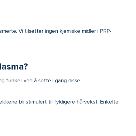
erte. Vi tilsetter ingen kjemiske midler i PRP-
plasma?
g funker ved å sette i gang disse
kene bli stimulert til fyldigere hårvekst. Enkelte