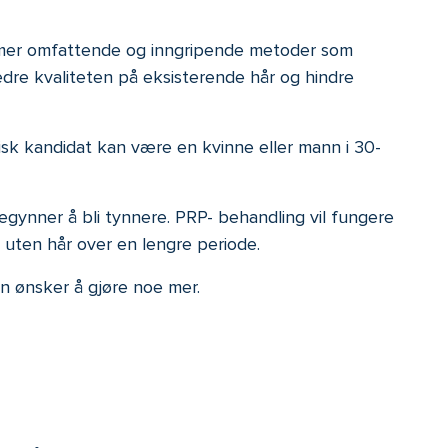
å mer omfattende og inngripende metoder som
edre kvaliteten på eksisterende hår og hindre
sk kandidat kan være en kvinne eller mann i 30-
egynner å bli tynnere. PRP- behandling vil fungere
 uten hår over en lengre periode.
n ønsker å gjøre noe mer.