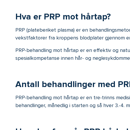
Hva er PRP mot hårtap?
PRP (plateberiket plasma) er en behandlingsmetod
vekstfaktorer fra kroppens blodplater gjennom en 
PRP-behandling mot hårtap er en effektiv og natur
spesialkompetanse innen hår- og neglesykdomme
Antall behandlinger med PR
PRP-behandling mot hårtap er en tre-trinns medisin
behandlinger, månedlig i starten og så hver 3.-4. 