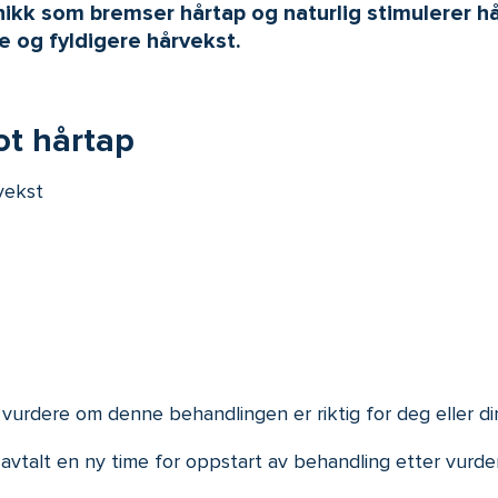
ikk som bremser hårtap og naturlig stimulerer h
e og fyldigere hårvekst.
ot hårtap
vekst
urdere om denne behandlingen er riktig for deg eller di
avtalt en ny time for oppstart av behandling etter vurde