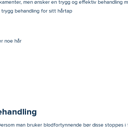
kamenter, men ønsker en trygg og effektiv behandling m
rygg behandling for sitt hårtap
er noe hår
behandling
ersom man bruker blodfortynnende bør disse stoppes i fo