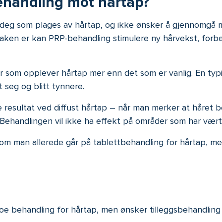
ehandling mot hårtap?
r deg som plages av hårtap, og ikke ønsker å gjennomg
rsaken er kan PRP-behandling stimulere ny hårvekst, forb
som opplever hårtap mer enn det som er vanlig. En typi
 seg og blitt tynnere.
 resultat ved diffust hårtap – når man merker at håret b
 Behandlingen vil ikke ha effekt på områder som har vært
om man allerede går på tablettbehandling for hårtap, me
oe behandling for hårtap, men ønsker tilleggsbehandling