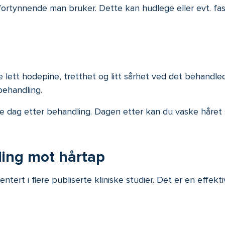
ortynnende man bruker. Dette kan hudlege eller evt. fa
 lett hodepine, tretthet og litt sårhet ved det behandle
behandling.
 dag etter behandling. Dagen etter kan du vaske håret 
ling mot hårtap
rt i flere publiserte kliniske studier. Det er en effektiv