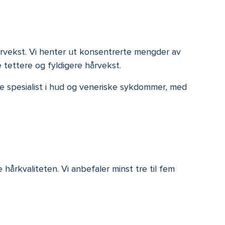
årvekst. Vi henter ut konsentrerte mengder av
 tettere og fyldigere hårvekst.
ge spesialist i hud og veneriske sykdommer, med
hårkvaliteten. Vi anbefaler minst tre til fem