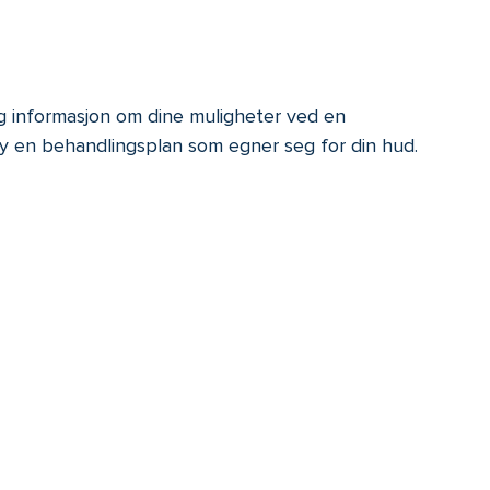
ig informasjon om dine muligheter ved en
rsy en behandlingsplan som egner seg for din hud.