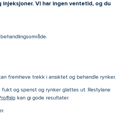
injeksjoner. Vi har ingen ventetid, og du
ket behandlingsområde.
g kan fremheve trekk i ansiktet og behandle rynker.
 fukt og spenst og rynker glattes ut. Restylane
rofhilo
kan gi gode resultater.
er.