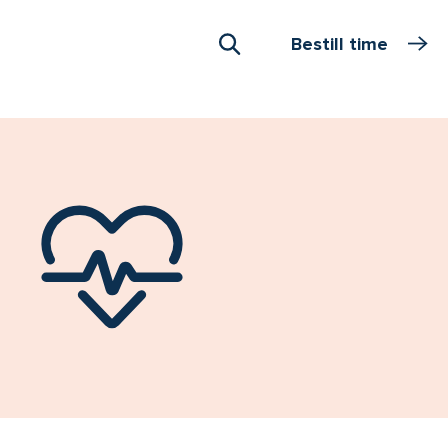
Bestill time
Åpne Søk