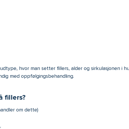
hudtype, hvor man setter fillers, alder og sirkulasjonen 
dvendig med oppfølgingsbehandling.
 fillers?
andler om dette)
r