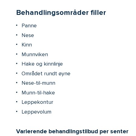
Behandlingsområder filler
Panne
Nese
Kinn
Munnviken
Hake og kinnlinje
Området rundt øyne
Nese-til-munn
Munn-til-hake
Leppekontur
Leppevolum
Varierende behandlingstilbud per senter