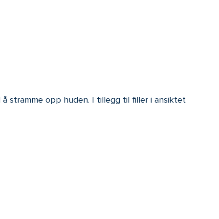
l å stramme opp huden. I tillegg til filler i ansiktet