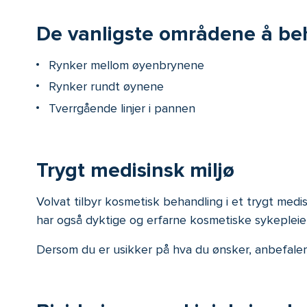
De vanligste områdene å be
Rynker mellom øyenbrynene
Rynker rundt øynene
Tverrgående linjer i pannen
Trygt medisinsk miljø
Volvat tilbyr kosmetisk behandling i et trygt medi
har også dyktige og erfarne kosmetiske sykepleie
Dersom du er usikker på hva du ønsker, anbefaler 