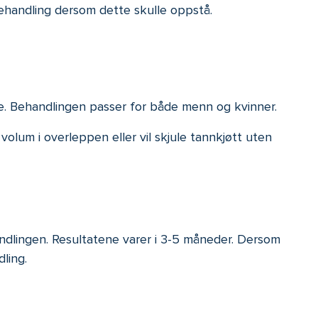
behandling dersom dette skulle oppstå.
re. Behandlingen passer for både menn og kvinner.
r volum i overleppen eller vil skjule tannkjøtt uten
andlingen. Resultatene varer i 3-5 måneder. Dersom
ling.