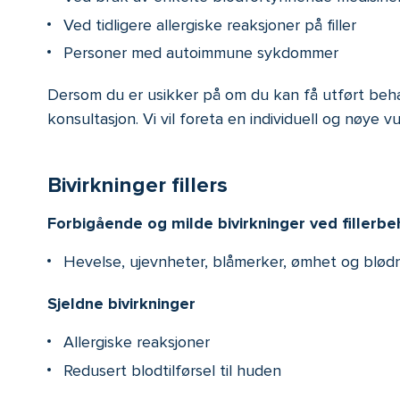
Ved tidligere allergiske reaksjoner på filler
Personer med autoimmune sykdommer
Dersom du er usikker på om du kan få utført behan
konsultasjon. Vi vil foreta en individuell og nøye
Bivirkninger fillers
Forbigående og milde bivirkninger ved fillerbe
Hevelse, ujevnheter, blåmerker, ømhet og blødn
Sjeldne bivirkninger
Allergiske reaksjoner
Redusert blodtilførsel til huden