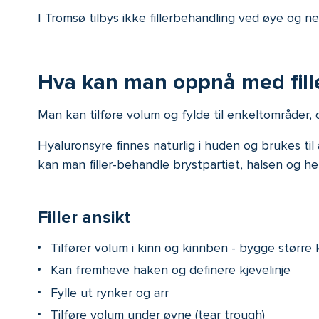
I Tromsø tilbys ikke fillerbehandling ved øye og ne
Hva kan man oppnå med fill
Man kan tilføre volum og fylde til enkeltområder,
Hyaluronsyre finnes naturlig i huden og brukes til å fy
kan man filler-behandle brystpartiet, halsen og
Filler ansikt
Tilfører volum i kinn og kinnben - bygge større
Kan fremheve haken og definere kjevelinje
Fylle ut rynker og arr
Tilføre volum under øyne (tear trough)