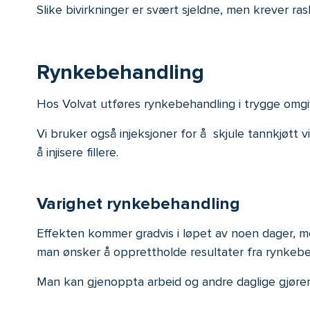
Slike bivirkninger er svært sjeldne, men krever r
Rynkebehandling
Hos Volvat utføres rynkebehandling i trygge omgi
Vi bruker også injeksjoner for å skjule tannkjøtt vi
å injisere fillere.
Varighet rynkebehandling
Effekten kommer gradvis i løpet av noen dager, me
man ønsker å opprettholde resultater fra rynkebe
Man kan gjenoppta arbeid og andre daglige gjøre