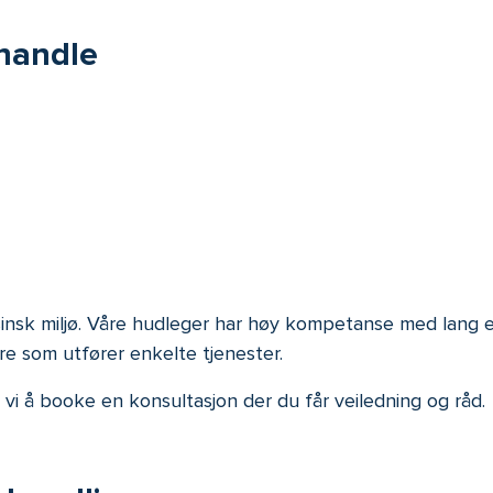
handle
sinsk miljø. Våre hudleger har høy kompetanse med lang erf
re som utfører enkelte tjenester.
vi å booke en konsultasjon der du får veiledning og råd.