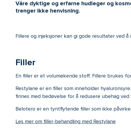
Våre dyktige og erfarne hudleger og kosmet
trenger ikke henvisning.
F
illere og injeksjoner kan gi gode resultater ved 
Filler
En filler er et volumøkende stoff. Fillere brukes f
Restylane er en filler som inneholder hyaluronsyr
finnes med bedøvelse for å redusere ubehag ved in
Belotero er en tyntflytende filler som ikke påvirke
Les mer om filler-behandling med Restylane