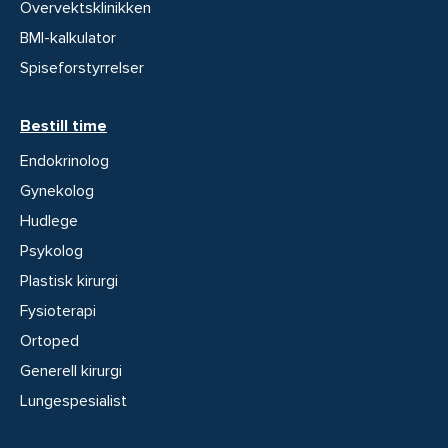
Overvektsklinikken
BMI-kalkulator
Spiseforstyrrelser
Bestill time
Endokrinolog
Gynekolog
Hudlege
Psykolog
Plastisk kirurgi
Fysioterapi
Ortoped
Generell kirurgi
Lungespesialist