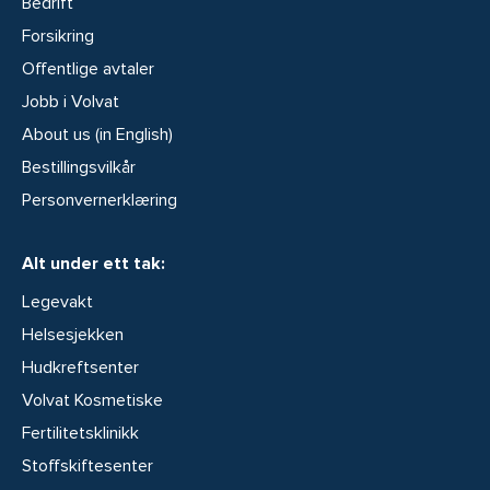
Bedrift
Forsikring
Offentlige avtaler
Jobb i Volvat
About us (in English)
Bestillingsvilkår
Personvernerklæring
Alt under ett tak:
Legevakt
Helsesjekken
Hudkreftsenter
Volvat Kosmetiske
Fertilitetsklinikk
Stoffskiftesenter