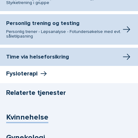
Styrketrening i gruppe
Personlig trening og testing
Personlig trener - Løpsanalyse - Fotundersøkelse med evt.
såletilpasning
Time via helseforsikring
Fysioterapi
Relaterte tjenester
Kvinnehelse
Gynekologi