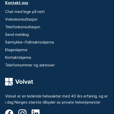
Kontakt oss
Chat med lege på nett
Videokonsultasjon
Telefonkonsultasjon
Send melding
Samtykke-/fullmaktsskjema
Klageskjema
Kontaktskjema
Telefonnummer og adresser
Volvat er en ledende helseaktør med 40 års erfaring, og er
i dag Norges største tilbyder av private helsetjenester
Volvat på Facebook
Volvat på Instagram
Volvat på LinkedIn