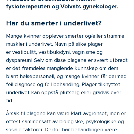
fysioterapeuten og Volvats gynekologer.
Har du smerter i underlivet?
Mange kvinner opplever smerter og/eller stramme
muskler i underlivet. Navn på slike plager
er vestibulitt, vestibulodyni, vaginisme og
dyspareuni. Selv om disse plagene er svært utbredt
er det fremdeles manglende kunnskap om dem
blant helsepersonell, og mange kvinner får dermed
feil diagnose og feil behandling. Plager tilknyttet
underlivet kan oppstå plutselig eller gradvis over
tid.
Årsak til plagene kan være klart avgrenset, men er
oftest sammensatt av biologiske, psykologiske og
sosiale faktorer. Derfor bør behandlingen være