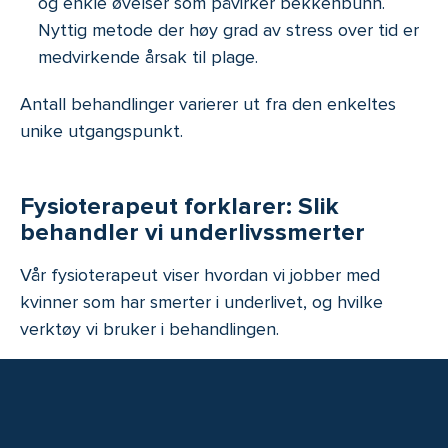
og enkle øvelser som påvirker bekkenbunn.
Nyttig metode der høy grad av stress over tid er
medvirkende årsak til plage.
Antall behandlinger varierer ut fra den enkeltes
unike utgangspunkt.
Fysioterapeut forklarer: Slik
behandler vi underlivssmerter
Vår fysioterapeut viser hvordan vi jobber med
kvinner som har smerter i underlivet, og hvilke
verktøy vi bruker i behandlingen.