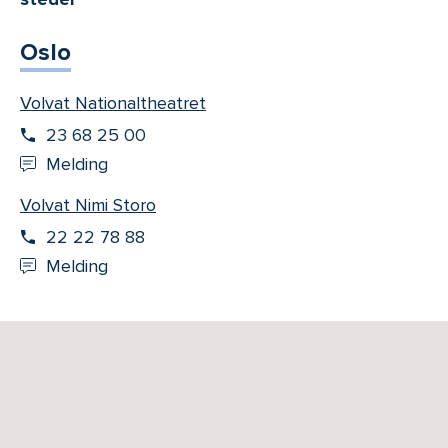
Oslo
Volvat Nationaltheatret
23 68 25 00
Melding
Volvat Nimi Storo
22 22 78 88
Melding