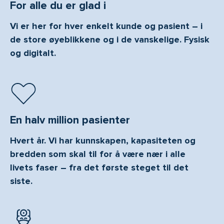
For alle du er glad i
Vi er her for hver enkelt kunde og pasient – i
de store øyeblikkene og i de vanskelige. Fysisk
og digitalt.
En halv million pasienter
Hvert år. Vi har kunnskapen, kapasiteten og
bredden som skal til for å være nær i alle
livets faser – fra det første steget til det
siste.