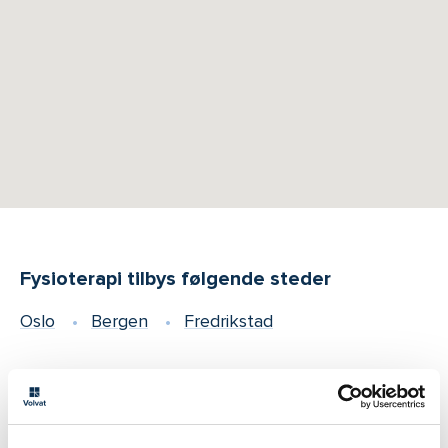
Fysioterapi tilbys følgende steder
Oslo
Bergen
Fredrikstad
Våre behandlere: Fysioterapi ved
underlivsplager