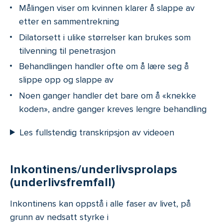
Målingen viser om kvinnen klarer å slappe av
etter en sammentrekning
Dilatorsett i ulike størrelser kan brukes som
tilvenning til penetrasjon
Behandlingen handler ofte om å lære seg å
slippe opp og slappe av
Noen ganger handler det bare om å «knekke
koden», andre ganger kreves lengre behandling
Les fullstendig transkripsjon av videoen
Inkontinens/underlivsprolaps
(underlivsfremfall)
Inkontinens kan oppstå i alle faser av livet, på
grunn av nedsatt styrke i