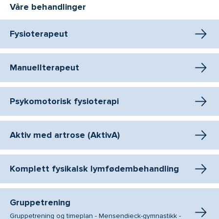
Våre behandlinger
Fysioterapeut
Manuellterapeut
Psykomotorisk fysioterapi
Aktiv med artrose (AktivA)
Komplett fysikalsk lymfødembehandling
Gruppetrening
Gruppetrening og timeplan - Mensendieck-gymnastikk -