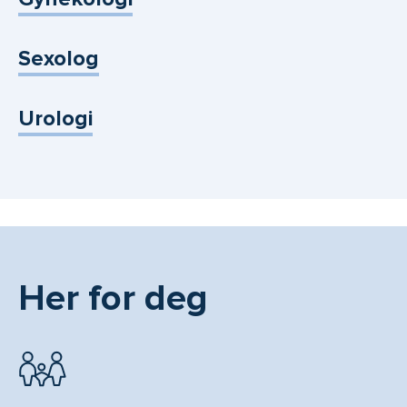
Sexolog
Urologi
Her for deg