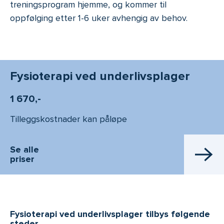
treningsprogram hjemme, og kommer til
oppfølging etter 1-6 uker avhengig av behov.
Fysioterapi ved underlivsplager
1 670,-
Tilleggskostnader kan påløpe
Se alle
priser
Fysioterapi ved underlivsplager tilbys følgende
steder