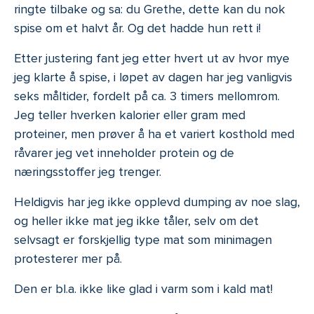
ringte tilbake og sa: du Grethe, dette kan du nok
spise om et halvt år. Og det hadde hun rett i!
Etter justering fant jeg etter hvert ut av hvor mye
jeg klarte å spise, i løpet av dagen har jeg vanligvis
seks måltider, fordelt på ca. 3 timers mellomrom.
Jeg teller hverken kalorier eller gram med
proteiner, men prøver å ha et variert kosthold med
råvarer jeg vet inneholder protein og de
næringsstoffer jeg trenger.
Heldigvis har jeg ikke opplevd dumping av noe slag,
og heller ikke mat jeg ikke tåler, selv om det
selvsagt er forskjellig type mat som minimagen
protesterer mer på.
Den er bl.a. ikke like glad i varm som i kald mat!