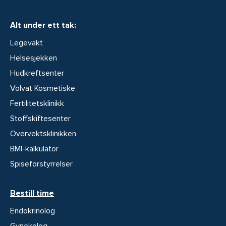
Alt under ett tak:
Legevakt
Helsesjekken
Hudkreftsenter
Volvat Kosmetiske
Fertilitetsklinikk
Stoffskiftesenter
Overvektsklinikken
BMI-kalkulator
Spiseforstyrrelser
Bestill time
Endokrinolog
Gynekolog