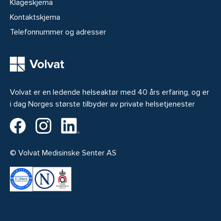
Klageskjema
Kontaktskjema
Telefonnummer og adresser
Volvat er en ledende helseaktør med 40 års erfaring, og er
i dag Norges største tilbyder av private helsetjenester
Volvat på Facebook
Volvat på Instagram
Volvat på LinkedIn
© Volvat Medisinske Senter AS