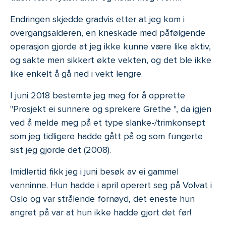
Endringen skjedde gradvis etter at jeg kom i
overgangsalderen, en kneskade med påfølgende
operasjon gjorde at jeg ikke kunne være like aktiv,
og sakte men sikkert økte vekten, og det ble ikke
like enkelt å gå ned i vekt lengre.
I juni 2018 bestemte jeg meg for å opprette
"Prosjekt ei sunnere og sprekere Grethe ", da igjen
ved å melde meg på et type slanke-/trimkonsept
som jeg tidligere hadde gått på og som fungerte
sist jeg gjorde det (2008).
Imidlertid fikk jeg i juni besøk av ei gammel
venninne. Hun hadde i april operert seg på Volvat i
Oslo og var strålende fornøyd, det eneste hun
angret på var at hun ikke hadde gjort det før!