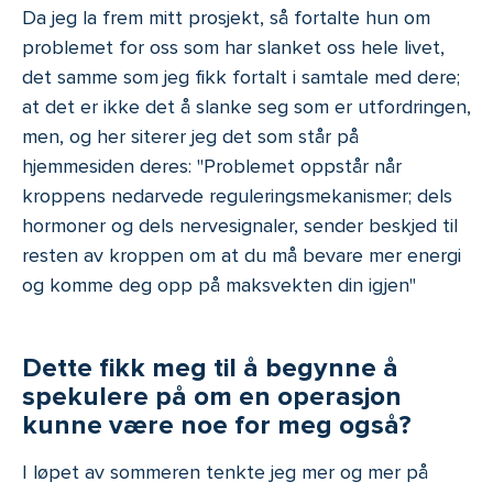
Da jeg la frem mitt prosjekt, så fortalte hun om
problemet for oss som har slanket oss hele livet,
det samme som jeg fikk fortalt i samtale med dere;
at det er ikke det å slanke seg som er utfordringen,
men, og her siterer jeg det som står på
hjemmesiden deres: "Problemet oppstår når
kroppens nedarvede reguleringsmekanismer; dels
hormoner og dels nervesignaler, sender beskjed til
resten av kroppen om at du må bevare mer energi
og komme deg opp på maksvekten din igjen"
Dette fikk meg til å begynne å
spekulere på om en operasjon
kunne være noe for meg også?
I løpet av sommeren tenkte jeg mer og mer på