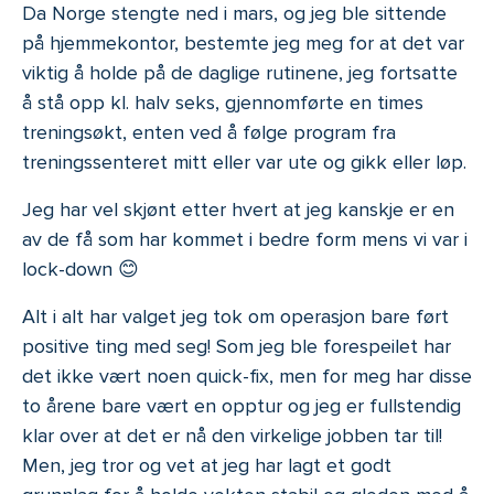
Da Norge stengte ned i mars, og jeg ble sittende
på hjemmekontor, bestemte jeg meg for at det var
viktig å holde på de daglige rutinene, jeg fortsatte
å stå opp kl. halv seks, gjennomførte en times
treningsøkt, enten ved å følge program fra
treningssenteret mitt eller var ute og gikk eller løp.
Jeg har vel skjønt etter hvert at jeg kanskje er en
av de få som har kommet i bedre form mens vi var i
lock-down 😊
Alt i alt har valget jeg tok om operasjon bare ført
positive ting med seg! Som jeg ble forespeilet har
det ikke vært noen quick-fix, men for meg har disse
to årene bare vært en opptur og jeg er fullstendig
klar over at det er nå den virkelige jobben tar til!
Men, jeg tror og vet at jeg har lagt et godt