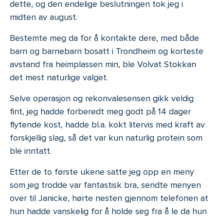
dette, og den endelige beslutningen tok jeg i
midten av august.
Bestemte meg da for å kontakte dere, med både
barn og barnebarn bosatt i Trondheim og korteste
avstand fra heimplassen min, ble Volvat Stokkan
det mest naturlige valget.
Selve operasjon og rekonvalesensen gikk veldig
fint, jeg hadde forberedt meg godt på 14 dager
flytende kost, hadde bl.a. kokt litervis med kraft av
forskjellig slag, så det var kun naturlig protein som
ble inntatt.
Etter de to første ukene satte jeg opp en meny
som jeg trodde var fantastisk bra, sendte menyen
over til Janicke, hørte nesten gjennom telefonen at
hun hadde vanskelig for å holde seg fra å le da hun