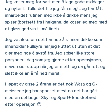
Jeg koser meg fortsatt med å lage gode middager
og nyter til fulle det lille jeg får i meg! Jeg har fått
innarbeidet rutinen med ikke å drikke mens jeg
spiser (bortsett fra i helgene, da koser jeg meg med
et glass god vin til måltidet).
Jeg vet ikke om det har noe å si, men drikke som
inneholder kullsyre har jeg kuttet ut uten at det
gjør meg noe å avstå fra. Jeg spiser like store
porsjoner i dag som jeg gjorde etter operasjonen,
maven sier stopp når jeg er mett, og da går rett og
slett ikke an å få ned mere!
I løpet av disse 2 årene er det nok Wasa og Q-
meieriene jeg har sponset mest da det har gått
med en del beger Skyr og Sport+ knekkebrød
etter operasjon 😊