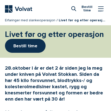
Hovedmeny
Bestill
time
Åpne Søk
Erfaringer med slankeoperasjon
Livet før og etter operasjon
Livet før og etter operasjon
Bestill time
28.oktober i år er det 2 år siden jeg la meg
under kniven på Volvat Stokkan. Siden da
har 45 kilo forsvunnet, blodtrykks-/ og
kolesterolmedisiner kastet, rygg og
knesmerter forsvunnet og formen er bedre
enn den har vært på 30 år!