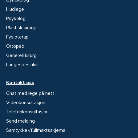
Hudlege
Psykolog
Plastisk kirurgi
Fysioterapi
Ortoped
Generell kirurgi
Lungespesialist
Kontakt oss
Chat med lege på nett
Videokonsultasjon
Telefonkonsultasjon
Send melding
Samtykke-/fullmaktsskjema