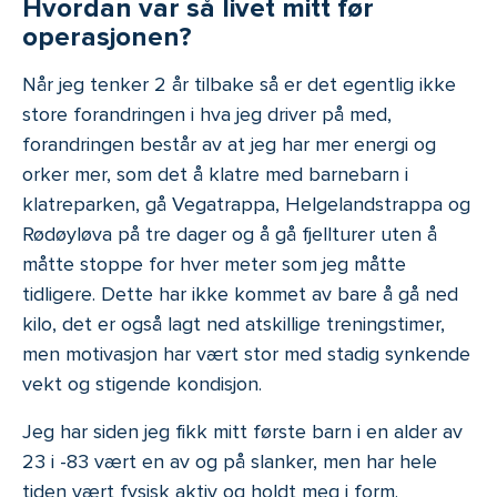
Hvordan var så livet mitt før
operasjonen?
Når jeg tenker 2 år tilbake så er det egentlig ikke
store forandringen i hva jeg driver på med,
forandringen består av at jeg har mer energi og
orker mer, som det å klatre med barnebarn i
klatreparken, gå Vegatrappa, Helgelandstrappa og
Rødøyløva på tre dager og å gå fjellturer uten å
måtte stoppe for hver meter som jeg måtte
tidligere. Dette har ikke kommet av bare å gå ned
kilo, det er også lagt ned atskillige treningstimer,
men motivasjon har vært stor med stadig synkende
vekt og stigende kondisjon.
Jeg har siden jeg fikk mitt første barn i en alder av
23 i -83 vært en av og på slanker, men har hele
tiden vært fysisk aktiv og holdt meg i form.