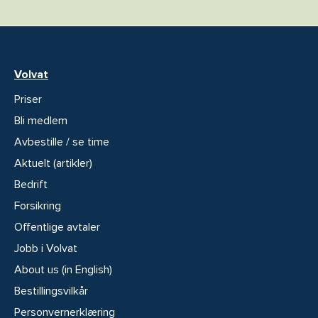
Volvat
Priser
Bli medlem
Avbestille / se time
Aktuelt (artikler)
Bedrift
Forsikring
Offentlige avtaler
Jobb i Volvat
About us (in English)
Bestillingsvilkår
Personvernerklæring