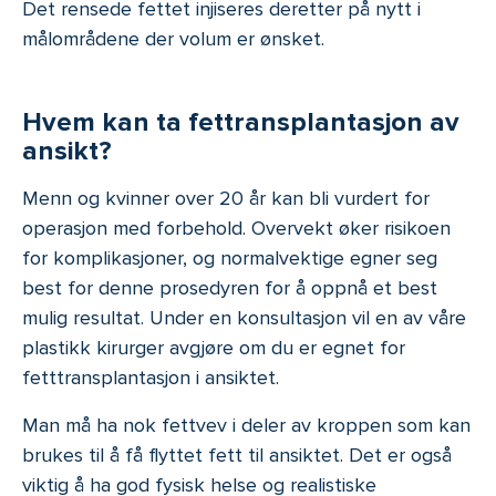
Det rensede fettet injiseres deretter på nytt i
målområdene der volum er ønsket.
Hvem kan ta fettransplantasjon av
ansikt?
Menn og kvinner over 20 år kan bli vurdert for
operasjon med forbehold. Overvekt øker risikoen
for komplikasjoner, og normalvektige egner seg
best for denne prosedyren for å oppnå et best
mulig resultat. Under en konsultasjon vil en av våre
plastikk kirurger avgjøre om du er egnet for
fetttransplantasjon i ansiktet.
Man må ha nok fettvev i deler av kroppen som kan
brukes til å få flyttet fett til ansiktet. Det er også
viktig å ha god fysisk helse og realistiske