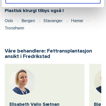
Plastisk kirurgi tilbys også i
Oslo
Bergen
Stavanger
Hamar
Trondheim
Våre behandlere: Fettransplantasjon
ansikt i Fredrikstad
Elisabeth Valio Sætnan
Bjørn