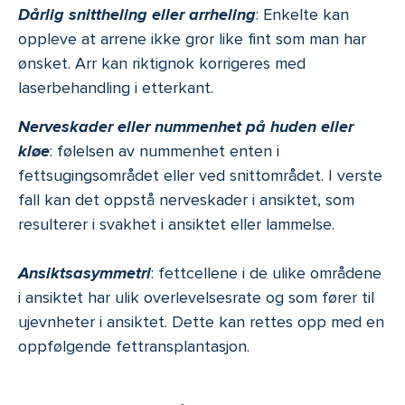
Dårlig snittheling eller arrheling
: Enkelte kan
oppleve at arrene ikke gror like fint som man har
ønsket. Arr kan riktignok korrigeres med
laserbehandling i etterkant.
Nerveskader eller nummenhet på huden eller
kløe
: følelsen av nummenhet enten i
fettsugingsområdet eller ved snittområdet. I verste
fall kan det oppstå nerveskader i ansiktet, som
resulterer i svakhet i ansiktet eller lammelse.
Ansiktsasymmetri
: fettcellene i de ulike områdene
i ansiktet har ulik overlevelsesrate og som fører til
ujevnheter i ansiktet. Dette kan rettes opp med en
oppfølgende fettransplantasjon.