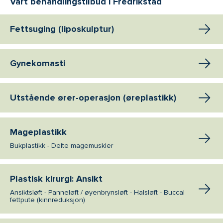
Vårt behandlingstilbud i Fredrikstad
Fettsuging (liposkulptur)
Gynekomasti
Utstående ører-operasjon (øreplastikk)
Mageplastikk
Bukplastikk - Delte magemuskler
Plastisk kirurgi: Ansikt
Ansiktsløft - Panneløft / øyenbrynsløft - Halsløft - Buccal
fettpute (kinnreduksjon)