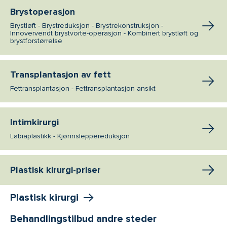
Brystoperasjon
Brystløft - Brystreduksjon - Brystrekonstruksjon -
Innovervendt brystvorte-operasjon - Kombinert brystløft og
brystforstørrelse
Transplantasjon av fett
Fettransplantasjon - Fettransplantasjon ansikt
Intimkirurgi
Labiaplastikk - Kjønnsleppereduksjon
Plastisk kirurgi-priser
Plastisk kirurgi
Behandlingstilbud andre steder