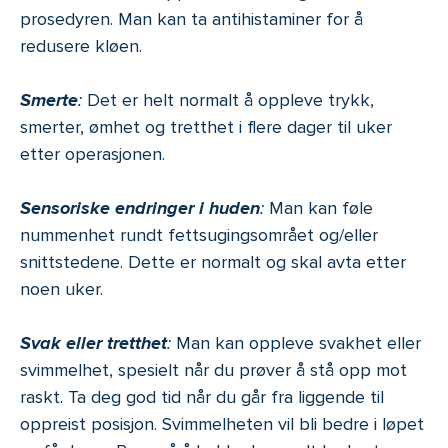
prosedyren. Man kan ta antihistaminer for å
redusere kløen.
Smerte
:
Det er helt normalt å oppleve trykk,
smerter, ømhet og tretthet i flere dager til uker
etter operasjonen.
Sensoriske endringer i huden
:
Man kan føle
nummenhet rundt fettsugingsområet og/eller
snittstedene. Dette er normalt og skal avta etter
noen uker.
Svak eller tretthet
:
Man kan oppleve svakhet eller
svimmelhet, spesielt når du prøver å stå opp mot
raskt. Ta deg god tid når du går fra liggende til
oppreist posisjon. Svimmelheten vil bli bedre i løpet