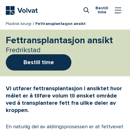
Hovedmeny
Bestill
time
Åpne Søk
Plastisk kirurgi
Fettransplantasjon ansikt
Fettransplantasjon ansikt
Fredrikstad
Bestill time
Vi utfører fettransplantasjon i ansiktet hvor
målet er å tilføre volum til ønsket område
ved å transplantere fett fra ulike deler av
kroppen.
En naturlig del av aldringsprosessen er at fettvevet