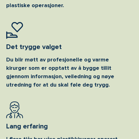
plastiske operasjoner.
Det trygge valget
Du blir møtt av profesjonelle og varme
kirurger som er opptatt av å bygge tillit
gjennom informasjon, veiledning og nøye
utredning for at du skal føle deg trygg.
Lang erfaring
I flere tiår har våre plastikkirurger operert