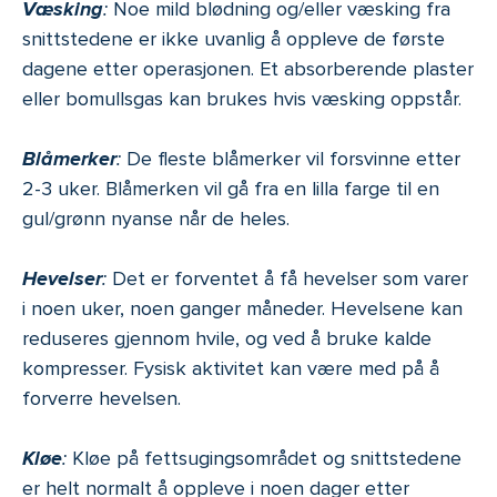
Væsking
:
Noe mild blødning og/eller væsking fra
snittstedene er ikke uvanlig å oppleve de første
dagene etter operasjonen. Et absorberende plaster
eller bomullsgas kan brukes hvis væsking oppstår.
Blåmerker
:
De fleste blåmerker vil forsvinne etter
2-3 uker. Blåmerken vil gå fra en lilla farge til en
gul/grønn nyanse når de heles.
Hevelser
:
Det er forventet å få hevelser som varer
i noen uker, noen ganger måneder. Hevelsene kan
reduseres gjennom hvile, og ved å bruke kalde
kompresser. Fysisk aktivitet kan være med på å
forverre hevelsen.
Kløe
:
Kløe på fettsugingsområdet og snittstedene
er helt normalt å oppleve i noen dager etter