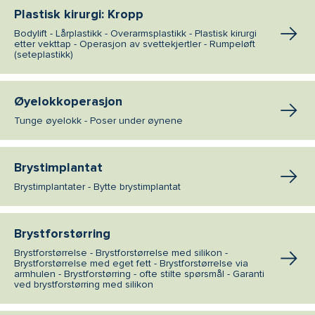
Plastisk kirurgi: Kropp
Bodylift - Lårplastikk - Overarmsplastikk - Plastisk kirurgi
etter vekttap - Operasjon av svettekjertler - Rumpeløft
(seteplastikk)
Øyelokkoperasjon
Tunge øyelokk - Poser under øynene
Brystimplantat
Brystimplantater - Bytte brystimplantat
Brystforstørring
Brystforstørrelse - Brystforstørrelse med silikon -
Brystforstørrelse med eget fett - Brystforstørrelse via
armhulen - Brystforstørring - ofte stilte spørsmål - Garanti
ved brystforstørring med silikon