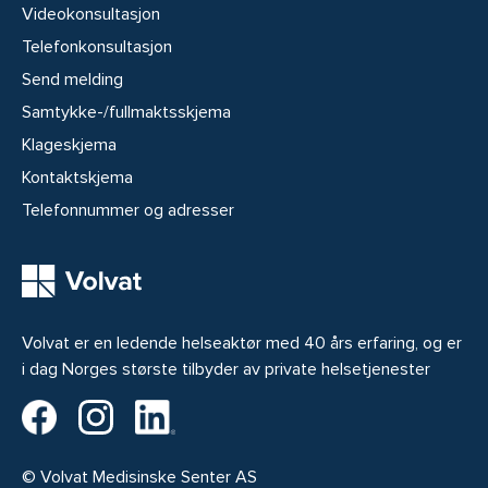
Videokonsultasjon
Telefonkonsultasjon
Send melding
Samtykke-/fullmaktsskjema
Klageskjema
Kontaktskjema
Telefonnummer og adresser
Volvat er en ledende helseaktør med 40 års erfaring, og er
i dag Norges største tilbyder av private helsetjenester
Volvat på Facebook
Volvat på Instagram
Volvat på LinkedIn
© Volvat Medisinske Senter AS