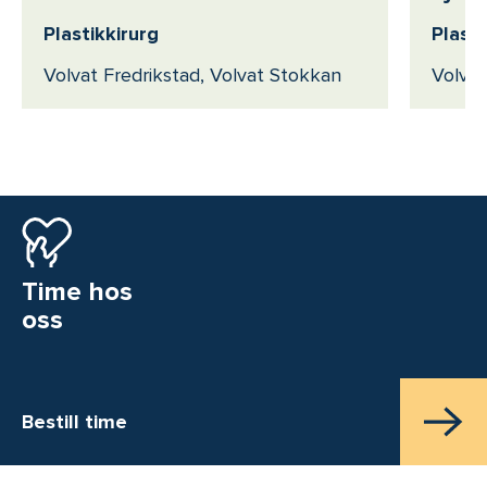
Plastikkirurg
Plasti
Volvat Fredrikstad, Volvat Stokkan
Volvat
Time hos
oss
Bestill time