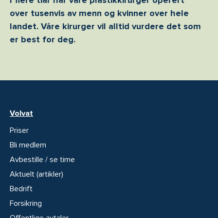
over tusenvis av menn og kvinner over hele
landet. Våre kirurger vil alltid vurdere det som
er best for deg.
Volvat
Priser
Bli medlem
Avbestille / se time
Aktuelt (artikler)
Bedrift
Forsikring
Offentlige avtaler