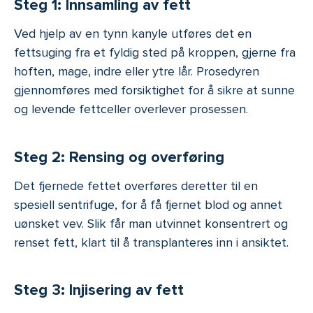
Steg 1: Innsamling av fett
Ved hjelp av en tynn kanyle utføres det en
fettsuging fra et fyldig sted på kroppen, gjerne fra
hoften, mage, indre eller ytre lår. Prosedyren
gjennomføres med forsiktighet for å sikre at sunne
og levende fettceller overlever prosessen.
Steg 2: Rensing og overføring
Det fjernede fettet overføres deretter til en
spesiell sentrifuge, for å få fjernet blod og annet
uønsket vev. Slik får man utvinnet konsentrert og
renset fett, klart til å transplanteres inn i ansiktet.
Steg 3: Injisering av fett