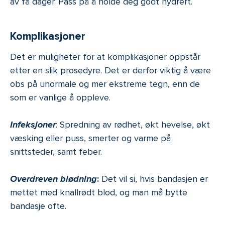
av få dager. Pass på å holde deg godt hydrert.
Komplikasjoner
Det er muligheter for at komplikasjoner oppstår
etter en slik prosedyre. Det er derfor viktig å være
obs på unormale og mer ekstreme tegn, enn de
som er vanlige å oppleve.
Infeksjoner
: Spredning av rødhet, økt hevelse, økt
væsking eller puss, smerter og varme på
snittsteder, samt feber.
Overdreven blødning
:
Det vil si, hvis bandasjen er
mettet med knallrødt blod, og man må bytte
bandasje ofte.