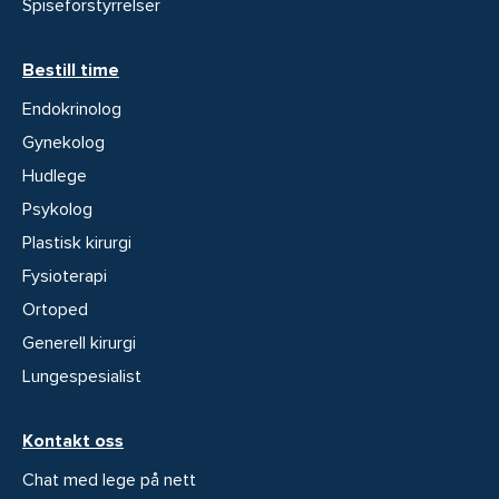
Spiseforstyrrelser
Bestill time
Endokrinolog
Gynekolog
Hudlege
Psykolog
Plastisk kirurgi
Fysioterapi
Ortoped
Generell kirurgi
Lungespesialist
Kontakt oss
Chat med lege på nett