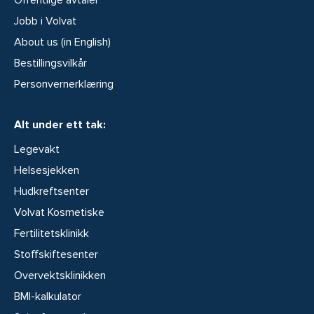
Jobb i Volvat
About us (in English)
Bestillingsvilkår
Personvernerklæring
Alt under ett tak:
Legevakt
Helsesjekken
Hudkreftsenter
Volvat Kosmetiske
Fertilitetsklinikk
Stoffskiftesenter
Overvektsklinikken
BMI-kalkulator