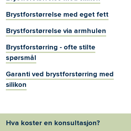
Brystforstørrelse med eget fett
Brystforstørrelse via armhulen
Brystforstørring - ofte stilte
spørsmål
Garanti ved brystforstørring med
silikon
Hva koster en konsultasjon?