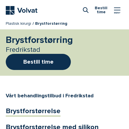
Hovedmeny
Bestill
time
Åpne Søk
Plastisk kirurgi
Brystforstørring
Brystforstørring
Fredrikstad
Bestill time
Vårt behandlingstilbud i Fredrikstad
Brystforstørrelse
Brystforstørrelse med silikon