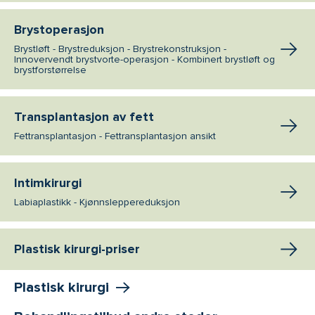
Brystoperasjon
Brystløft - Brystreduksjon - Brystrekonstruksjon -
Innovervendt brystvorte-operasjon - Kombinert brystløft og
brystforstørrelse
Transplantasjon av fett
Fettransplantasjon - Fettransplantasjon ansikt
Intimkirurgi
Labiaplastikk - Kjønnsleppereduksjon
Plastisk kirurgi-priser
Plastisk kirurgi