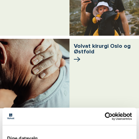
Volvat kirurgi Oslo og
Østfold
Se alle plastisk kirurgi-artikler
Dine datavalg