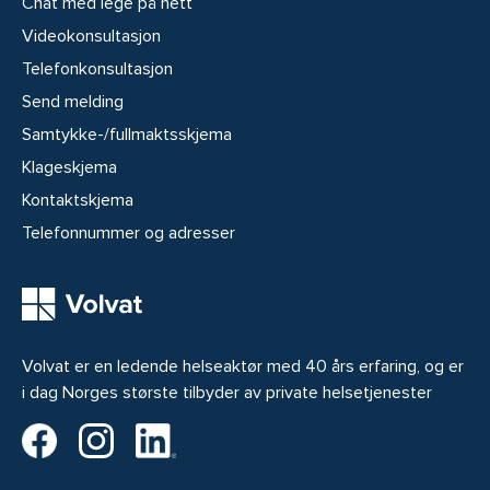
Chat med lege på nett
Videokonsultasjon
Telefonkonsultasjon
Send melding
Samtykke-/fullmaktsskjema
Klageskjema
Kontaktskjema
Telefonnummer og adresser
Volvat er en ledende helseaktør med 40 års erfaring, og er
i dag Norges største tilbyder av private helsetjenester
Volvat på Facebook
Volvat på Instagram
Volvat på LinkedIn