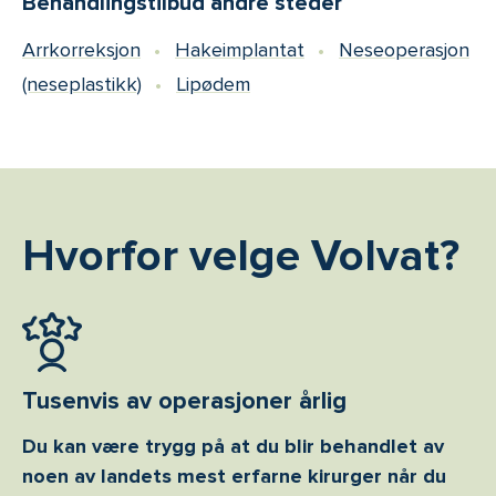
Behandlingstilbud andre steder
Arrkorreksjon
Hakeimplantat
Neseoperasjon
(neseplastikk)
Lipødem
Hvorfor velge Volvat?
Tusenvis av operasjoner årlig
Du kan være trygg på at du blir behandlet av
noen av landets mest erfarne kirurger når du