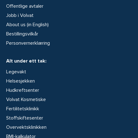
Offentlige avtaler
Jobb i Volvat
About us (in English)
Bestillingsvilkår
Personvernerklæring
Alt under ett tak:
Legevakt
Helsesjekken
Hudkreftsenter
Volvat Kosmetiske
Fertilitetsklinikk
Stoffskiftesenter
Overvektsklinikken
BMI-kalkulator