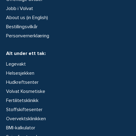
Jobb i Volvat
About us (in English)
Bestillingsvilkår
Personvernerklæring
Alt under ett tak:
Legevakt
Helsesjekken
Hudkreftsenter
Volvat Kosmetiske
Fertilitetsklinikk
Stoffskiftesenter
Overvektsklinikken
BMI-kalkulator