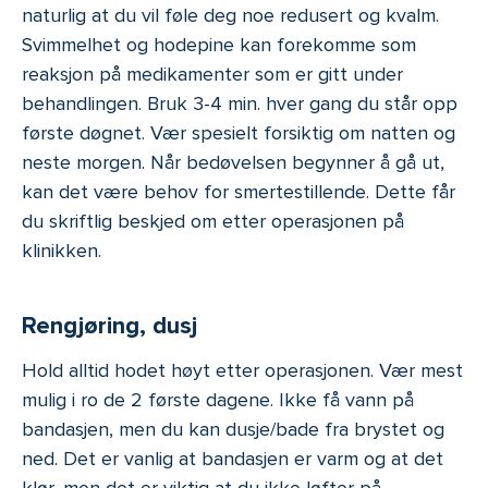
naturlig at du vil føle deg noe redusert og kvalm.
Svimmelhet og hodepine kan forekomme som
reaksjon på medikamenter som er gitt under
behandlingen. Bruk 3-4 min. hver gang du står opp
første døgnet. Vær spesielt forsiktig om natten og
neste morgen. Når bedøvelsen begynner å gå ut,
kan det være behov for smertestillende. Dette får
du skriftlig beskjed om etter operasjonen på
klinikken.
Rengjøring, dusj
Hold alltid hodet høyt etter operasjonen. Vær mest
mulig i ro de 2 første dagene. Ikke få vann på
bandasjen, men du kan dusje/bade fra brystet og
ned. Det er vanlig at bandasjen er varm og at det
klør, men det er viktig at du ikke løfter på