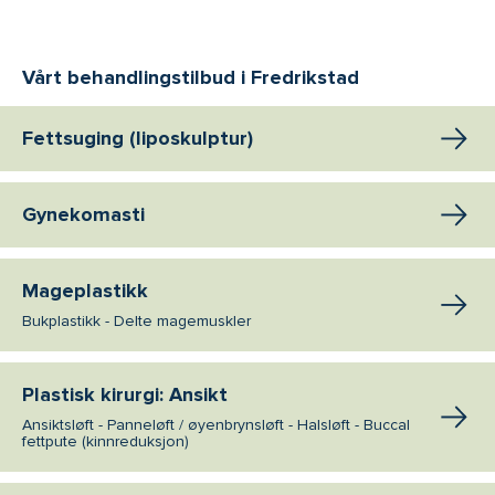
Vårt behandlingstilbud i Fredrikstad
Fettsuging (liposkulptur)
Gynekomasti
Mageplastikk
Bukplastikk - Delte magemuskler
Plastisk kirurgi: Ansikt
Ansiktsløft - Panneløft / øyenbrynsløft - Halsløft - Buccal
fettpute (kinnreduksjon)