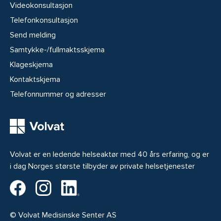
Videokonsultasjon
Telefonkonsultasjon
Send melding
Samtykke-/fullmaktsskjema
Klageskjema
Kontaktskjema
Telefonnummer og adresser
Volvat er en ledende helseaktør med 40 års erfaring, og er
i dag Norges største tilbyder av private helsetjenester
Volvat på Facebook
Volvat på Instagram
Volvat på LinkedIn
© Volvat Medisinske Senter AS