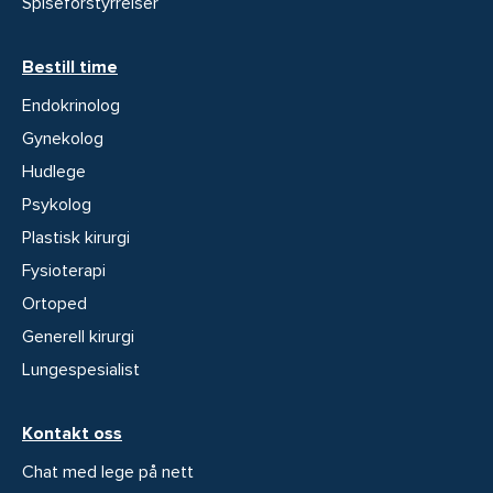
Spiseforstyrrelser
Bestill time
Endokrinolog
Gynekolog
Hudlege
Psykolog
Plastisk kirurgi
Fysioterapi
Ortoped
Generell kirurgi
Lungespesialist
Kontakt oss
Chat med lege på nett