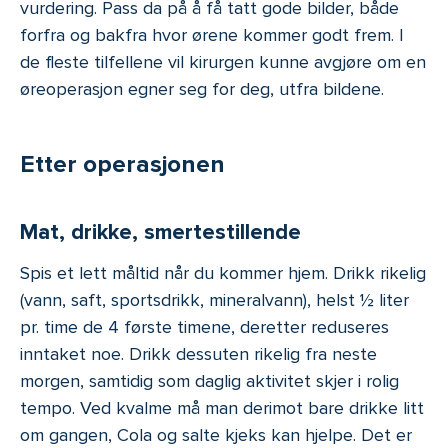
vurdering. Pass da på å få tatt gode bilder, både
forfra og bakfra hvor ørene kommer godt frem. I
de fleste tilfellene vil kirurgen kunne avgjøre om en
øreoperasjon egner seg for deg, utfra bildene.
Etter operasjonen
Mat, drikke, smertestillende
Spis et lett måltid når du kommer hjem. Drikk rikelig
(vann, saft, sportsdrikk, mineralvann), helst ½ liter
pr. time de 4 første timene, deretter reduseres
inntaket noe. Drikk dessuten rikelig fra neste
morgen, samtidig som daglig aktivitet skjer i rolig
tempo. Ved kvalme må man derimot bare drikke litt
om gangen, Cola og salte kjeks kan hjelpe. Det er