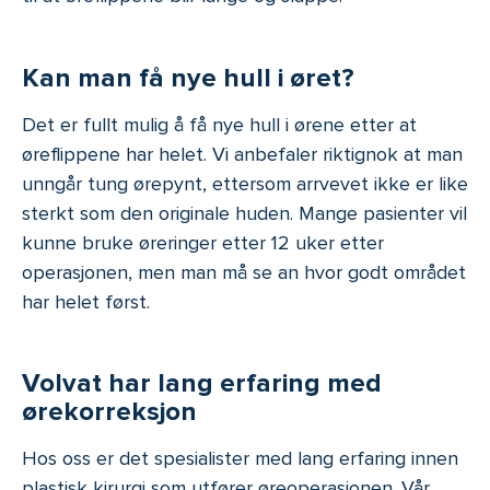
Kan man få nye hull i øret?
Det er fullt mulig å få nye hull i ørene etter at
øreflippene har helet. Vi anbefaler riktignok at man
unngår tung ørepynt, ettersom arrvevet ikke er like
sterkt som den originale huden. Mange pasienter vil
kunne bruke øreringer etter 12 uker etter
operasjonen, men man må se an hvor godt området
har helet først.
Volvat har lang erfaring med
ørekorreksjon
Hos oss er det spesialister med lang erfaring innen
plastisk kirurgi som utfører øreoperasjonen. Vår