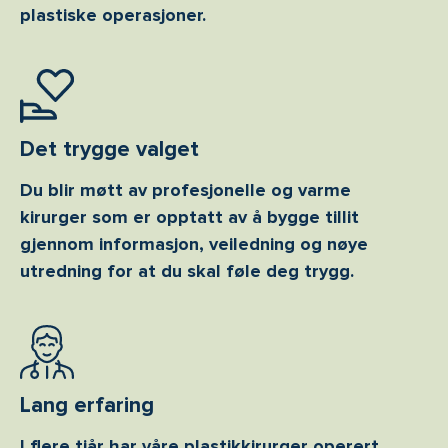
plastiske operasjoner.
Det trygge valget
Du blir møtt av profesjonelle og varme
kirurger som er opptatt av å bygge tillit
gjennom informasjon, veiledning og nøye
utredning for at du skal føle deg trygg.
Lang erfaring
I flere tiår har våre plastikkirurger operert