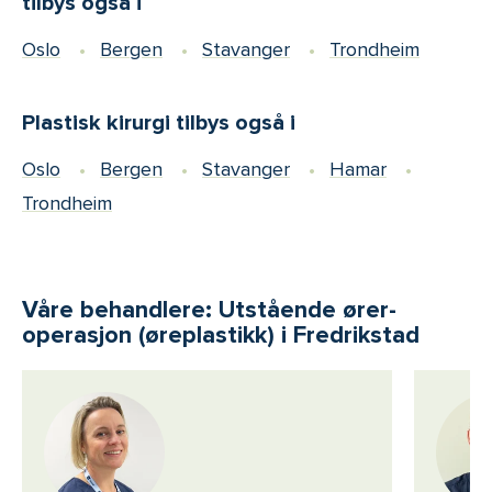
tilbys også i
Oslo
Bergen
Stavanger
Trondheim
Plastisk kirurgi tilbys også i
Oslo
Bergen
Stavanger
Hamar
Trondheim
Våre behandlere: Utstående ører-
operasjon (øreplastikk) i Fredrikstad