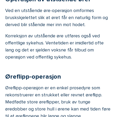
Ved en utstående øre-operasjon omformes
bruskskjelettet slik at øret får en naturlig form og
derved blir stående mer inn mot hodet.
Korreksjon av utstående øre utføres også ved
offentlige sykehus. Ventetiden er imidlertid ofte
lang og det er sjelden voksne får tilbud om
operasjon ved offentlig sykehus.
Øreflipp-operasjon
Øreflipp-operasjon er en enkel prosedyre som
rekonstruerer en strukket eller revnet øreflipp.
Medfødte store øreflipper, bruk av tunge
øredobber og store hull i ørene kan med tiden føre
til at øreflippene blir lange og slappe.