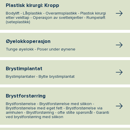
Plastisk kirurgi: Kropp
Bodylift - Lårplastikk - Overarmsplastikk - Plastisk kirurgi
etter vekttap - Operasjon av svettekjertler - Rumpeløft
(seteplastikk)
Øyelokkoperasjon
Tunge øyelokk - Poser under øynene
Brystimplantat
Brystimplantater - Bytte brystimplantat
Brystforstørring
Brystforstørrelse - Brystforstørrelse med silikon -
Brystforstørrelse med eget fett - Brystforstørrelse via
armhulen - Brystforstørring - ofte stilte spørsmål - Garanti
ved brystforstørring med silikon