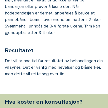
bandasjen eller prøver å løsne den. Når
hodebandasjen er fjernet, anbefales å bruke et
pannebånd i bomull over ørene om natten i 2 uker.
Svømmehall unngås de 3-4 første ukene. Trim kan
gjenopptas etter 3-4 uker.
Resultatet
Det vil ta noe tid før resultatet av behandlingen din
vil synes. Det er vanlig med hevelser og blåmerker,
men dette vil rette seg over tid.
Hva koster en konsultasjon?