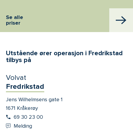
Se alle
priser
Utstående ører operasjon i Fredrikstad
tilbys på
Volvat
Fredrikstad
Jens Wilhelmsens gate 1
1671 Kråkerøy
69 30 23 00
Melding