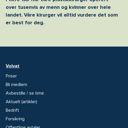
over tusenvis av menn og kvinner over hele
landet. Våre kirurger vil alltid vurdere det som
er best for deg.
Volvat
Priser
Bli medlem
Avbestille / se time
Aktuelt (artikler)
Bedrift
Forsikring
Offentlige avtaler