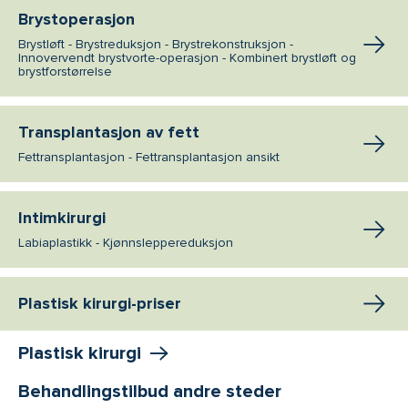
Brystoperasjon
Brystløft - Brystreduksjon - Brystrekonstruksjon -
Innovervendt brystvorte-operasjon - Kombinert brystløft og
brystforstørrelse
Transplantasjon av fett
Fettransplantasjon - Fettransplantasjon ansikt
Intimkirurgi
Labiaplastikk - Kjønnsleppereduksjon
Plastisk kirurgi-priser
Plastisk kirurgi
Behandlingstilbud andre steder