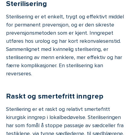
Sterilisering
Sterilisering er et enkelt, trygt og effektivt middel
for permanent prevensjon, og er den sikreste
prevensjonsmetoden som er kjent. Inngrepet
utføres hos urolog og har kort rekonvalesenstid.
Sammenlignet med kvinnelig sterilsering, er
sterilisering av menn enklere, mer effektiv og har
færre komplikasjoner. En sterilisering kan
reverseres.
Raskt og smertefritt inngrep
Steriliering er et raskt og relativt smertefritt
kirurgisk inngrep i lokalbedøvelse. Steriliseringen
har som fomål å stoppe passasje av sædceller fra
testiklene, via tynne sædlederne, til sædblærene.