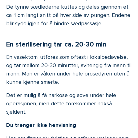
De tynne sædlederne kuttes og deles gjennom et
ca. 1 cm langt snitt på hver side av pungen. Endene
blir sydd igjen for å hindre sædpassasje.
En sterilisering tar ca. 20-30 min
En vasektomi utføres som oftest i lokalbedøvelse,
og tar mellom 20-30 minutter, avhengig fra mann til
mann. Man er våken under hele prosedyren uten å
kunne kjenne smerte.
Det er mulig å få narkose og sove under hele
operasjonen, men dette forekommer nokså
sjeldent.
Du trenger ikke henvisning