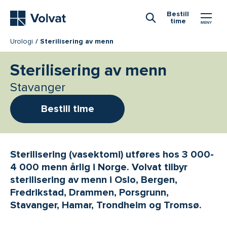
Hovedmeny
Bestill
time
Åpne Søk
Urologi
Sterilisering av menn
Sterilisering av menn
Stavanger
Bestill time
Sterilisering (vasektomi) utføres hos 3 000-
4 000 menn årlig i Norge. Volvat tilbyr
sterilisering av menn i Oslo, Bergen,
Fredrikstad, Drammen, Porsgrunn,
Stavanger, Hamar, Trondheim og Tromsø.