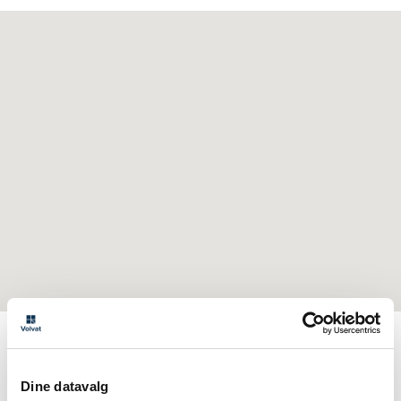
Sterilisering av menn tilbys også i
Dine datavalg