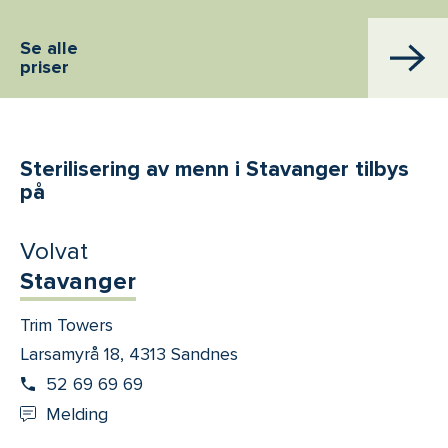
Se alle
priser
Sterilisering av menn i Stavanger tilbys
på
Volvat
Stavanger
Trim Towers
Larsamyrå 18, 4313 Sandnes
52 69 69 69
Melding