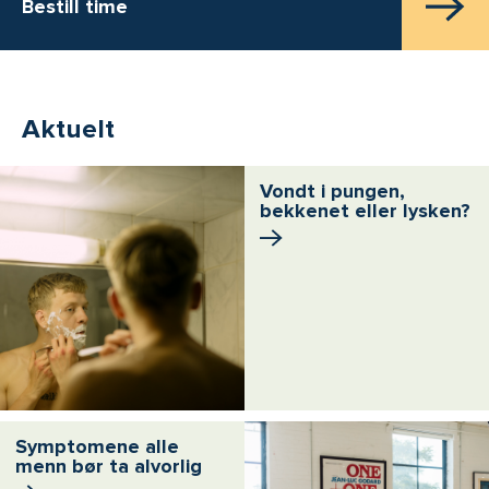
Bestill time
Aktuelt
Vondt i pungen,
bekkenet eller lysken?
Symptomene alle
menn bør ta alvorlig