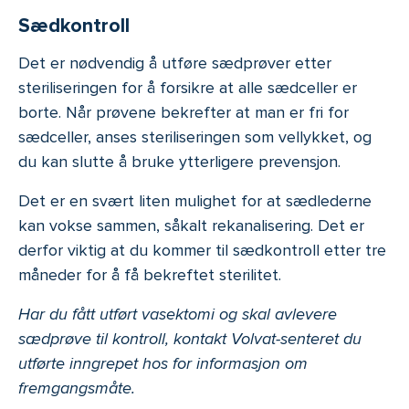
Sædkontroll
Det er nødvendig å utføre sædprøver etter
steriliseringen for å forsikre at alle sædceller er
borte. Når prøvene bekrefter at man er fri for
sædceller, anses steriliseringen som vellykket, og
du kan slutte å bruke ytterligere prevensjon.
Det er en svært liten mulighet for at sædlederne
kan vokse sammen, såkalt rekanalisering. Det er
derfor viktig at du kommer til sædkontroll etter tre
måneder for å få bekreftet sterilitet.
Har du fått utført vasektomi og skal avlevere
sædprøve til kontroll, kontakt Volvat-senteret du
utførte inngrepet hos for informasjon om
fremgangsmåte.