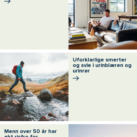
Uforklarlige smerter
og svie i urinblæren og
urinrør
Menn over 50 år har
økt risiko for