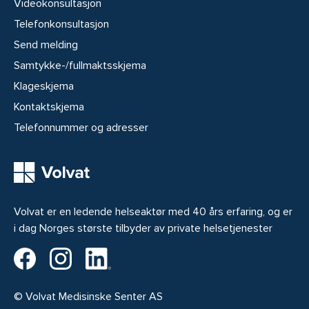
Videokonsultasjon
Telefonkonsultasjon
Send melding
Samtykke-/fullmaktsskjema
Klageskjema
Kontaktskjema
Telefonnummer og adresser
Volvat er en ledende helseaktør med 40 års erfaring, og er
i dag Norges største tilbyder av private helsetjenester
Volvat på Facebook
Volvat på Instagram
Volvat på LinkedIn
© Volvat Medisinske Senter AS