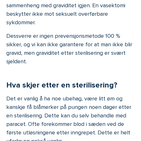
sammenheng med graviditet igjen. En vasektomi
beskytter ikke mot seksuelt overførbare
sykdommer.
Dessverre er ingen prevensjonsmetode 100 %
sikker, og vi kan ikke garantere for at man ikke blir
gravid, men graviditet etter sterilisering er svært
sjeldent.
Hva skjer etter en sterilisering?
Det er vanlig å ha noe ubehag, være litt øm og
kanskje få blåmerker på pungen noen dager etter
en sterilisering. Dette kan du selv behandle med
paracet. Ofte forekommer blod i sæden ved de
første utløsningene etter inngrepet. Dette er helt
ufarlig og nokså vanlig.