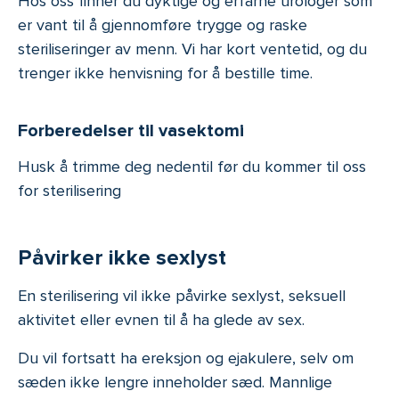
Hos oss finner du dyktige og erfarne urologer som
er vant til å gjennomføre trygge og raske
steriliseringer av menn. Vi har kort ventetid, og du
trenger ikke henvisning for å bestille time.
Forberedelser til vasektomi
Husk å trimme deg nedentil før du kommer til oss
for sterilisering
Påvirker ikke sexlyst
En sterilisering vil ikke påvirke sexlyst, seksuell
aktivitet eller evnen til å ha glede av sex.
Du vil fortsatt ha ereksjon og ejakulere, selv om
sæden ikke lengre inneholder sæd. Mannlige