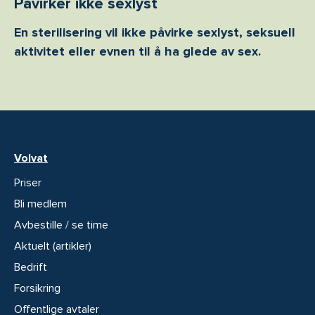
Påvirker ikke sexlyst
En sterilisering vil ikke påvirke sexlyst, seksuell
aktivitet eller evnen til å ha glede av sex.
Volvat
Priser
Bli medlem
Avbestille / se time
Aktuelt (artikler)
Bedrift
Forsikring
Offentlige avtaler