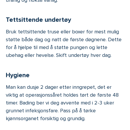
Tettsittende undertøy
Bruk tettsittende truse eller boxer for mest mulig
støtte både dag og natt de første døgnene. Dette
for å hjelpe til med å støtte pungen og lette
ubehag eller hevelse. Skift undertøy hver dag.
Hygiene
Man kan dusje 2 dager etter inngrepet, det er
viktig at operasjonssåret holdes tørt de første 48
timer. Bading ber vi deg avvente med i 2-3 uker
grunnet infeksjonsfare. Pass på å tørke
kjønnsorganet forsiktig og grundig.