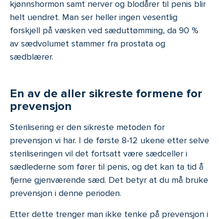
kjønnshormon samt nerver og blodårer til penis blir
helt uendret. Man ser heller ingen vesentlig
forskjell på væsken ved sæduttømming, da 90 %
av sædvolumet stammer fra prostata og
sædblærer.
En av de aller sikreste formene for
prevensjon
Sterilisering er den sikreste metoden for
prevensjon vi har. I de første 8-12 ukene etter selve
steriliseringen vil det fortsatt være sædceller i
sædlederne som fører til penis, og det kan ta tid å
fjerne gjenværende sæd. Det betyr at du må bruke
prevensjon i denne perioden.
Etter dette trenger man ikke tenke på prevensjon i