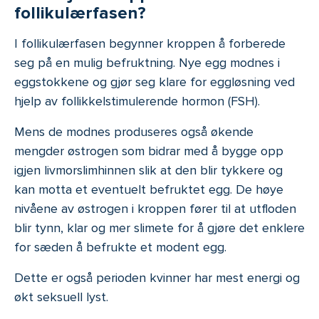
follikulærfasen?
I follikulærfasen begynner kroppen å forberede
seg på en mulig befruktning. Nye egg modnes i
eggstokkene og gjør seg klare for eggløsning ved
hjelp av follikkelstimulerende hormon (FSH).
Mens de modnes produseres også økende
mengder østrogen som bidrar med å bygge opp
igjen livmorslimhinnen slik at den blir tykkere og
kan motta et eventuelt befruktet egg. De høye
nivåene av østrogen i kroppen fører til at utfloden
blir tynn, klar og mer slimete for å gjøre det enklere
for sæden å befrukte et modent egg.
Dette er også perioden kvinner har mest energi og
økt seksuell lyst.