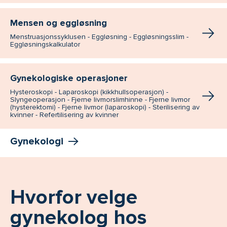
Mensen og eggløsning
Menstruasjonssyklusen - Eggløsning - Eggløsningsslim -
Eggløsningskalkulator
Gynekologiske operasjoner
Hysteroskopi - Laparoskopi (kikkhullsoperasjon) -
Slyngeoperasjon - Fjerne livmorslimhinne - Fjerne livmor
(hysterektomi) - Fjerne livmor (laparoskopi) - Sterilisering av
kvinner - Refertilisering av kvinner
Gynekologi
Hvorfor velge
gynekolog hos