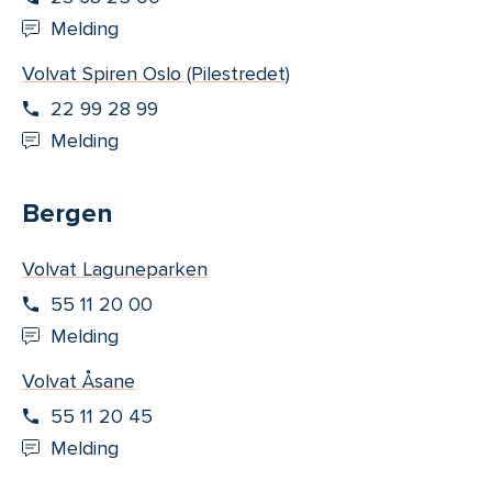
Melding
Volvat Spiren Oslo (Pilestredet)
22 99 28 99
Melding
Bergen
Volvat Laguneparken
55 11 20 00
Melding
Volvat Åsane
55 11 20 45
Melding