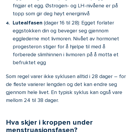
frigjør et egg. Østrogen- og LH-nivåene er på
topp som gir deg høyt energinivå
Lutealfasen
(dager 16 til 28): Egget forlater
eggstokken din og beveger seg gjennom
egglederne mot livmoren. Nivået av hormonet
progesteron stiger for å hjelpe til med å
forberede slimhinnen i livmoren på å motta et
befruktet egg
Som regel varer ikke syklusen alltid i 28 dager – for
de fleste varierer lengden og det kan endre seg
gjennom hele livet. En typisk syklus kan også vare
mellom 24 til 38 dager.
Hva skjer i kroppen under
menstruasjonsfasen?