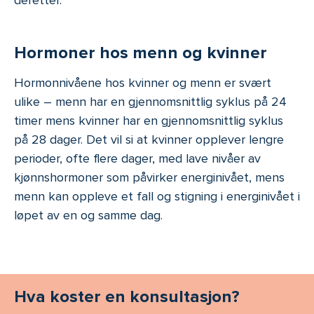
deretter.
Hormoner hos menn og kvinner
Hormonnivåene hos kvinner og menn er svært
ulike – menn har en gjennomsnittlig syklus på 24
timer mens kvinner har en gjennomsnittlig syklus
på 28 dager. Det vil si at kvinner opplever lengre
perioder, ofte flere dager, med lave nivåer av
kjønnshormoner som påvirker energinivået, mens
menn kan oppleve et fall og stigning i energinivået i
løpet av en og samme dag.
Hva koster en konsultasjon?