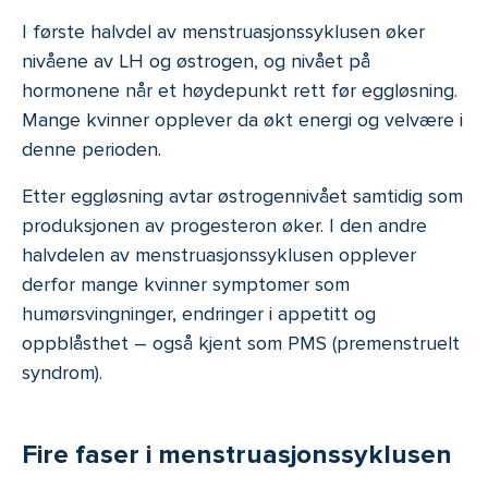
I første halvdel av menstruasjonssyklusen øker
nivåene av LH og østrogen, og nivået på
hormonene når et høydepunkt rett før eggløsning.
Mange kvinner opplever da økt energi og velvære i
denne perioden.
Etter eggløsning avtar østrogennivået samtidig som
produksjonen av progesteron øker. I den andre
halvdelen av menstruasjonssyklusen opplever
derfor mange kvinner symptomer som
humørsvingninger, endringer i appetitt og
oppblåsthet – også kjent som PMS (premenstruelt
syndrom).
Fire faser i menstruasjonssyklusen