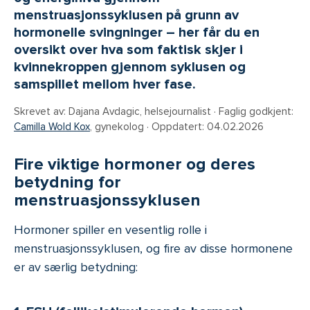
menstruasjonssyklusen på grunn av
hormonelle svingninger – her får du en
oversikt over hva som faktisk skjer i
kvinnekroppen gjennom syklusen og
samspillet mellom hver fase.
Skrevet av: Dajana Avdagic, helsejournalist
·
Faglig godkjent:
Camilla Wold Kox
, gynekolog
·
Oppdatert:
04.02.2026
Fire viktige hormoner og deres
betydning for
menstruasjonssyklusen
Hormoner spiller en vesentlig rolle i
menstruasjonssyklusen, og fire av disse hormonene
er av særlig betydning: