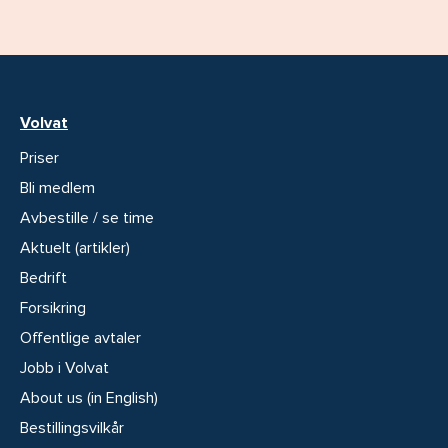
Volvat
Priser
Bli medlem
Avbestille / se time
Aktuelt (artikler)
Bedrift
Forsikring
Offentlige avtaler
Jobb i Volvat
About us (in English)
Bestillingsvilkår