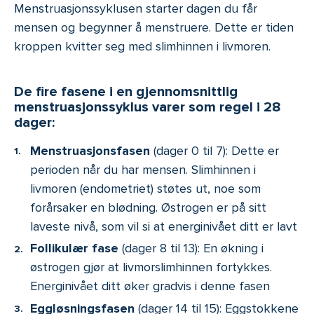
Menstruasjonssyklusen starter dagen du får
mensen og begynner å menstruere. Dette er tiden
kroppen kvitter seg med slimhinnen i livmoren.
De fire fasene i en gjennomsnittlig
menstruasjonssyklus varer som regel i 28
dager:
Menstruasjonsfasen
(dager 0 til 7): Dette er
perioden når du har mensen. Slimhinnen i
livmoren (endometriet) støtes ut, noe som
forårsaker en blødning. Østrogen er på sitt
laveste nivå, som vil si at energinivået ditt er lavt
Follikulær fase
(dager 8 til 13): En økning i
østrogen gjør at livmorslimhinnen fortykkes.
Energinivået ditt øker gradvis i denne fasen
Eggløsningsfasen
(dager 14 til 15): Eggstokkene