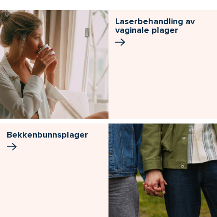
Laserbehandling av
vaginale plager
Bekkenbunns­plager