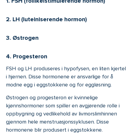
1. FSH (follikelstimulerende hormon)
2. LH (luteiniserende hormon)
3. Østrogen
4. Progesteron
FSH og LH produseres i hypofysen, en liten kjertel
i hjernen. Disse hormonene er ansvarlige for å
modne egg i eggstokkene og for eggløsning.
Østrogen og progesteron er kvinnelige
kjønnshormoner som spiller en avgjørende rolle i
oppbygning og vedlikehold av livmorslimhinnen
gjennom hele menstruasjonssyklusen. Disse
hormonene blir produsert i eggstokkene.