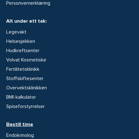
Personvernerklæring
Alt under ett tak:
Legevakt
Helsesjekken
Hudkreftsenter
Volvat Kosmetiske
Fertilitetsklinikk
Stoffskiftesenter
Overvektsklinikken
BMI-kalkulator
Spiseforstyrrelser
Bestill time
Endokrinolog