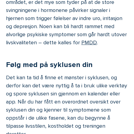
området, er det mye som tyder på at de store
svingningene i hormonene påvirker signaler i
hjernen som trigger følelser av indre uro, irritasjon
og depresjon. Noen kan bli hardt rammet med
alvorlige psykiske symptomer som går hardt utover
livskvaliteten – dette kalles for
PMDD
.
Følg med på syklusen din
Det kan ta tid å finne et mønster i syklusen, og
derfor kan det være nyttig å ta i bruk ulike verktøy
og spore syklusen sin gjennom en kalender eller
app. Når du har fått en overordnet oversikt over
syklusen din og kjenner til symptomene som
oppstår i de ulike fasene, kan du begynne å
tilpasse livsstilen, kostholdet og treningen