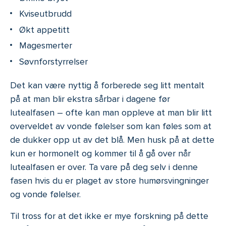
Kviseutbrudd
Økt appetitt
Magesmerter
Søvnforstyrrelser
Det kan være nyttig å forberede seg litt mentalt
på at man blir ekstra sårbar i dagene før
lutealfasen – ofte kan man oppleve at man blir litt
overveldet av vonde følelser som kan føles som at
de dukker opp ut av det blå. Men husk på at dette
kun er hormonelt og kommer til å gå over når
lutealfasen er over. Ta vare på deg selv i denne
fasen hvis du er plaget av store humørsvingninger
og vonde følelser.
Til tross for at det ikke er mye forskning på dette