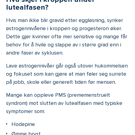
lutealfasen?
Hvis man ikke blir gravid etter eggløsning, synker
østrogennivåene i kroppen og progesteron øker.
Dette gjør kvinner ofte mer sensitive og mange får
behov for å hvile og slappe av i større grad enn i
andre faser av syklusen.
Lave østrogennivåer går også utover hukommelsen
og fokuset som kan gjøre at man føler seg surrete
på jobb, skole eller generelt tiden før mensen.
Mange kan oppleve PMS (prememenstruelt
syndrom) mot slutten av lutealfasen med typiske
symptomer som:
Hodepine
Ømme bryst