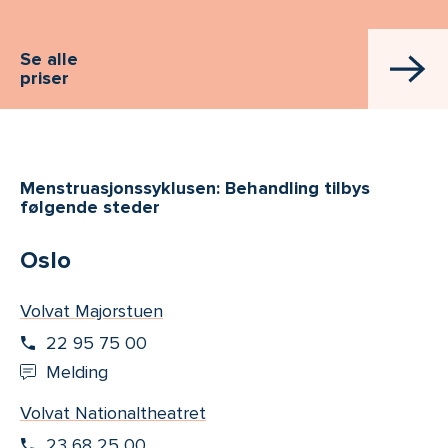
Se alle
priser
Menstruasjonssyklusen: Behandling tilbys
følgende steder
Oslo
Volvat Majorstuen
22 95 75 00
Melding
Volvat Nationaltheatret
23 68 25 00