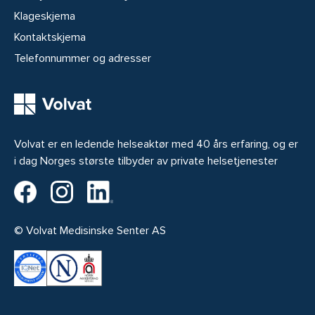
Klageskjema
Kontaktskjema
Telefonnummer og adresser
Volvat er en ledende helseaktør med 40 års erfaring, og er
i dag Norges største tilbyder av private helsetjenester
Volvat på Facebook
Volvat på Instagram
Volvat på LinkedIn
© Volvat Medisinske Senter AS