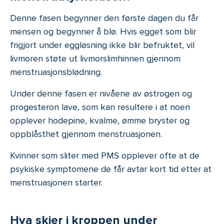
Denne fasen begynner den første dagen du får
mensen og begynner å blø. Hvis egget som blir
frigjort under eggløsning ikke blir befruktet, vil
livmoren støte ut livmorslimhinnen gjennom
menstruasjonsblødning.
Under denne fasen er nivåene av østrogen og
progesteron lave, som kan resultere i at noen
opplever hodepine, kvalme, ømme bryster og
oppblåsthet gjennom menstruasjonen.
Kvinner som sliter med PMS opplever ofte at de
psykiske symptomene de får avtar kort tid etter at
menstruasjonen starter.
Hva skjer i kroppen under