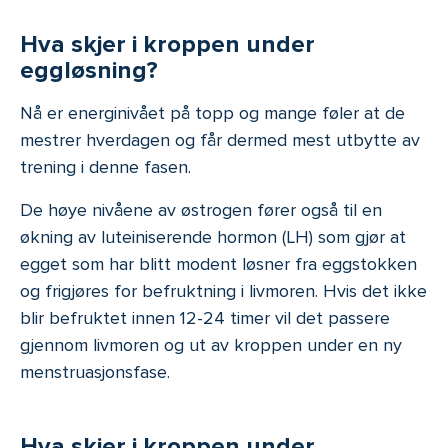
Hva skjer i kroppen under
eggløsning?
Nå er energinivået på topp og mange føler at de
mestrer hverdagen og får dermed mest utbytte av
trening i denne fasen.
De høye nivåene av østrogen fører også til en
økning av luteiniserende hormon (LH) som gjør at
egget som har blitt modent løsner fra eggstokken
og frigjøres for befruktning i livmoren. Hvis det ikke
blir befruktet innen 12-24 timer vil det passere
gjennom livmoren og ut av kroppen under en ny
menstruasjonsfase.
Hva skjer i kroppen under