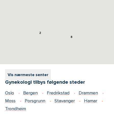
2
8
Vis nærmeste senter
Gynekologi tilbys følgende steder
Oslo
Bergen
Fredrikstad
Drammen
Moss
Porsgrunn
Stavanger
Hamar
Trondheim