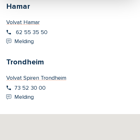
Hamar
Volvat Hamar
62 55 35 50
Melding
Trondheim
Volvat Spiren Trondheim
73 52 30 00
Melding