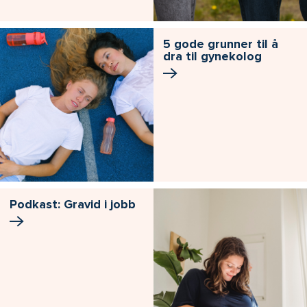
5 gode grunner til å
dra til gynekolog
Podkast: Gravid i jobb