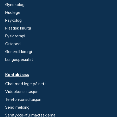
Gynekolog
Hudlege
Psykolog
Plastisk kirurgi
Fysioterapi
Ortoped
Generell kirurgi
Lungespesialist
Kontakt oss
Chat med lege på nett
Videokonsultasjon
Telefonkonsultasjon
Send melding
Samtykke-/fullmaktsskjema