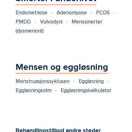
Endometriose
Adenomyose
PCOS
PMDD
Vulvodyni
Menssmerter
(dysmenoré)
Mensen og eggløsning
Menstruasjonssyklusen
Eggløsning
Eggløsningsslim
Eggløsningskalkulator
Behandlingstilbud andre steder