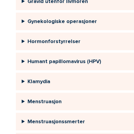
Gravid utenfor livmoren
Gynekologiske operasjoner
Hormonforstyrrelser
Humant papillomavirus (HPV)
Klamydia
Menstruasjon
Menstruasjonssmerter