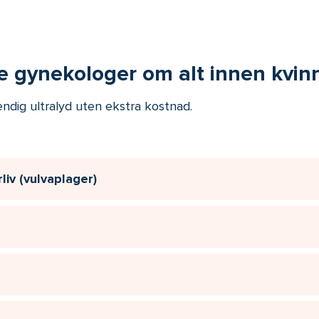
e gynekologer om alt innen kvin
ndig ultralyd uten ekstra kostnad.
liv (vulvaplager)