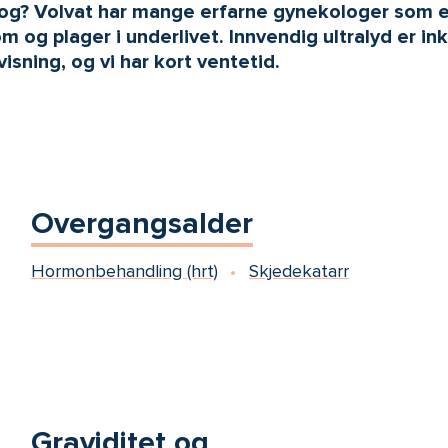
g? Volvat har mange erfarne gynekologer som er 
og plager i underlivet. Innvendig ultralyd er ink
sning, og vi har kort ventetid.
Overgangsalder
Hormonbehandling (hrt)
Skjedekatarr
Graviditet og