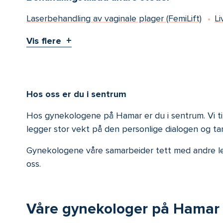
Laserbehandling av vaginale plager (FemiLift)
Li
Vis flere
Hos oss er du i sentrum
Hos gynekologene på Hamar er du i sentrum. Vi til
legger stor vekt på den personlige dialogen og tar os
Gynekologene våre samarbeider tett med andre lege
oss.
Våre gynekologer på Hamar