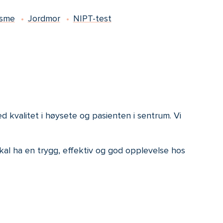
isme
Jordmor
NIPT-test
 kvalitet i høysete og pasienten i sentrum. Vi
kal ha en trygg, effektiv og god opplevelse hos