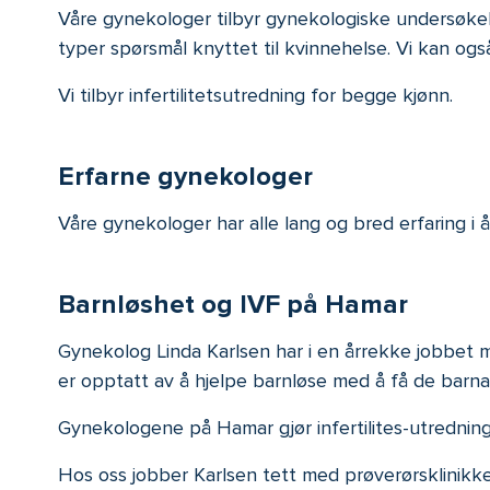
Våre gynekologer tilbyr gynekologiske undersøkelse
typer spørsmål knyttet til kvinnehelse. Vi kan ogs
Vi tilbyr infertilitetsutredning for begge kjønn.
Erfarne gynekologer
Våre gynekologer har alle lang og bred erfaring i 
Barnløshet og IVF på Hamar
Gynekolog Linda Karlsen har i en årrekke jobbet m
er opptatt av å hjelpe barnløse med å få de barna
Gynekologene på Hamar gjør infertilites-utrednin
Hos oss jobber Karlsen tett med prøverørsklinikke