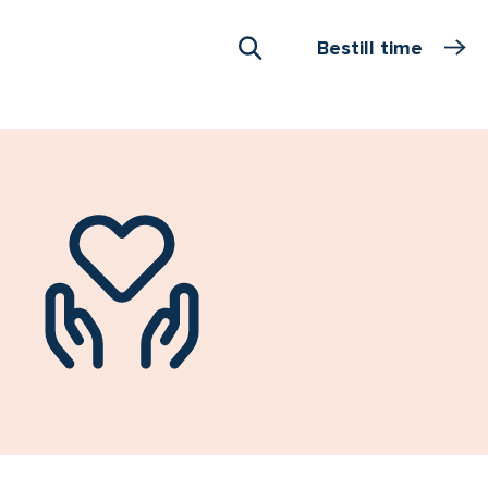
Bestill time
Åpne Søk