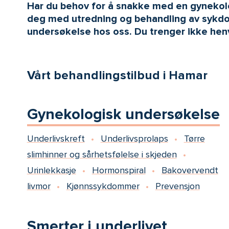
Har du behov for å snakke med en gynekolo
deg med utredning og behandling av sykdom 
undersøkelse hos oss. Du trenger ikke henvi
Vårt behandlingstilbud i Hamar
Gynekologisk undersøkelse
Underlivskreft
Underlivsprolaps
Tørre
slimhinner og sårhetsfølelse i skjeden
Urinlekkasje
Hormonspiral
Bakovervendt
livmor
Kjønnssykdommer
Prevensjon
Smerter i underlivet