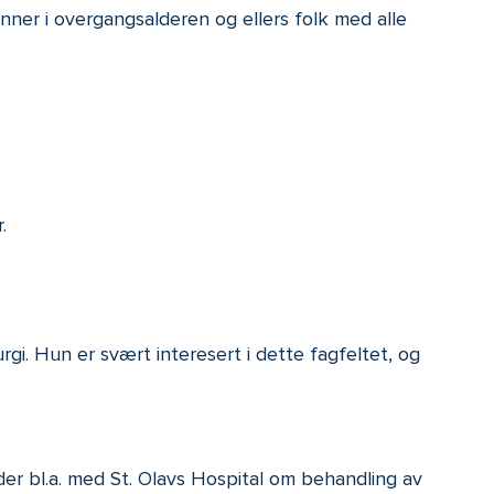
inner i overgangsalderen og ellers folk med alle
.
i. Hun er svært interesert i dette fagfeltet, og
er bl.a. med St. Olavs Hospital om behandling av