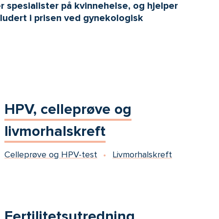
spesialister på kvinnehelse, og hjelper
ludert i prisen ved gynekologisk
HPV, celleprøve og
livmorhalskreft
Celleprøve og HPV-test
Livmorhalskreft
Fertilitetsutredning