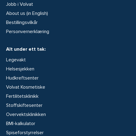
Jobb i Volvat
About us (in English)
Bestillingsvilkår
Personvernerklæring
Alt under ett tak:
Legevakt
Helsesjekken
Hudkreftsenter
Volvat Kosmetiske
Fertilitetsklinikk
Stoffskiftesenter
Overvektsklinikken
BMI-kalkulator
Spiseforstyrrelser