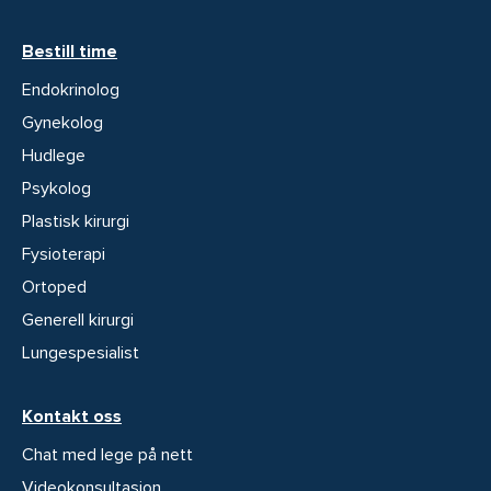
Bestill time
Endokrinolog
Gynekolog
Hudlege
Psykolog
Plastisk kirurgi
Fysioterapi
Ortoped
Generell kirurgi
Lungespesialist
Kontakt oss
Chat med lege på nett
Videokonsultasjon