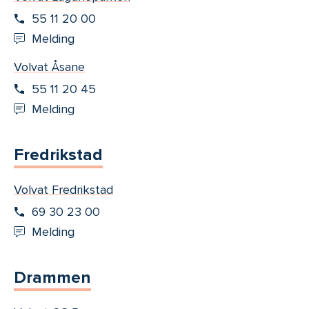
55 11 20 00
Melding
Volvat Åsane
55 11 20 45
Melding
Fredrikstad
Volvat Fredrikstad
69 30 23 00
Melding
Drammen