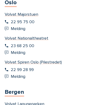
Oslo
Volvat Majorstuen
22 95 75 00
Melding
Volvat Nationaltheatret
23 68 25 00
Melding
Volvat Spiren Oslo (Pilestredet)
22 99 28 99
Melding
Bergen
Volvat Laguneparken