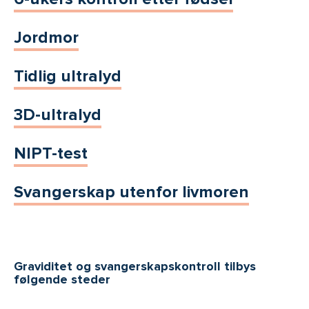
Jordmor
Tidlig ultralyd
3D-ultralyd
NIPT-test
Svangerskap utenfor livmoren
Graviditet og svangerskapskontroll tilbys
følgende steder