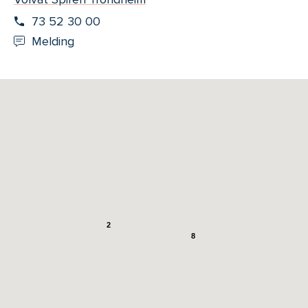
73 52 30 00
Melding
2
8