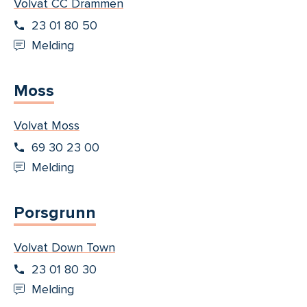
Volvat CC Drammen
23 01 80 50
Melding
Moss
Volvat Moss
69 30 23 00
Melding
Porsgrunn
Volvat Down Town
23 01 80 30
Melding