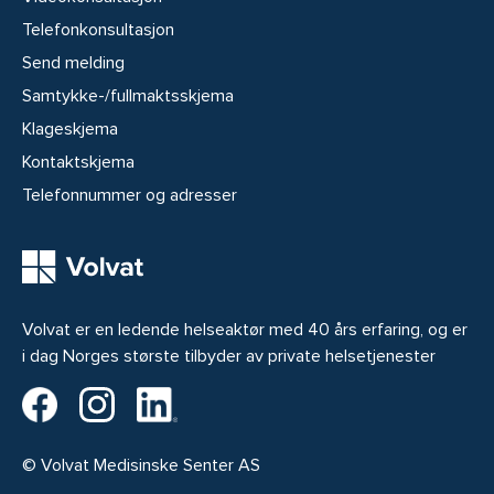
Telefonkonsultasjon
Send melding
Samtykke-/fullmaktsskjema
Klageskjema
Kontaktskjema
Telefonnummer og adresser
Volvat er en ledende helseaktør med 40 års erfaring, og er
i dag Norges største tilbyder av private helsetjenester
Volvat på Facebook
Volvat på Instagram
Volvat på LinkedIn
© Volvat Medisinske Senter AS