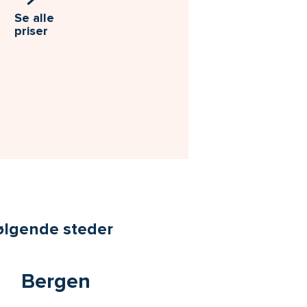
Se alle
priser
følgende steder
Bergen