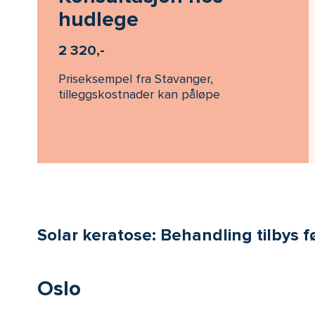
hudlege
2 320,-
Priseksempel fra Stavanger,
tilleggskostnader kan påløpe
Solar keratose: Behandling tilbys 
Oslo