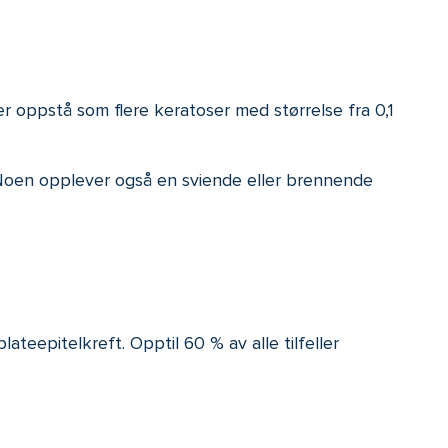
r oppstå som flere keratoser med størrelse fra 0,1
r. Noen opplever også en sviende eller brennende
ateepitelkreft. Opptil 60 % av alle tilfeller