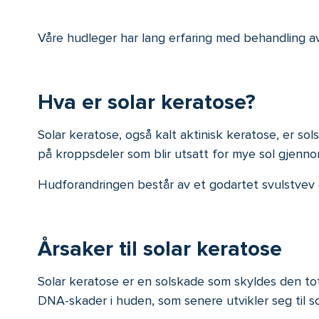
Våre hudleger har lang erfaring med behandling av
Hva er solar keratose?
Solar keratose, også kalt aktinisk keratose, er so
på kroppsdeler som blir utsatt for mye sol gjenno
Hudforandringen består av et godartet svulstvev
Årsaker til solar keratose
Solar keratose er en solskade som skyldes den tot
DNA-skader i huden, som senere utvikler seg til s