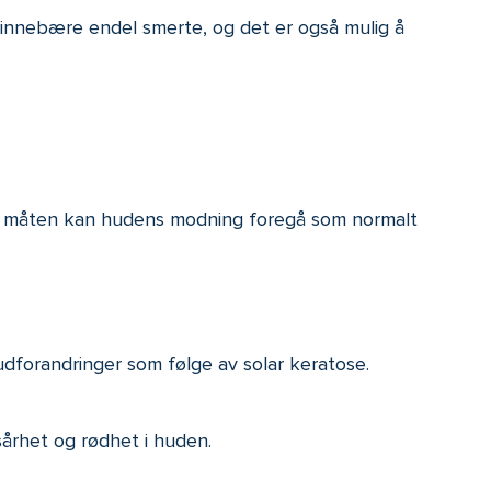
 innebære endel smerte, og det er også mulig å
ne måten kan hudens modning foregå som normalt
dforandringer som følge av solar keratose.
århet og rødhet i huden.