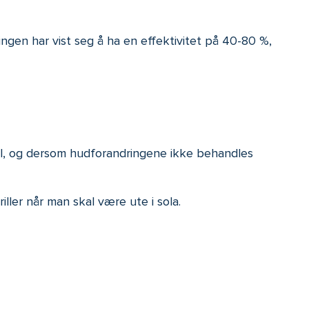
ngen har vist seg å ha en effektivitet på 40-80 %,
fall, og dersom hudforandringene ikke behandles
iller når man skal være ute i sola.