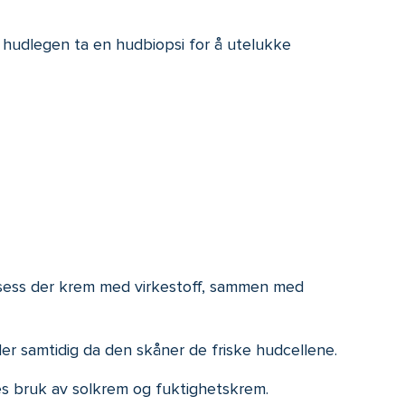
il hudlegen ta en hudbiopsi for å utelukke
osess der krem med virkestoff, sammen med
r samtidig da den skåner de friske hudcellene.
les bruk av solkrem og fuktighetskrem.