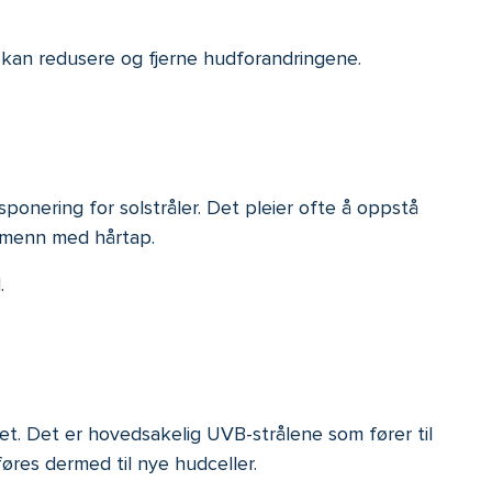
 kan redusere og fjerne hudforandringene.
ponering for solstråler. Det pleier ofte å oppstå
s menn med hårtap.
.
et. Det er hovedsakelig UVB-strålene som fører til
øres dermed til nye hudceller.