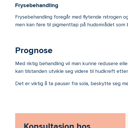
Frysebehandling
Frysebehandling foregår med flytende nitrogen og 
men kan føre til pigmenttap på hudområdet som 
Prognose
Med riktig behandling vil man kunne redusere elle
kan tilstanden utvikle seg videre til hudkreft etter 
Det er viktig å ta pauser fra sola, beskytte seg me
Konsultasjon hos