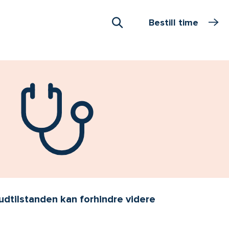
Bestill time
Åpne Søk
udtilstanden kan forhindre videre