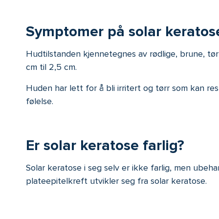
Symptomer på solar keratos
Hudtilstanden kjennetegnes av rødlige, brune, tør
cm til 2,5 cm.
Huden har lett for å bli irritert og tørr som kan 
følelse.
Er solar keratose farlig?
Solar keratose i seg selv er ikke farlig, men ubehan
plateepitelkreft utvikler seg fra solar keratose.