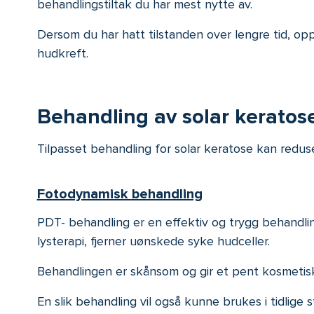
behandlingstiltak du har mest nytte av.
Dersom du har hatt tilstanden over lengre tid, oppl
hudkreft.
Behandling av solar keratos
Tilpasset behandling for solar keratose kan redu
Fotodynamisk behandling
PDT- behandling er en effektiv og trygg behandli
lysterapi, fjerner uønskede syke hudceller.
Behandlingen er skånsom og gir et pent kosmetisk
En slik behandling vil også kunne brukes i tidlig