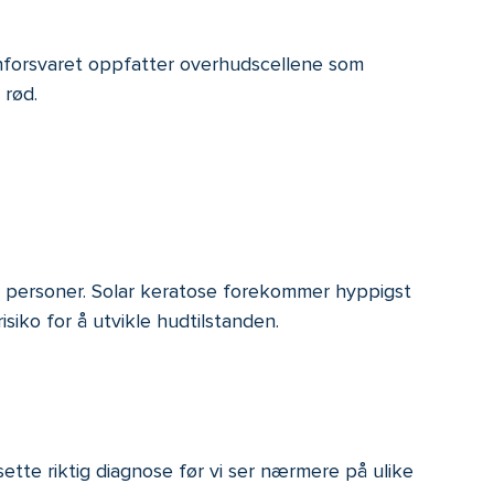
unforsvaret oppfatter overhudscellene som
 rød.
e personer. Solar keratose forekommer hyppigst
siko for å utvikle hudtilstanden.
ette riktig diagnose før vi ser nærmere på ulike