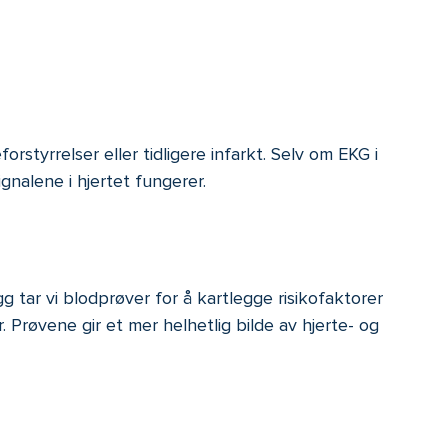
rstyrrelser eller tidligere infarkt. Selv om EKG i
gnalene i hjertet fungerer.
 tar vi blodprøver for å kartlegge risikofaktorer
 Prøvene gir et mer helhetlig bilde av hjerte- og