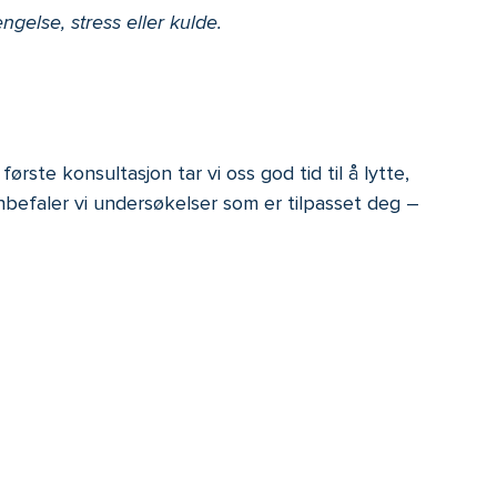
ngelse, stress eller kulde.
rste konsultasjon tar vi oss god tid til å lytte,
nbefaler vi undersøkelser som er tilpasset deg –