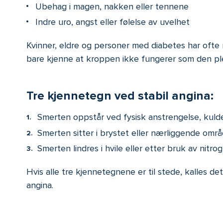
Ubehag i magen, nakken eller tennene
Indre uro, angst eller følelse av uvelhet
Kvinner, eldre og personer med diabetes har ofte 
bare kjenne at kroppen ikke fungerer som den ple
Tre kjennetegn ved stabil angina:
Smerten oppstår ved fysisk anstrengelse, kulde
Smerten sitter i brystet eller nærliggende områd
Smerten lindres i hvile eller etter bruk av nitrog
Hvis alle tre kjennetegnene er til stede, kalles de
angina.