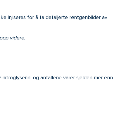
e injiseres for å ta detaljerte røntgenbilder av
opp videre.
 nitroglyserin, og anfallene varer sjelden mer enn