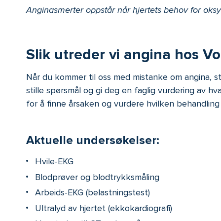
Anginasmerter oppstår når hjertets behov for oksygen
Slik utreder vi angina hos Vo
Når du kommer til oss med mistanke om angina, start
stille spørsmål og gi deg en faglig vurdering av 
for å finne årsaken og vurdere hvilken behandling
Aktuelle undersøkelser:
Hvile-EKG
Blodprøver og blodtrykksmåling
Arbeids-EKG (belastningstest)
Ultralyd av hjertet (ekkokardiografi)