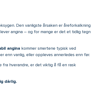
oksygen. Den vanligste årsaken er åreforkalkning
ever angina – og for mange er det et tidlig tegn
abil angina
kommer smertene typisk ved
er enn vanlig, eller oppleves annerledes enn før.
fra hverandre, er det viktig å få en rask
g dårlig.