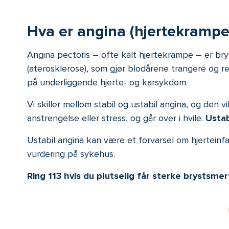
Hva er angina (hjertekrampe
Angina pectoris – ofte kalt hjertekrampe – er br
(aterosklerose), som gjør blodårene trangere og r
på underliggende hjerte- og karsykdom.
Vi skiller mellom stabil og ustabil angina, og den v
anstrengelse eller stress, og går over i hvile.
Ustab
Ustabil angina kan være et forvarsel om hjerteinfa
vurdering på sykehus.
Ring 113 hvis du plutselig får sterke brystsmert