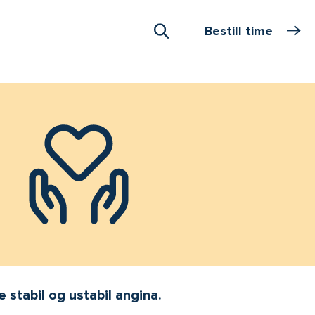
Bestill time
Åpne Søk
 stabil og ustabil angina.