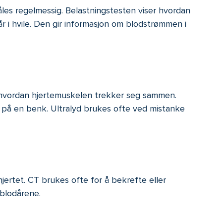
les regelmessig. Belastningstesten viser hvordan
 i hvile. Den gir informasjon om blodstrømmen i
og hvordan hjertemuskelen trekker seg sammen.
 på en benk. Ultralyd brukes ofte ved mistanke
jertet. CT brukes ofte for å bekrefte eller
 blodårene.