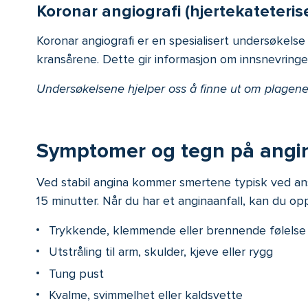
Koronar angiografi (hjertekateteris
Koronar angiografi er en spesialisert undersøkelse 
kransårene. Dette gir informasjon om innsnevringe
Undersøkelsene hjelper oss å finne ut om plagene
Symptomer og tegn på angi
Ved stabil angina kommer smertene typisk ved anstr
15 minutter. Når du har et anginaanfall, kan du op
Trykkende, klemmende eller brennende følelse 
Utstråling til arm, skulder, kjeve eller rygg
Tung pust
Kvalme, svimmelhet eller kaldsvette