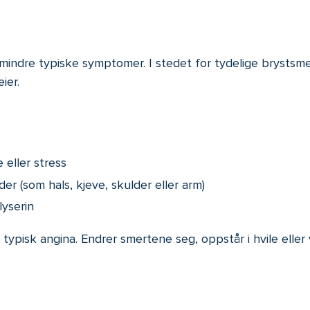
mindre typiske symptomer. I stedet for tydelige brystsme
ier.
 eller stress
er (som hals, kjeve, skulder eller arm)
lyserin
t typisk angina. Endrer smertene seg, oppstår i hvile eller