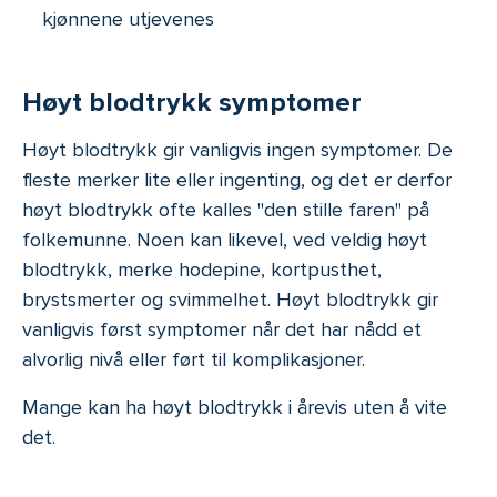
kjønnene utjevenes
Høyt blodtrykk symptomer
Høyt blodtrykk gir vanligvis ingen symptomer. De
fleste merker lite eller ingenting, og det er derfor
høyt blodtrykk ofte kalles "den stille faren" på
folkemunne. Noen kan likevel, ved veldig høyt
blodtrykk, merke hodepine, kortpusthet,
brystsmerter og svimmelhet. Høyt blodtrykk gir
vanligvis først symptomer når det har nådd et
alvorlig nivå eller ført til komplikasjoner.
Mange kan ha høyt blodtrykk i årevis uten å vite
det.