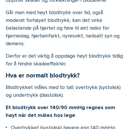
oppstår skader og forkalkninger i blodårene.
Går man med høyt blodtrykk over tid, også
moderat forhøyet blodtrykk, kan det virke
belastende på hjertet og føre til økt risiko for
hjerneslag, hjerteinfarkt, nyresvikt, nedsatt syn og
demens.
Derfor er det viktig å oppdage høyt blodtrykk tidlig
for å hindre skadeeffekter.
Hva er normalt blodtrykk?
Blodtrykket måles med to tall: overtrykk (systolisk)
og undertrykk (diastolisk).
Et blodtrykk over 140/90 mmHg regnes som
høyt når det måles hos lege
:
Overtrykket (systolisk) høyere enn 140 mmHg