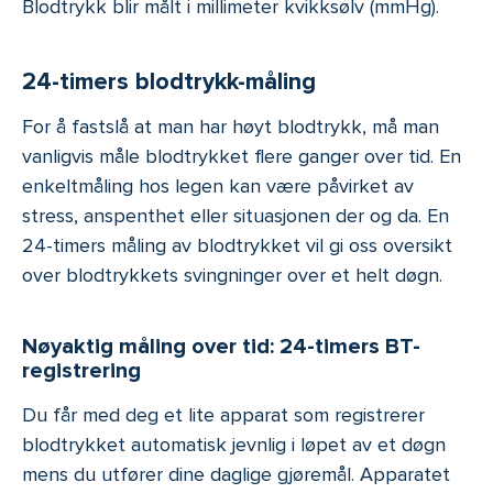
Blodtrykk blir målt i millimeter kvikksølv (mmHg).
24-timers blodtrykk-måling
For å fastslå at man har høyt blodtrykk, må man
vanligvis måle blodtrykket flere ganger over tid. En
enkeltmåling hos legen kan være påvirket av
stress, anspenthet eller situasjonen der og da. En
24-timers måling av blodtrykket vil gi oss oversikt
over blodtrykkets svingninger over et helt døgn.
Nøyaktig måling over tid: 24-timers BT-
registrering
Du får med deg et lite apparat som registrerer
blodtrykket automatisk jevnlig i løpet av et døgn
mens du utfører dine daglige gjøremål. Apparatet