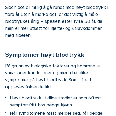
Siden det er mulig å gå rundt med høyt blodtrykk i
flere år uten å merke det, er det viktig å måle
blodtrykket årlig – spesielt etter fylte 50 år, da
man er mer utsatt for hjerte- og karsykdommer
med alderen.
Symptomer høyt blodtrykk
På grunn av biologiske faktorer og homronelle
variasjoner kan kvinner og menn ha ulike
symptomer på høyt blodtrykk. Som oftest
oppleves følgende likt:
Høyt blodtrykk i tidlige stadier er som oftest
symptomfritt hos begge kjønn.
Når symptomene først melder seg, får begge