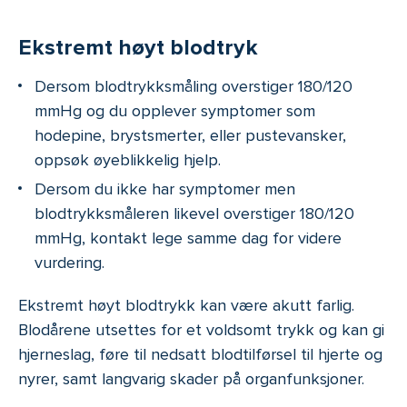
Ekstremt høyt blodtryk
Dersom blodtrykksmåling overstiger 180/120
mmHg og du opplever symptomer som
hodepine, brystsmerter, eller pustevansker,
oppsøk øyeblikkelig hjelp.
Dersom du ikke har symptomer men
blodtrykksmåleren likevel overstiger 180/120
mmHg, kontakt lege samme dag for videre
vurdering.
Ekstremt høyt blodtrykk kan være akutt farlig.
Blodårene utsettes for et voldsomt trykk og kan gi
hjerneslag, føre til nedsatt blodtilførsel til hjerte og
nyrer, samt langvarig skader på organfunksjoner.