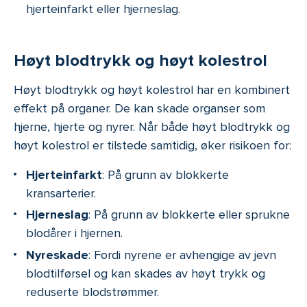
hjerteinfarkt eller hjerneslag.
Høyt blodtrykk og høyt kolestrol
Høyt blodtrykk og høyt kolestrol har en kombinert
effekt på organer. De kan skade organser som
hjerne, hjerte og nyrer. Når både høyt blodtrykk og
høyt kolestrol er tilstede samtidig, øker risikoen for:
Hjerteinfarkt
: På grunn av blokkerte
kransarterier.
Hjerneslag
: På grunn av blokkerte eller sprukne
blodårer i hjernen.
Nyreskade
: Fordi nyrene er avhengige av jevn
blodtilførsel og kan skades av høyt trykk og
reduserte blodstrømmer.