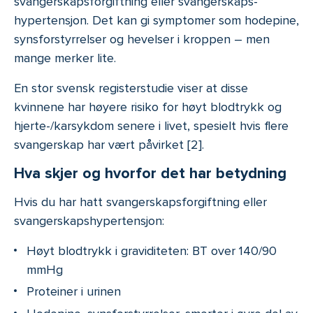
svangerskapsforgiftning eller svangerskaps­
hypertensjon. Det kan gi symptomer som hodepine,
synsforstyrrelser og hevelser i kroppen – men
mange merker lite.
En stor svensk registerstudie viser at disse
kvinnene har høyere risiko for høyt blodtrykk og
hjerte-/karsykdom senere i livet, spesielt hvis flere
svangerskap har vært påvirket [2].
Hva skjer og hvorfor det har betydning
Hvis du har hatt svangerskapsforgiftning eller
svangerskaps­hypertensjon:
Høyt blodtrykk i graviditeten: BT over 140/90
mmHg
Proteiner i urinen