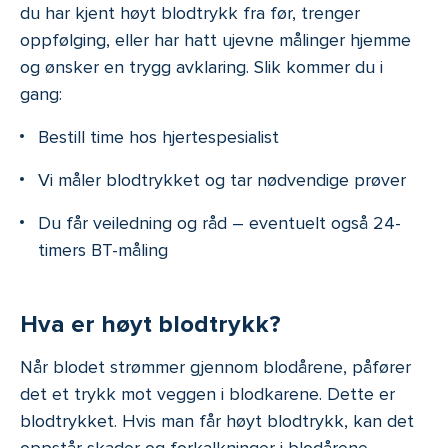
du har kjent høyt blodtrykk fra før, trenger
oppfølging, eller har hatt ujevne målinger hjemme
og ønsker en trygg avklaring. Slik kommer du i
gang:
Bestill time hos hjertespesialist
Vi måler blodtrykket og tar nødvendige prøver
Du får veiledning og råd – eventuelt også 24-
timers BT-måling
Hva er høyt blodtrykk?
Når blodet strømmer gjennom blodårene, påfører
det et trykk mot veggen i blodkarene. Dette er
blodtrykket. Hvis man får høyt blodtrykk, kan det