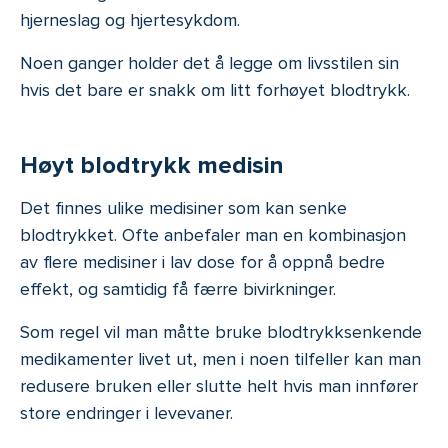
hjerneslag og hjertesykdom.
Noen ganger holder det å legge om livsstilen sin
hvis det bare er snakk om litt forhøyet blodtrykk.
Høyt blodtrykk medisin
Det finnes ulike medisiner som kan senke
blodtrykket. Ofte anbefaler man en kombinasjon
av flere medisiner i lav dose for å oppnå bedre
effekt, og samtidig få færre bivirkninger.
Som regel vil man måtte bruke blodtrykksenkende
medikamenter livet ut, men i noen tilfeller kan man
redusere bruken eller slutte helt hvis man innfører
store endringer i levevaner.