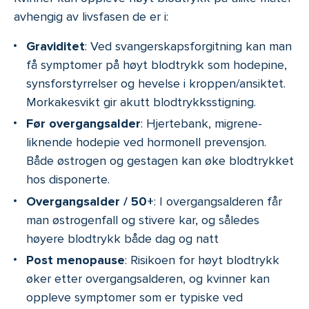
avhengig av livsfasen de er i:
Graviditet
: Ved svangerskapsforgitning kan man
få symptomer på høyt blodtrykk som hodepine,
synsforstyrrelser og hevelse i kroppen/ansiktet.
Morkakesvikt gir akutt blodtrykksstigning.
Før overgangsalder
: Hjertebank, migrene-
liknende hodepie ved hormonell prevensjon.
Både østrogen og gestagen kan øke blodtrykket
hos disponerte.
Overgangsalder / 50+
: I overgangsalderen får
man østrogenfall og stivere kar, og således
høyere blodtrykk både dag og natt
Post menopause
: Risikoen for høyt blodtrykk
øker etter overgangsalderen, og kvinner kan
oppleve symptomer som er typiske ved