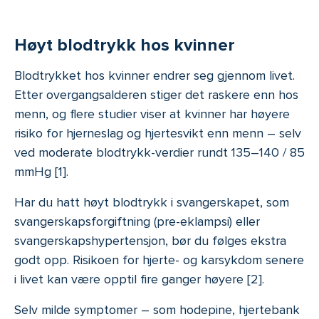
Høyt blodtrykk hos kvinner
Blodtrykket hos kvinner endrer seg gjennom livet.
Etter overgangsalderen stiger det raskere enn hos
menn, og flere studier viser at kvinner har høyere
risiko for hjerneslag og hjertesvikt enn menn – selv
ved moderate blodtrykk-verdier rundt 135–140 / 85
mmHg [1].
Har du hatt høyt blodtrykk i svangerskapet, som
svangerskapsforgiftning (pre-eklampsi) eller
svangerskaps­hypertensjon, bør du følges ekstra
godt opp. Risikoen for hjerte- og karsykdom senere
i livet kan være opptil fire ganger høyere [2].
Selv milde symptomer – som hodepine, hjertebank