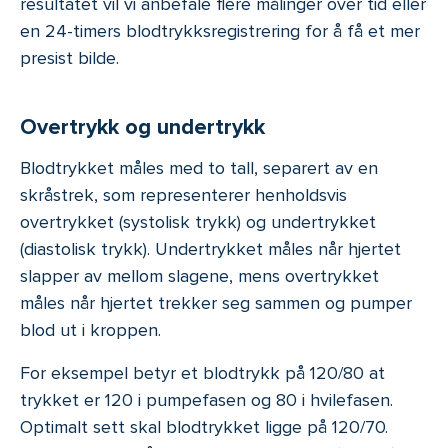
resultatet vil vi anbefale flere målinger over tid eller
en 24-timers blodtrykksregistrering for å få et mer
presist bilde.
Overtrykk og undertrykk
Blodtrykket måles med to tall, separert av en
skråstrek, som representerer henholdsvis
overtrykket (systolisk trykk) og undertrykket
(diastolisk trykk). Undertrykket måles når hjertet
slapper av mellom slagene, mens overtrykket
måles når hjertet trekker seg sammen og pumper
blod ut i kroppen.
For eksempel betyr et blodtrykk på 120/80 at
trykket er 120 i pumpefasen og 80 i hvilefasen.
Optimalt sett skal blodtrykket ligge på 120/70.