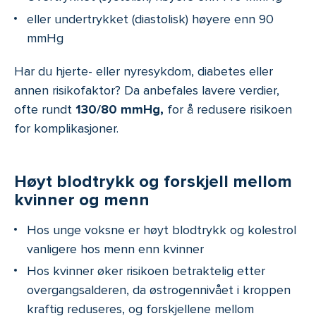
eller undertrykket (diastolisk) høyere enn 90
mmHg
Har du hjerte- eller nyresykdom, diabetes eller
annen risikofaktor? Da anbefales lavere verdier,
ofte rundt
130/80 mmHg,
for å redusere risikoen
for komplikasjoner.
Høyt blodtrykk og forskjell mellom
kvinner og menn
Hos unge voksne er høyt blodtrykk og kolestrol
vanligere hos menn enn kvinner
Hos kvinner øker risikoen betraktelig etter
overgangsalderen, da østrogennivået i kroppen
kraftig reduseres, og forskjellene mellom