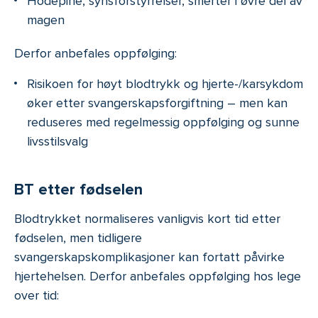
Hodepine, synsforstyrrelser, smerter i øvre del av
magen
Derfor anbefales oppfølging:
Risikoen for høyt blodtrykk og hjerte-/karsykdom
øker etter svangerskapsforgiftning – men kan
reduseres med regelmessig oppfølging og sunne
livsstilsvalg
BT etter fødselen
Blodtrykket normaliseres vanligvis kort tid etter
fødselen, men tidligere
svangerskapskomplikasjoner kan fortatt påvirke
hjertehelsen. Derfor anbefales oppfølging hos lege
over tid: