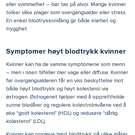
eller svimmelhet – bør tas på alvor. Mange kvinner
tolker slike plager som overgangsalder eller stress.
En enkel blodtrykksmåling gir både klarhet og
trygghet.
Symptomer høyt blodtrykk kvinner
Kvinner kan ha de samme symptomene som menn
– men i noen tilfeller mer vage eller diffuse. Kvinner
før overgangsalderen får en viss beskyttelse mot
både høyt blodtrykk og høyt kolesterol via
østrogen. Østrogenet hjelper med å opprettholde
sunne blodårer og regulere kolestrolnivåene ved å
øke "godt kolesterol" (HDL) og redusere "dårlig
kolesterol" (LDL).
Kvinner kan oppleve høyt blodtrykk på ulike måter