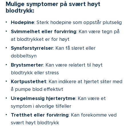
Mulige symptomer på svært høyt
blodtrykk:
Hodepine
: Sterk hodepine som oppstår plutselig
Svimmelhet eller forvirring
: Kan være tegn på
at blodtrykket er for høyt
Synsforstyrrelser
: Kan få sløret eller
dobbeltsyn
Brystsmerter
: Kan være relatert til høyt
blodtrykk eller stress
Kortpustethet
: Kan indikere at hjertet sliter med
å pumpe blod effektivt
Uregelmessig hjerterytme
: Kan være et
symptom i alvorlige tilfeller
Tretthet eller forvirring
: Kan forekomme ved
svært høyt blodtrykk