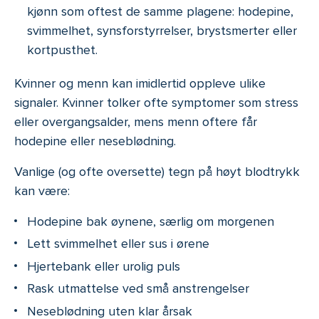
kjønn som oftest de samme plagene: hodepine,
svimmelhet, synsforstyrrelser, brystsmerter eller
kortpusthet.
Kvinner og menn kan imidlertid oppleve ulike
signaler. Kvinner tolker ofte symptomer som stress
eller overgangsalder, mens menn oftere får
hodepine eller neseblødning.
Vanlige (og ofte oversette) tegn på høyt blodtrykk
kan være:
Hodepine bak øynene, særlig om morgenen
Lett svimmelhet eller sus i ørene
Hjertebank eller urolig puls
Rask utmattelse ved små anstrengelser
Neseblødning uten klar årsak