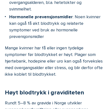
overgangsalderen, bl.a. hetetokter og
svimmelhet.
Hormonelle prevensjonsmidler
: Noen kvinner
kan også få økt blodtrykk og relaterte
symptomer ved bruk av hormonelle
prevensjonsmidler
Mange kvinner har få eller ingen tydelige
symptomer før blodtrykket er høyt. Plager som
hjertebank, hodepine eller uro kan også forveksles
med overgangsalder eller stress, og blir derfor ofte
ikke koblet til blodtrykket.
Høyt blodtrykk i graviditeten
Rundt 5–8 % av gravide i Norge utvikler