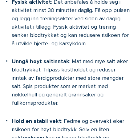
Fysisk aktivitet
: Det anbefales å holde seg i
aktivitet minst 30 minutter daglig. Få opp pulsen
og legg inn treningsøkter ved siden av daglig
aktivitet i tillegg. Fysisk aktivitet og trening
senker blodtrykket og kan redusere risikoen for
å utvikle hjerte- og karsykdom.
Unngå høyt saltinntak
: Mat med mye salt øker
blodtrykket. Tilpass kostholdet og reduser
inntak av ferdigprodukter med store mengder
salt. Spis produkter som er merket med
nøkkelhull og generelt grønnsaker og
fullkornsprodukter.
Hold en stabil vekt
: Fedme og overvekt øker
risikoen for høyt blodtrykk. Selv en liten
vektnedgang kan gi lavere blodtrykk og