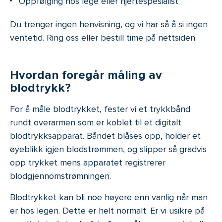
Oppfølging hos lege eller hjertespesialist
Du trenger ingen henvisning, og vi har så å si ingen
ventetid. Ring oss eller bestill time på nettsiden.
Hvordan foregår måling av
blodtrykk?
For å måle blodtrykket, fester vi et trykkbånd
rundt overarmen som er koblet til et digitalt
blodtrykksapparat. Båndet blåses opp, holder et
øyeblikk igjen blodstrømmen, og slipper så gradvis
opp trykket mens apparatet registrerer
blodgjennomstrømningen.
Blodtrykket kan bli noe høyere enn vanlig når man
er hos legen. Dette er helt normalt. Er vi usikre på