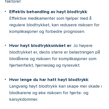
faktorer:
Effektiv behandling av høyt blodtrykk
:
Effektive medikamenter som hjelper med å
regulere blodtrykket, kan redusere risikoen for
komplikasjoner og forbedre prognosen.
Hvor høyt blodtrykksnivået er
: Jo høyere
blodtrykket er, desto større er belastningen på
blodårene og risikoen for komplikasjoner som
hjerteinfarkt, hjerneslag og nyresvikt.
Hvor lenge du har hatt høyt blodtrykk
:
Langvarig høyt blodtrykk kan skape mer skade i
blodkarene og øke risikoen for hjerte- og
karsykdommer.