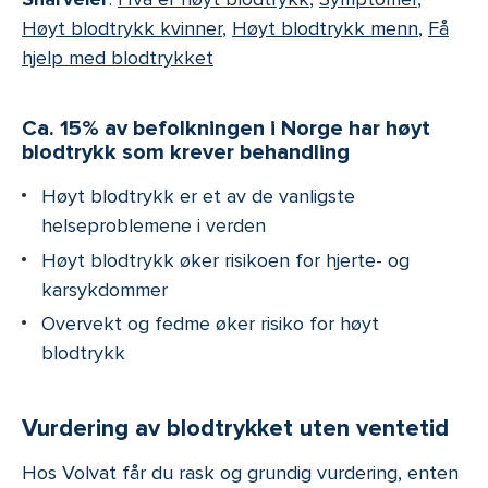
Høyt blodtrykk kvinner
,
Høyt blodtrykk menn
,
Få
hjelp med blodtrykket
Ca. 15% av befolkningen i Norge har høyt
blodtrykk som krever behandling
Høyt blodtrykk er et av de vanligste
helseproblemene i verden
Høyt blodtrykk øker risikoen for hjerte- og
karsykdommer
Overvekt og fedme øker risiko for høyt
blodtrykk
Vurdering av blodtrykket uten ventetid
Hos Volvat får du rask og grundig vurdering, enten