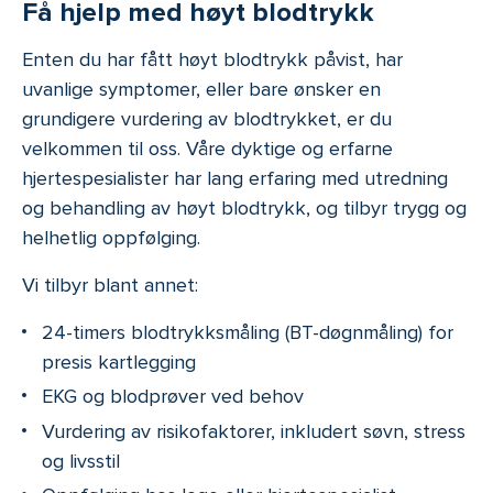
Få hjelp med høyt blodtrykk
Enten du har fått høyt blodtrykk påvist, har
uvanlige symptomer, eller bare ønsker en
grundigere vurdering av blodtrykket, er du
velkommen til oss. Våre dyktige og erfarne
hjertespesialister har lang erfaring med utredning
og behandling av høyt blodtrykk, og tilbyr trygg og
helhetlig oppfølging.
Vi tilbyr blant annet:
24-timers blodtrykksmåling (BT-døgnmåling) for
presis kartlegging
EKG og blodprøver ved behov
Vurdering av risikofaktorer, inkludert søvn, stress
og livsstil