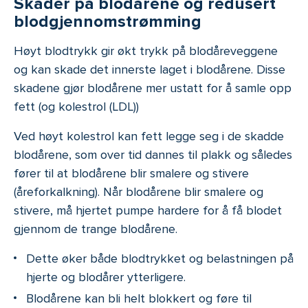
Skader på blodårene og redusert
blodgjennomstrømming
Høyt blodtrykk gir økt trykk på blodåreveggene
og kan skade det innerste laget i blodårene. Disse
skadene gjør blodårene mer ustatt for å samle opp
fett (og kolestrol (LDL))
Ved høyt kolestrol kan fett legge seg i de skadde
blodårene, som over tid dannes til plakk og således
fører til at blodårene blir smalere og stivere
(åreforkalkning). Når blodårene blir smalere og
stivere, må hjertet pumpe hardere for å få blodet
gjennom de trange blodårene.
Dette øker både blodtrykket og belastningen på
hjerte og blodårer ytterligere.
Blodårene kan bli helt blokkert og føre til