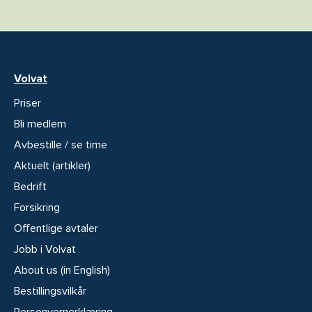
Volvat
Priser
Bli medlem
Avbestille / se time
Aktuelt (artikler)
Bedrift
Forsikring
Offentlige avtaler
Jobb i Volvat
About us (in English)
Bestillingsvilkår
Personvernerklæring