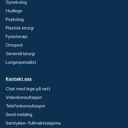
Gynekolog
Hudlege
Psykolog
Plastisk kirurgi
Fysioterapi
Ortoped
Generell kirurgi
Lungespesialist
Kontakt oss
Chat med lege på nett
Videokonsultasjon
Telefonkonsultasjon
Send melding
Samtykke-/fullmaktsskjema