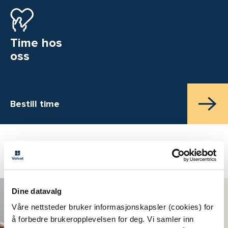
Time hos
oss
Bestill time
Aktuelt
Noen plager skal man
Dine datavalg
ha - eller?
Våre nettsteder bruker informasjonskapsler (cookies) for
å forbedre brukeropplevelsen for deg. Vi samler inn