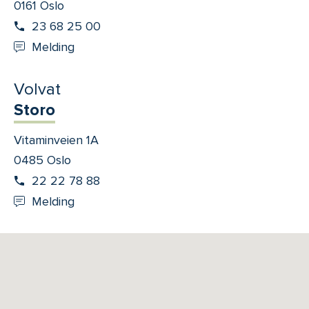
0161 Oslo
23 68 25 00
Melding
Volvat
Storo
Vitaminveien 1A
0485 Oslo
22 22 78 88
Melding