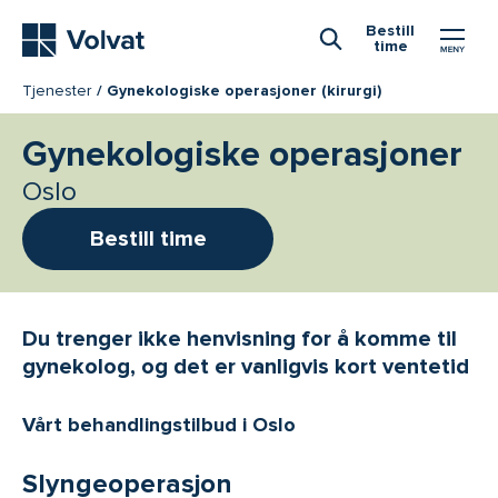
Hovedmeny
Bestill
time
Åpne Søk
Tjenester
Gynekologiske operasjoner (kirurgi)
Gynekologiske operasjoner
Oslo
Bestill time
Du trenger ikke henvisning for å komme til
gynekolog, og det er vanligvis kort ventetid
Vårt behandlingstilbud i Oslo
Slyngeoperasjon