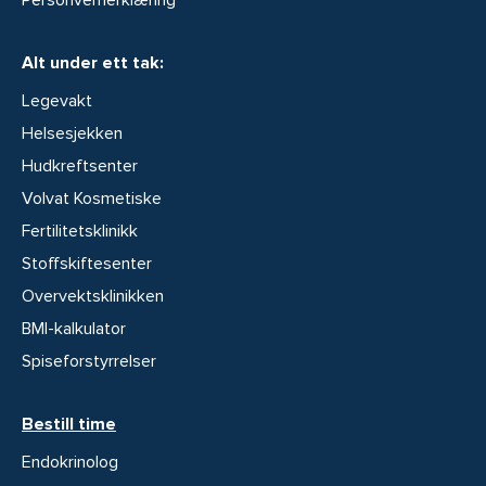
Alt under ett tak:
Legevakt
Helsesjekken
Hudkreftsenter
Volvat Kosmetiske
Fertilitetsklinikk
Stoffskiftesenter
Overvektsklinikken
BMI-kalkulator
Spiseforstyrrelser
Bestill time
Endokrinolog