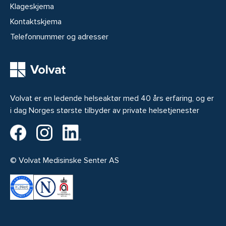
Klageskjema
Kontaktskjema
Telefonnummer og adresser
Volvat er en ledende helseaktør med 40 års erfaring, og er
i dag Norges største tilbyder av private helsetjenester
Volvat på Facebook
Volvat på Instagram
Volvat på LinkedIn
© Volvat Medisinske Senter AS