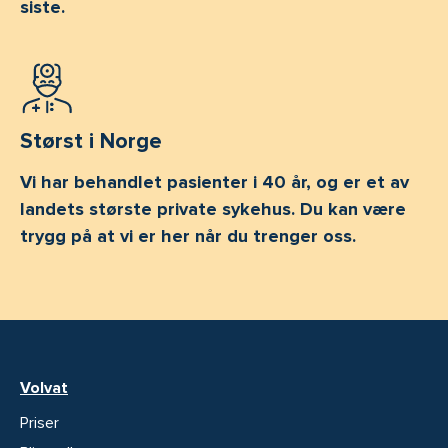
siste.
Størst i Norge
Vi har behandlet pasienter i 40 år, og er et av
landets største private sykehus. Du kan være
trygg på at vi er her når du trenger oss.
Volvat
Priser