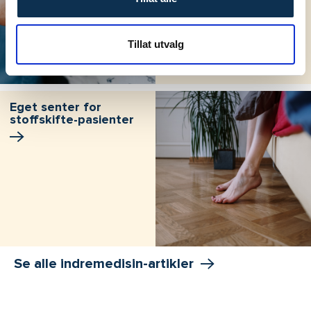
Tillat utvalg
Eget senter for
stoffskifte-pasienter
Se alle indremedisin-artikler