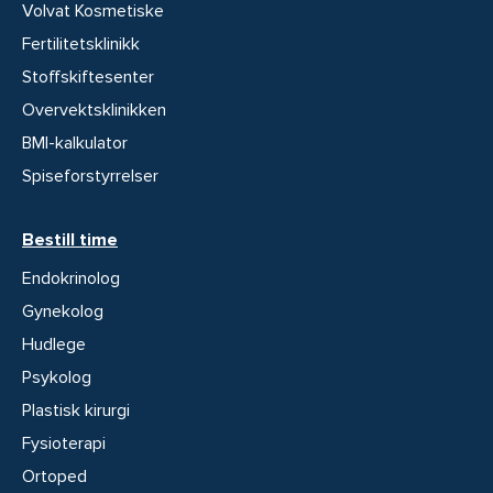
Volvat Kosmetiske
Fertilitetsklinikk
Stoffskiftesenter
Overvektsklinikken
BMI-kalkulator
Spiseforstyrrelser
Bestill time
Endokrinolog
Gynekolog
Hudlege
Psykolog
Plastisk kirurgi
Fysioterapi
Ortoped