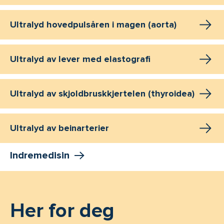
Ultralyd hovedpulsåren i magen (aorta)
Ultralyd av lever med elastografi
Ultralyd av skjoldbruskkjertelen (thyroidea)
Ultralyd av beinarterier
Indremedisin
Her for deg