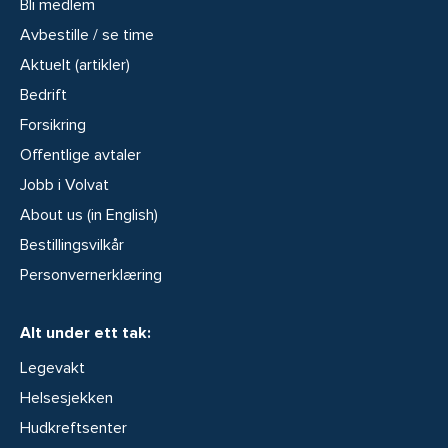
Bli medlem
Avbestille / se time
Aktuelt (artikler)
Bedrift
Forsikring
Offentlige avtaler
Jobb i Volvat
About us (in English)
Bestillingsvilkår
Personvernerklæring
Alt under ett tak:
Legevakt
Helsesjekken
Hudkreftsenter