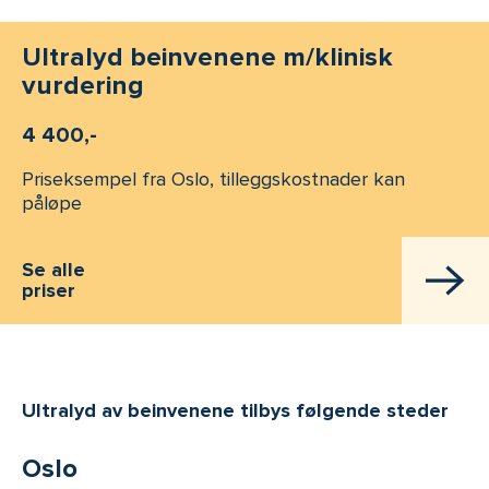
Ultralyd beinvenene m/klinisk
vurdering
4 400,-
Priseksempel fra Oslo, tilleggskostnader kan
påløpe
Se alle
priser
Ultralyd av beinvenene tilbys følgende steder
Oslo