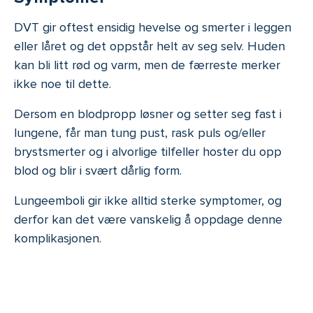
DVT gir oftest ensidig hevelse og smerter i leggen
eller låret og det oppstår helt av seg selv. Huden
kan bli litt rød og varm, men de færreste merker
ikke noe til dette.
Dersom en blodpropp løsner og setter seg fast i
lungene, får man tung pust, rask puls og/eller
brystsmerter og i alvorlige tilfeller hoster du opp
blod og blir i svært dårlig form.
Lungeemboli gir ikke alltid sterke symptomer, og
derfor kan det være vanskelig å oppdage denne
komplikasjonen.