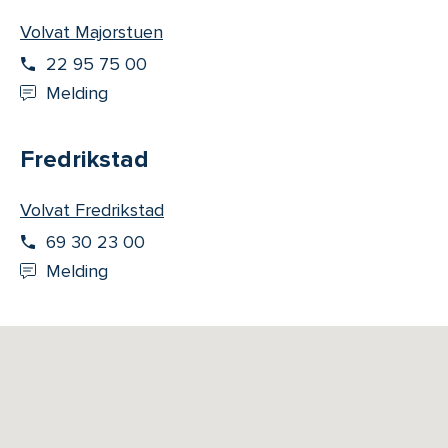
Volvat Majorstuen
22 95 75 00
Melding
Fredrikstad
Volvat Fredrikstad
69 30 23 00
Melding