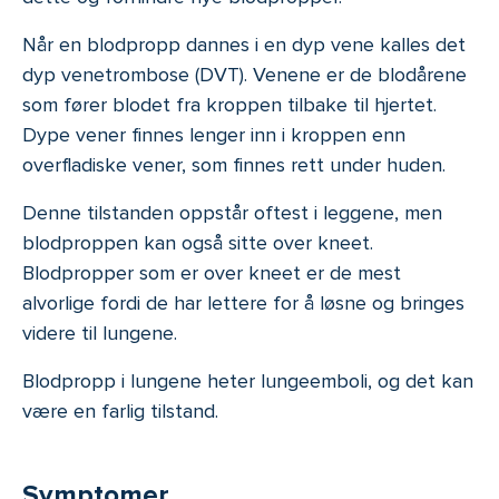
Når en blodpropp dannes i en dyp vene kalles det
dyp venetrombose (DVT). Venene er de blodårene
som fører blodet fra kroppen tilbake til hjertet.
Dype vener finnes lenger inn i kroppen enn
overfladiske vener, som finnes rett under huden.
Denne tilstanden oppstår oftest i leggene, men
blodproppen kan også sitte over kneet.
Blodpropper som er over kneet er de mest
alvorlige fordi de har lettere for å løsne og bringes
videre til lungene.
Blodpropp i lungene heter lungeemboli, og det kan
være en farlig tilstand.
Symptomer