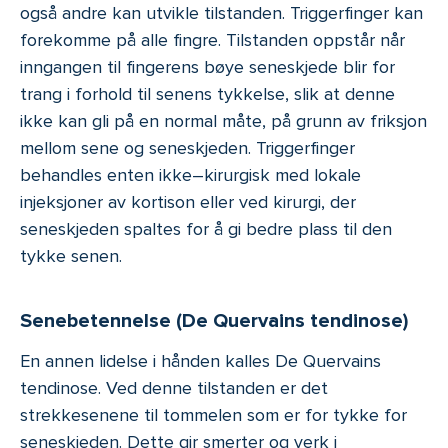
også andre kan utvikle tilstanden. Triggerfinger kan
forekomme på alle fingre. Tilstanden oppstår når
inngangen til fingerens bøye seneskjede blir for
trang i forhold til senens tykkelse, slik at denne
ikke kan gli på en normal måte, på grunn av friksjon
mellom sene og seneskjeden. Triggerfinger
behandles enten ikke–kirurgisk med lokale
injeksjoner av kortison eller ved kirurgi, der
seneskjeden spaltes for å gi bedre plass til den
tykke senen.
Senebetennelse (De Quervains tendinose)
En annen lidelse i hånden kalles De Quervains
tendinose. Ved denne tilstanden er det
strekkesenene til tommelen som er for tykke for
seneskjeden. Dette gir smerter og verk i