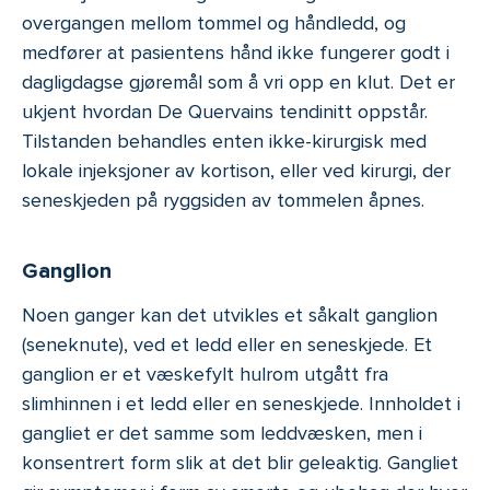
overgangen mellom tommel og håndledd, og
medfører at pasientens hånd ikke fungerer godt i
dagligdagse gjøremål som å vri opp en klut. Det er
ukjent hvordan De Quervains tendinitt oppstår.
Tilstanden behandles enten ikke-kirurgisk med
lokale injeksjoner av kortison, eller ved kirurgi, der
seneskjeden på ryggsiden av tommelen åpnes.
Ganglion
Noen ganger kan det utvikles et såkalt ganglion
(seneknute), ved et ledd eller en seneskjede. Et
ganglion er et væskefylt hulrom utgått fra
slimhinnen i et ledd eller en seneskjede. Innholdet i
gangliet er det samme som leddvæsken, men i
konsentrert form slik at det blir geleaktig. Gangliet