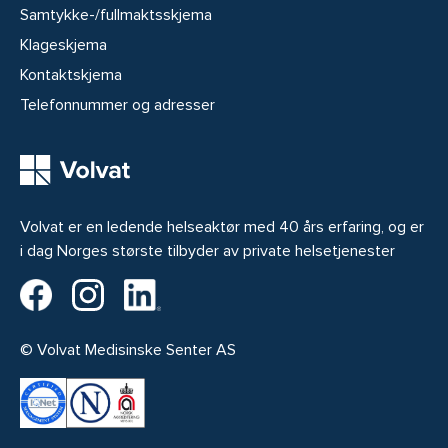
Samtykke-/fullmaktsskjema
Klageskjema
Kontaktskjema
Telefonnummer og adresser
Volvat er en ledende helseaktør med 40 års erfaring, og er
i dag Norges største tilbyder av private helsetjenester
Volvat på Facebook
Volvat på Instagram
Volvat på LinkedIn
© Volvat Medisinske Senter AS