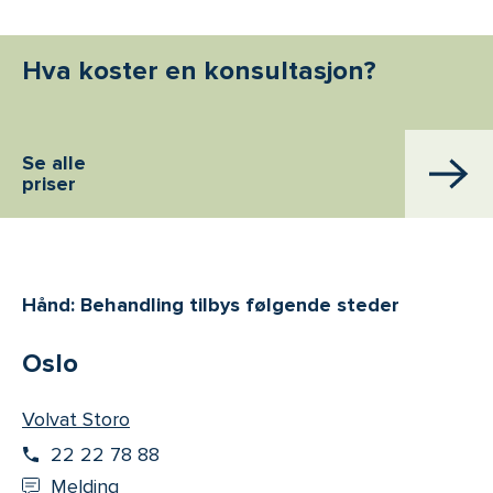
Hva koster en konsultasjon?
Se alle
priser
Hånd: Behandling tilbys følgende steder
Oslo
Volvat Storo
22 22 78 88
Melding