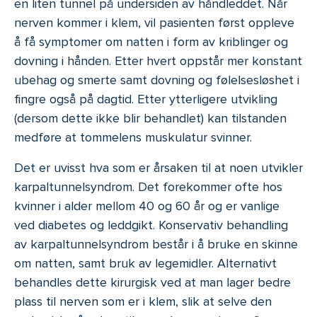
en liten tunnel på undersiden av håndleddet. Når
nerven kommer i klem, vil pasienten først oppleve
å få symptomer om natten i form av kriblinger og
dovning i hånden. Etter hvert oppstår mer konstant
ubehag og smerte samt dovning og følelsesløshet i
fingre også på dagtid. Etter ytterligere utvikling
(dersom dette ikke blir behandlet) kan tilstanden
medføre at tommelens muskulatur svinner.
Det er uvisst hva som er årsaken til at noen utvikler
karpaltunnelsyndrom. Det forekommer ofte hos
kvinner i alder mellom 40 og 60 år og er vanlige
ved diabetes og leddgikt. Konservativ behandling
av karpaltunnelsyndrom består i å bruke en skinne
om natten, samt bruk av legemidler. Alternativt
behandles dette kirurgisk ved at man lager bedre
plass til nerven som er i klem, slik at selve den