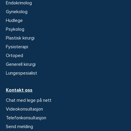
Endokrinolog
Gynekolog
Hudlege
Psykolog
Plastisk kirurgi
Fysioterapi
Ortoped
Generell kirurgi
Lungespesialist
Kontakt oss
Chat med lege på nett
Videokonsultasjon
Telefonkonsultasjon
Send melding