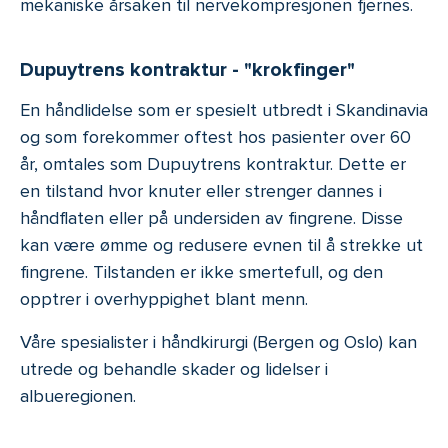
mekaniske årsaken til nervekompresjonen fjernes.
Dupuytrens kontraktur - "krokfinger"
En håndlidelse som er spesielt utbredt i Skandinavia
og som forekommer oftest hos pasienter over 60
år, omtales som Dupuytrens kontraktur. Dette er
en tilstand hvor knuter eller strenger dannes i
håndflaten eller på undersiden av fingrene. Disse
kan være ømme og redusere evnen til å strekke ut
fingrene. Tilstanden er ikke smertefull, og den
opptrer i overhyppighet blant menn.
Våre spesialister i håndkirurgi (Bergen og Oslo) kan
utrede og behandle skader og lidelser i
albueregionen.