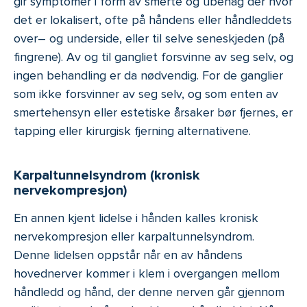
gir symptomer i form av smerte og ubehag der hvor
det er lokalisert, ofte på håndens eller håndleddets
over– og underside, eller til selve seneskjeden (på
fingrene). Av og til gangliet forsvinne av seg selv, og
ingen behandling er da nødvendig. For de ganglier
som ikke forsvinner av seg selv, og som enten av
smertehensyn eller estetiske årsaker bør fjernes, er
tapping eller kirurgisk fjerning alternativene.
Karpaltunnelsyndrom (kronisk
nervekompresjon)
En annen kjent lidelse i hånden kalles kronisk
nervekompresjon eller karpaltunnelsyndrom.
Denne lidelsen oppstår når en av håndens
hovednerver kommer i klem i overgangen mellom
håndledd og hånd, der denne nerven går gjennom