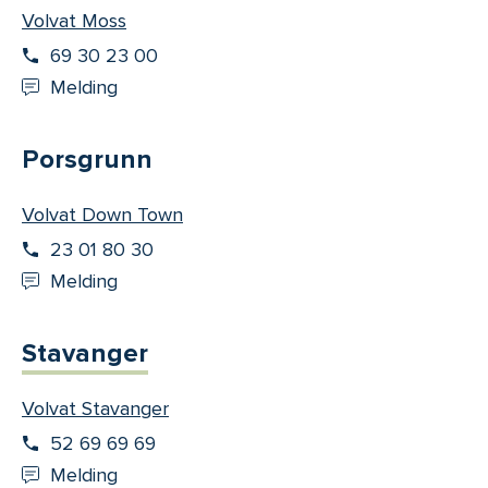
Volvat Moss
69 30 23 00
Melding
Porsgrunn
Volvat Down Town
23 01 80 30
Melding
Stavanger
Volvat Stavanger
52 69 69 69
Melding