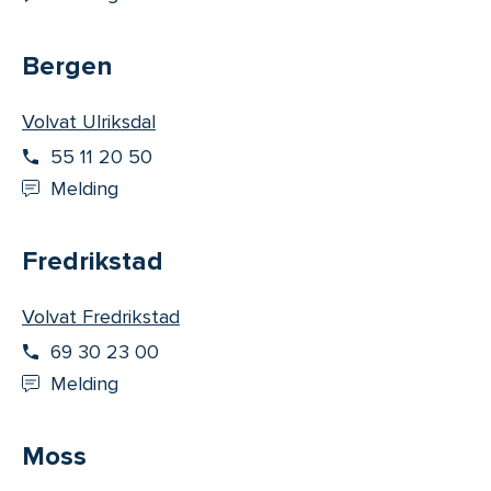
Bergen
Volvat Ulriksdal
55 11 20 50
Melding
Fredrikstad
Volvat Fredrikstad
69 30 23 00
Melding
Moss