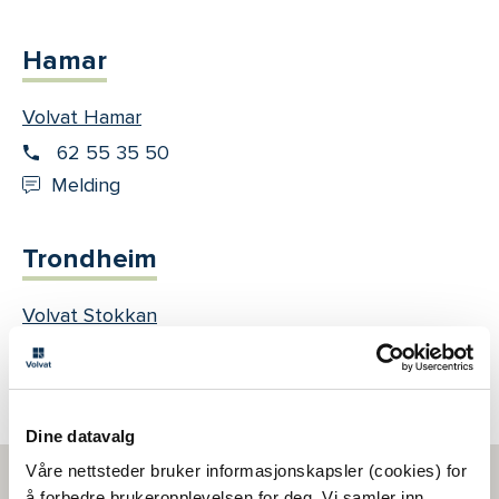
Hamar
Volvat Hamar
62 55 35 50
Melding
Trondheim
Volvat Stokkan
73 87 39 00
Melding
Dine datavalg
Våre nettsteder bruker informasjonskapsler (cookies) for
å forbedre brukeropplevelsen for deg. Vi samler inn