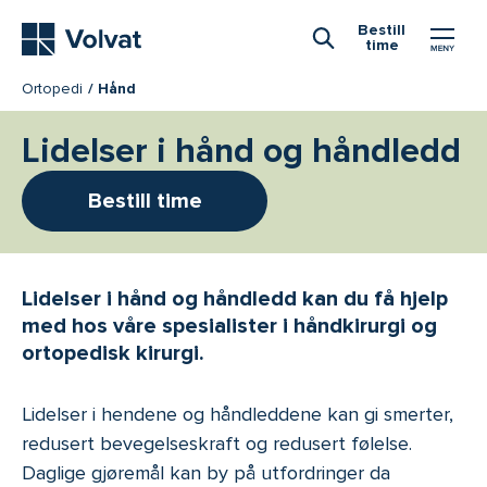
Hovedmeny
Bestill
time
Åpne Søk
Ortopedi
Hånd
Lidelser i hånd og håndledd
Bestill time
Lidelser i hånd og håndledd kan du få hjelp
med hos våre spesialister i håndkirurgi og
ortopedisk kirurgi.
Lidelser i hendene og håndleddene kan gi smerter,
redusert bevegelseskraft og redusert følelse.
Daglige gjøremål kan by på utfordringer da