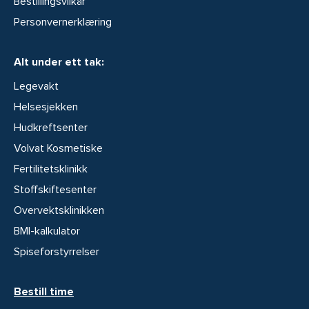
Bestillingsvilkår
Personvernerklæring
Alt under ett tak:
Legevakt
Helsesjekken
Hudkreftsenter
Volvat Kosmetiske
Fertilitetsklinikk
Stoffskiftesenter
Overvektsklinikken
BMI-kalkulator
Spiseforstyrrelser
Bestill time