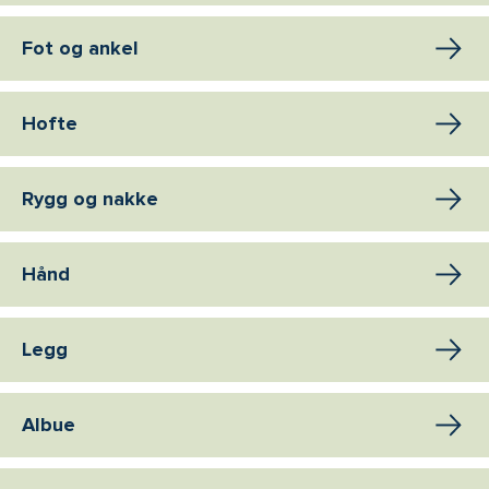
Fot og ankel
Hofte
Rygg og nakke
Hånd
Legg
Albue