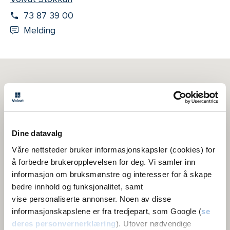
73 87 39 00
Melding
Dine datavalg
Våre nettsteder bruker informasjonskapsler (cookies) for
å forbedre brukeropplevelsen for deg. Vi samler inn
informasjon om bruksmønstre og interesser for å skape
5
bedre innhold og funksjonalitet, samt
vise personaliserte annonser. Noen av disse
informasjonskapslene er fra tredjepart, som Google (
se
deres personvernerklæring
). Utover nødvendige