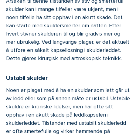
Årsaken til denne tilstanden av stiv og smertefull
skulder kan i mange tilfeller være ukjent, men i
noen tilfelle ha sitt opphav i en akutt skade. Det
kan starte med skuldersmerter om natten. Etter
hvert stivner skulderen til og blir gradvis mer og
mer ubrukelig. Ved langvarige plager, er det aktuelt
å utføre en såkalt kapselløsning i skulderleddet.
Dette gjøres kirurgisk med artroskopisk teknikk.
Ustabil skulder
Noen er plaget med å ha en skulder som lett går ut
av ledd eller som på annen måte er ustabil. Ustabile
skuldre er kroniske lidelser, men har ofte sitt
opphav i en akutt skade på leddkapselen i
skulderleddet. Tilstander med ustabilt skulderledd
er ofte smertefulle og virker hemmende på