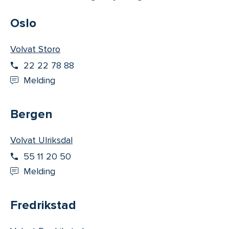
Oslo
Volvat Storo
22 22 78 88
Melding
Bergen
Volvat Ulriksdal
55 11 20 50
Melding
Fredrikstad