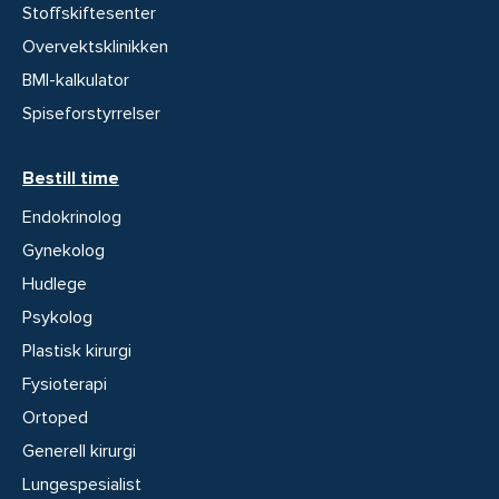
Stoffskiftesenter
Overvektsklinikken
BMI-kalkulator
Spiseforstyrrelser
Bestill time
Endokrinolog
Gynekolog
Hudlege
Psykolog
Plastisk kirurgi
Fysioterapi
Ortoped
Generell kirurgi
Lungespesialist