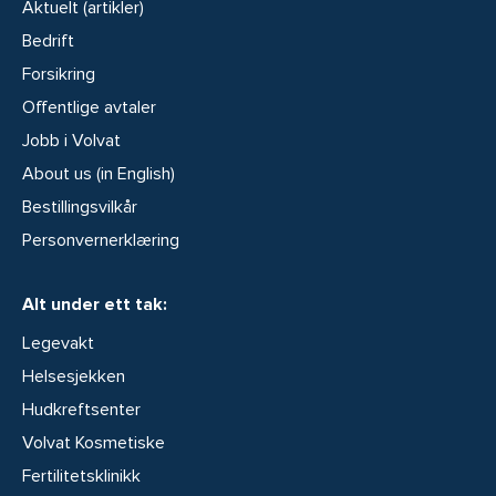
Aktuelt (artikler)
Bedrift
Forsikring
Offentlige avtaler
Jobb i Volvat
About us (in English)
Bestillingsvilkår
Personvernerklæring
Alt under ett tak:
Legevakt
Helsesjekken
Hudkreftsenter
Volvat Kosmetiske
Fertilitetsklinikk