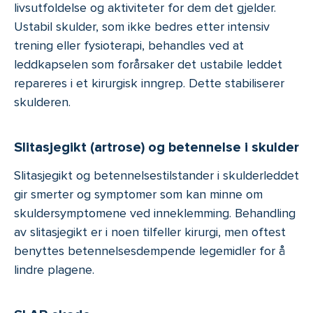
livsutfoldelse og aktiviteter for dem det gjelder.
Ustabil skulder, som ikke bedres etter intensiv
trening eller fysioterapi, behandles ved at
leddkapselen som forårsaker det ustabile leddet
repareres i et kirurgisk inngrep. Dette stabiliserer
skulderen.
Slitasjegikt (artrose) og betennelse i skulder
Slitasjegikt og betennelsestilstander i skulderleddet
gir smerter og symptomer som kan minne om
skuldersymptomene ved inneklemming. Behandling
av slitasjegikt er i noen tilfeller kirurgi, men oftest
benyttes betennelsesdempende legemidler for å
lindre plagene.