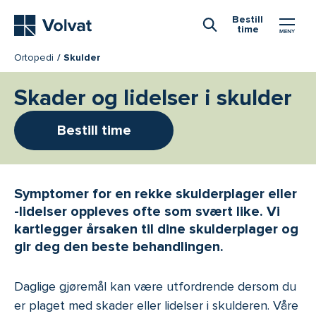
Hovedmeny
Bestill
time
Åpne Søk
Ortopedi
Skulder
Skader og lidelser i skulder
Bestill time
Symptomer for en rekke skulderplager eller
-lidelser oppleves ofte som svært like. Vi
kartlegger årsaken til dine skulderplager og
gir deg den beste behandlingen.
Daglige gjøremål kan være utfordrende dersom du
er plaget med skader eller lidelser i skulderen. Våre