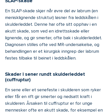
SLAP-skade
En SLAP-skade skjer når øvre del av labrum (en
menisklignende struktur) løsner fra leddskålen i
skulderleddet. Denne har ofte sitt opphav i en
akutt skade, som ved en idrettsskade eller
lignende, og gir smerter, ofte bak i skulderleddet.
Diagnosen stilles ofte ved MR-undersøkelse, og
behandlingen er et kirurgisk inngrep der labrum
festes tilbake til beinet i leddskålen.
Skader i sener rundt skulderleddet
(cuffruptur)
En sene eller et senefeste i skulderen som ryker
eller får en rift gir smerter og nedsatt kraft i
skulderen. Årsaken til cuffruptur er for unge
mennesker ofte en akutt skade, for eksempel en