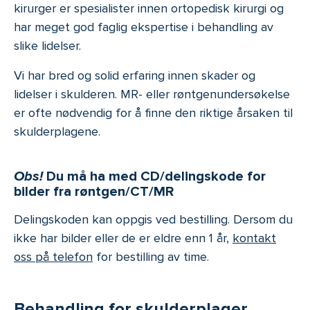
kirurger er spesialister innen ortopedisk kirurgi og
har meget god faglig ekspertise i behandling av
slike lidelser.
Vi har bred og solid erfaring innen skader og
lidelser i skulderen. MR- eller røntgenundersøkelse
er ofte nødvendig for å finne den riktige årsaken til
skulderplagene.
Obs!
Du må ha med CD/delingskode for
bilder fra røntgen/CT/MR
Delingskoden kan oppgis ved bestilling. Dersom du
ikke har bilder eller de er eldre enn 1 år,
kontakt
oss på telefon
for bestilling av time.
Behandling for skulderplager