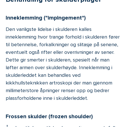
Inneklemming ("impingement")
Den vanligste lidelse i skulderen kalles
inneklemming hvor trange forhold i skulderen fører
til betennelse, forkalkninger og slitasje på senene,
eventuelt også rifter eller overrivninger av sener.
Dette gir smerter i skulderen, spesielt når man
løfter armen over skulderhøyde. Inneklemming i
skulderleddet kan behandles ved
kikkhullsteknikken artroskopi der man gjennom
millimeterstore åpninger renser opp og bedrer
plassforholdene inne i skulderleddet.
Frossen skulder (frozen shoulder)