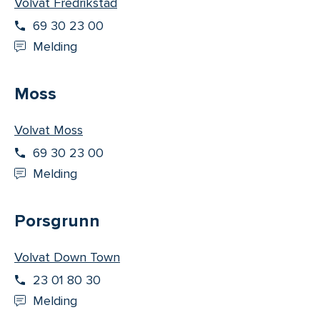
Volvat Fredrikstad
69 30 23 00
Melding
Moss
Volvat Moss
69 30 23 00
Melding
Porsgrunn
Volvat Down Town
23 01 80 30
Melding