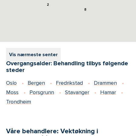
2
8
Vis nærmeste senter
Overgangsalder: Behandling tilbys følgende
steder
Oslo
Bergen
Fredrikstad
Drammen
Moss
Porsgrunn
Stavanger
Hamar
Trondheim
Våre behandlere: Vektøkning i