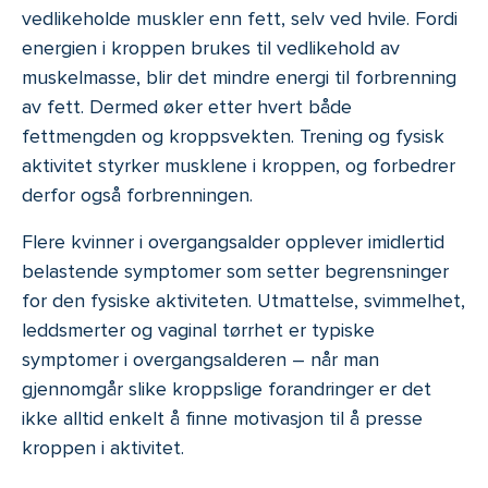
vedlikeholde muskler enn fett, selv ved hvile. Fordi
energien i kroppen brukes til vedlikehold av
muskelmasse, blir det mindre energi til forbrenning
av fett. Dermed øker etter hvert både
fettmengden og kroppsvekten. Trening og fysisk
aktivitet styrker musklene i kroppen, og forbedrer
derfor også forbrenningen.
Flere kvinner i overgangsalder opplever imidlertid
belastende symptomer som setter begrensninger
for den fysiske aktiviteten. Utmattelse, svimmelhet,
leddsmerter og vaginal tørrhet er typiske
symptomer i overgangsalderen – når man
gjennomgår slike kroppslige forandringer er det
ikke alltid enkelt å finne motivasjon til å presse
kroppen i aktivitet.