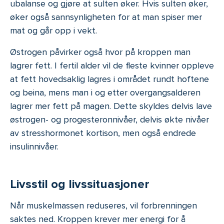
ubalanse og gjøre at sulten øker. Hvis sulten øker,
øker også sannsynligheten for at man spiser mer
mat og går opp i vekt.
Østrogen påvirker også hvor på kroppen man
lagrer fett. I fertil alder vil de fleste kvinner oppleve
at fett hovedsaklig lagres i området rundt hoftene
og beina, mens man i og etter overgangsalderen
lagrer mer fett på magen. Dette skyldes delvis lave
østrogen- og progesteronnivåer, delvis økte nivåer
av stresshormonet kortison, men også endrede
insulinnivåer.
Livsstil og livssituasjoner
Når muskelmassen reduseres, vil forbrenningen
saktes ned. Kroppen krever mer energi for å