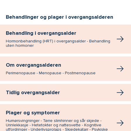
Behandlinger og plager i overgangsalderen
Behandling i overgangsalder
Hormonbehandling (HRT) i overgangsalder - Behandling
uten hormoner
Om overgangsalderen
Perimenopause - Menopause - Postmenopause
Tidlig overgangsalder
Plager og symptomer
Humørsvingninger - Tørre slimhinner og sår skjede -
Urinlekkasje - Hetetokter og nattesvette - Kognitive
utfordringer - Underlivsprolaps - Skjedekatarr - Psykiske