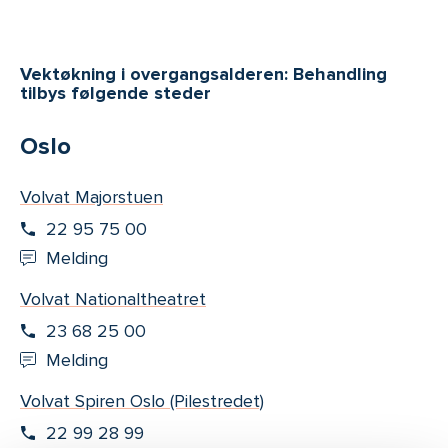
Vektøkning i overgangsalderen: Behandling
tilbys følgende steder
Oslo
Volvat Majorstuen
22 95 75 00
Melding
Volvat Nationaltheatret
23 68 25 00
Melding
Volvat Spiren Oslo (Pilestredet)
22 99 28 99