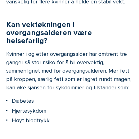
vanskelig for flere kvinner å holde en stabil vekt.
Kan vektøkningen i
overgangsalderen være
helsefarlig?
Kvinner i og etter overgangsalder har omtrent tre
ganger så stor risiko for å bli overvektig,
sammenlignet med før overgangsalderen. Mer fett
på kroppen, særlig fett som er lagret rundt magen,
kan øke sjansen for sykdommer og tilstander som:
Diabetes
Hjertesykdom
Høyt blodtrykk