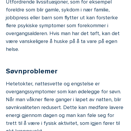
Utfordrende livssituasjoner, som for eksempel
foreldre som blir gamle, sykdom i nær familie,
jobbpress eller barn som flytter ut kan forsterke
flere psykiske symptomer som forekommer i
overgangsalderen. Hvis man har det tøft, kan det
være vanskeligere å huske på å ta vare på egen
helse.
Søvnproblemer
Hetetokter, nattesvette og engstelse er
overgangssymptomer som kan ødelegge for søvn.
Når man våkner flere ganger i løpet av natten, blir
søvnkvaliteten redusert. Dette kan medføre lavere
energi gjennom dagen og man kan føle seg for
trett til å være i fysisk aktivitet, som igjen fører til
økt kroppsvekt.