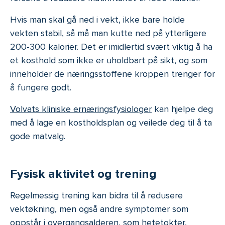
Hvis man skal gå ned i vekt, ikke bare holde
vekten stabil, så må man kutte ned på ytterligere
200-300 kalorier. Det er imidlertid svært viktig å ha
et kosthold som ikke er uholdbart på sikt, og som
inneholder de næringsstoffene kroppen trenger for
å fungere godt.
Volvats kliniske ernæringsfysiologer
kan hjelpe deg
med å lage en kostholdsplan og veilede deg til å ta
gode matvalg.
Fysisk aktivitet og trening
Regelmessig trening kan bidra til å redusere
vektøkning, men også andre symptomer som
oppstår i overgangsalderen, som hetetokter,