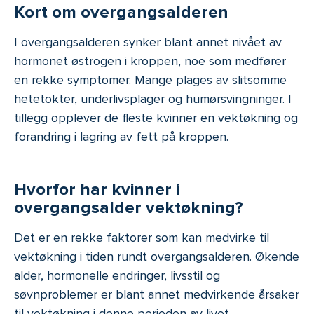
Kort om overgangsalderen
I overgangsalderen synker blant annet nivået av
hormonet østrogen i kroppen, noe som medfører
en rekke symptomer. Mange plages av slitsomme
hetetokter, underlivsplager og humørsvingninger. I
tillegg opplever de fleste kvinner en vektøkning og
forandring i lagring av fett på kroppen.
Hvorfor har kvinner i
overgangsalder vektøkning?
Det er en rekke faktorer som kan medvirke til
vektøkning i tiden rundt overgangsalderen. Økende
alder, hormonelle endringer, livsstil og
søvnproblemer er blant annet medvirkende årsaker
til vektøkning i denne perioden av livet.