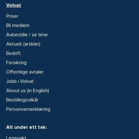
Volvat
Priser
Bli medlem
Avbestille / se time
Aktuelt (artikler)
Bedrift
Forsikring
Offentlige avtaler
Jobb i Volvat
About us (in English)
Bestillingsvilkår
Personvernerklæring
Alt under ett tak:
Legevakt