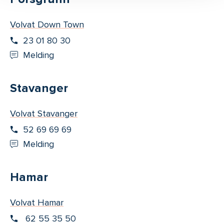
Volvat Down Town
23 01 80 30
Melding
Stavanger
Volvat Stavanger
52 69 69 69
Melding
Hamar
Volvat Hamar
62 55 35 50