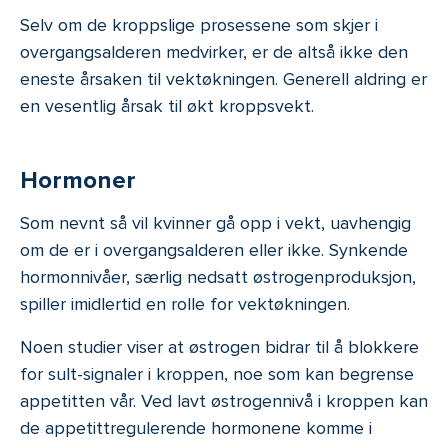
Selv om de kroppslige prosessene som skjer i
overgangsalderen medvirker, er de altså ikke den
eneste årsaken til vektøkningen. Generell aldring er
en vesentlig årsak til økt kroppsvekt.
Hormoner
Som nevnt så vil kvinner gå opp i vekt, uavhengig
om de er i overgangsalderen eller ikke. Synkende
hormonnivåer, særlig nedsatt østrogenproduksjon,
spiller imidlertid en rolle for vektøkningen.
Noen studier viser at østrogen bidrar til å blokkere
for sult-signaler i kroppen, noe som kan begrense
appetitten vår. Ved lavt østrogennivå i kroppen kan
de appetittregulerende hormonene komme i