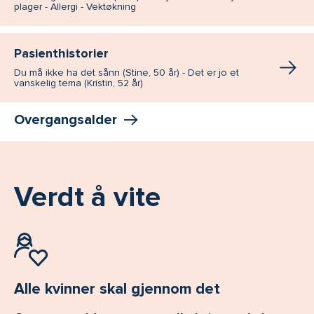
plager - Allergi - Vektøkning
Pasienthistorier
Du må ikke ha det sånn (Stine, 50 år) - Det er jo et
vanskelig tema (Kristin, 52 år)
Overgangsalder
Verdt å vite
Alle kvinner skal gjennom det