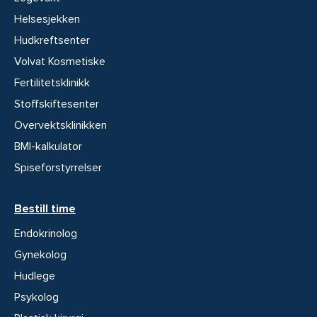
Helsesjekken
Hudkreftsenter
Volvat Kosmetiske
Fertilitetsklinikk
Stoffskiftesenter
Overvektsklinikken
BMI-kalkulator
Spiseforstyrrelser
Bestill time
Endokrinolog
Gynekolog
Hudlege
Psykolog