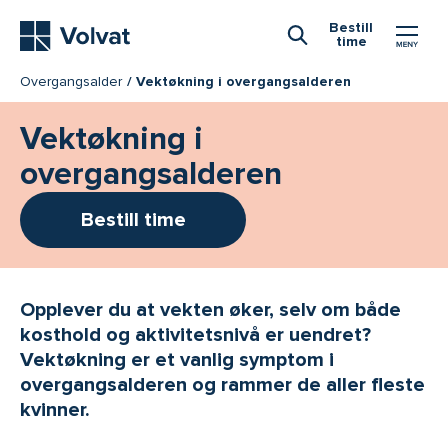
Hovedmeny
Bestill
time
Åpne Søk
Overgangsalder
Vektøkning i overgangsalderen
Vektøkning i
overgangsalderen
Bestill time
Opplever du at vekten øker, selv om både
kosthold og aktivitetsnivå er uendret?
Vektøkning er et vanlig symptom i
overgangsalderen og rammer de aller fleste
kvinner.