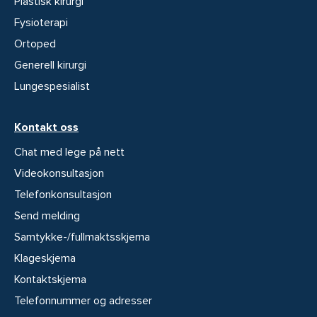
Plastisk kirurgi
Fysioterapi
Ortoped
Generell kirurgi
Lungespesialist
Kontakt oss
Chat med lege på nett
Videokonsultasjon
Telefonkonsultasjon
Send melding
Samtykke-/fullmaktsskjema
Klageskjema
Kontaktskjema
Telefonnummer og adresser