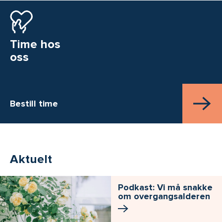
Time hos
oss
Bestill time
Aktuelt
Podkast: Vi må snakke
om overgangsalderen