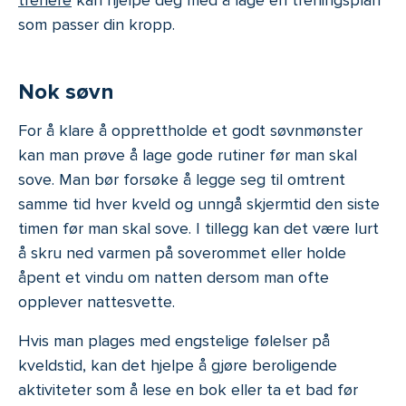
som passer din kropp.
Nok søvn
For å klare å opprettholde et godt søvnmønster
kan man prøve å lage gode rutiner før man skal
sove. Man bør forsøke å legge seg til omtrent
samme tid hver kveld og unngå skjermtid den siste
timen før man skal sove. I tillegg kan det være lurt
å skru ned varmen på soverommet eller holde
åpent et vindu om natten dersom man ofte
opplever nattesvette.
Hvis man plages med engstelige følelser på
kveldstid, kan det hjelpe å gjøre beroligende
aktiviteter som å lese en bok eller ta et bad før