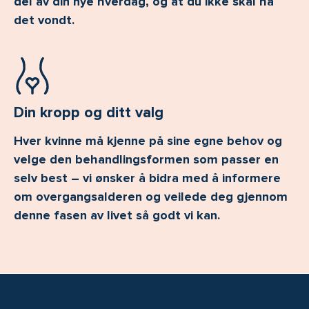
del av din nye hverdag, og at du ikke skal ha
det vondt.
Din kropp og ditt valg
Hver kvinne må kjenne på sine egne behov og
velge den behandlingsformen som passer en
selv best – vi ønsker å bidra med å informere
om overgangsalderen og veilede deg gjennom
denne fasen av livet så godt vi kan.