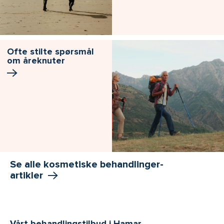
Ofte stilte spørsmål
om åreknuter
Se alle kosmetiske behandlinger-
artikler
Vårt behandlingstilbud i Hamar