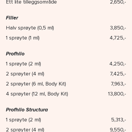
Ett lite tilleggsområde
2,650,-
Filler
Halv sprøyte (0,5 ml)
3,850,-
1 sprøyte (1 ml)
4,725,-
Profhilo
1 sprøyte (2 ml)
4,250,-
2 sprøyter (4 ml)
7,425,-
2 sprøyter (6 ml, Body Kit)
7,963,-
4 sprøyter (12 ml, Body Kit)
13,800,-
Profhilo Structura
1 sprøyte (2 ml)
5,313,-
2 sprøyter (4 ml)
9,550,-