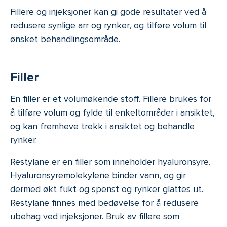
F
illere og injeksjoner kan gi gode resultater ved å
redusere synlige arr og rynker, og tilføre volum til
ønsket behandlingsområde.
Filler
En filler er et volumøkende stoff. Fillere brukes for
å tilføre volum og fylde til enkeltområder i ansiktet,
og kan fremheve trekk i ansiktet og behandle
rynker.
Restylane er en filler som inneholder hyaluronsyre.
Hyaluronsyremolekylene binder vann, og gir
dermed økt fukt og spenst og rynker glattes ut.
Restylane finnes med bedøvelse for å redusere
ubehag ved injeksjoner. Bruk av fillere som