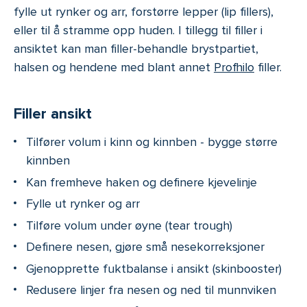
fylle ut rynker og arr, forstørre lepper (lip fillers),
eller til å stramme opp huden. I tillegg til filler i
ansiktet kan man filler-behandle brystpartiet,
halsen og hendene med blant annet
Profhilo
filler.
Filler ansikt
Tilfører volum i kinn og kinnben - bygge større
kinnben
Kan fremheve haken og definere kjevelinje
Fylle ut rynker og arr
Tilføre volum under øyne (tear trough)
Definere nesen, gjøre små nesekorreksjoner
Gjenopprette fuktbalanse i ansikt (skinbooster)
Redusere linjer fra nesen og ned til munnviken