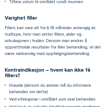
Tilføre volum til området rundt munnen
Varighet filler
Fillers kan vare alt fra 6-18 måneder avhengig av
hudtype, hvor man setter fillers, alder og
sirkulasjonen i huden. Dersom man ønsker å
opprettholde resultater fra filler behandling, vil det
være nødvendig med oppfølgingsbehandling.
Kontraindikasjon – hvem kan ikke få
fillers?
Gravide (dersom du ammer må du informere
behandler om dette)
Ved infeksjoner i området som skal behandles
Ved bruk av enkelte blodfortynnende medisiner