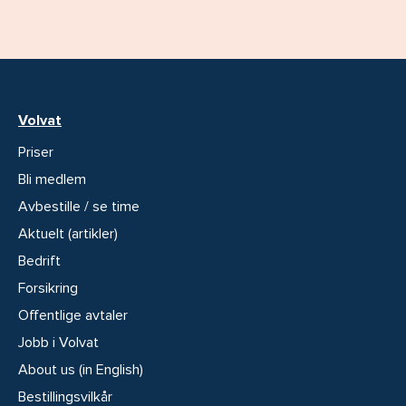
Volvat
Priser
Bli medlem
Avbestille / se time
Aktuelt (artikler)
Bedrift
Forsikring
Offentlige avtaler
Jobb i Volvat
About us (in English)
Bestillingsvilkår