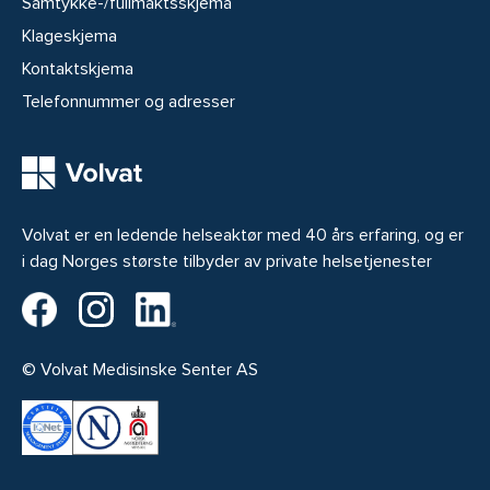
Samtykke-/fullmaktsskjema
Klageskjema
Kontaktskjema
Telefonnummer og adresser
Volvat er en ledende helseaktør med 40 års erfaring, og er
i dag Norges største tilbyder av private helsetjenester
Volvat på Facebook
Volvat på Instagram
Volvat på LinkedIn
© Volvat Medisinske Senter AS