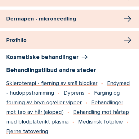
Dermapen - microneedling
Profhilo
Kosmetiske behandlinger
Behandlingstilbud andre steder
Skleroterapi - fjerning av små blodkar
Endymed
- hudoppstramming
Dyprens
Farging og
forming av bryn og/eller vipper
Behandlinger
mot tap av hår (alopeci)
Behandling mot hårtap
med blodplaterikt plasma
Medisinsk fotpleie
Fjerne tatovering