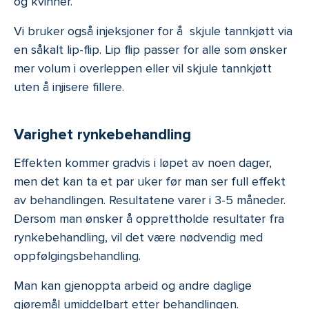
og kvinner.
Vi bruker også injeksjoner for å skjule tannkjøtt via
en såkalt lip-flip. Lip flip passer for alle som ønsker
mer volum i overleppen eller vil skjule tannkjøtt
uten å injisere fillere.
Varighet rynkebehandling
Effekten kommer gradvis i løpet av noen dager,
men det kan ta et par uker før man ser full effekt
av behandlingen. Resultatene varer i 3-5 måneder.
Dersom man ønsker å opprettholde resultater fra
rynkebehandling, vil det være nødvendig med
oppfølgingsbehandling.
Man kan gjenoppta arbeid og andre daglige
gjøremål umiddelbart etter behandlingen.