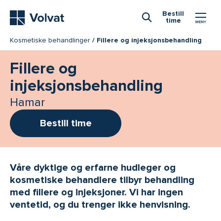
Hovedmeny
Bestill
time
Åpne Søk
Kosmetiske behandlinger
Fillere og injeksjonsbehandling
Fillere og
injeksjonsbehandling
Hamar
Bestill time
Våre dyktige og erfarne hudleger og
kosmetiske behandlere tilbyr behandling
med fillere og injeksjoner. Vi har ingen
ventetid, og du trenger ikke henvisning.