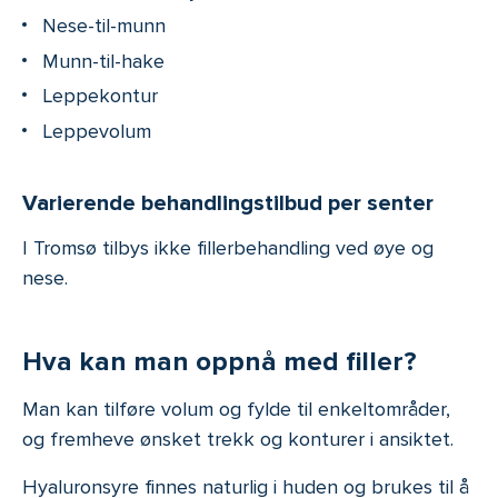
Nese-til-munn
Munn-til-hake
Leppekontur
Leppevolum
Varierende behandlingstilbud per senter
I Tromsø tilbys ikke fillerbehandling ved øye og
nese.
Hva kan man oppnå med filler?
Man kan tilføre volum og fylde til enkeltområder,
og fremheve ønsket trekk og konturer i ansiktet.
Hyaluronsyre finnes naturlig i huden og brukes til å