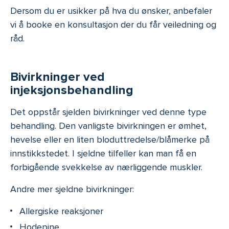
Dersom du er usikker på hva du ønsker, anbefaler
vi å booke en konsultasjon der du får veiledning og
råd.
Bivirkninger ved
injeksjonsbehandling
Det oppstår sjelden bivirkninger ved denne type
behandling. Den vanligste bivirkningen er ømhet,
hevelse eller en liten bloduttredelse/blåmerke på
innstikkstedet. I sjeldne tilfeller kan man få en
forbigående svekkelse av nærliggende muskler.
Andre mer sjeldne bivirkninger:
Allergiske reaksjoner
Hodepine