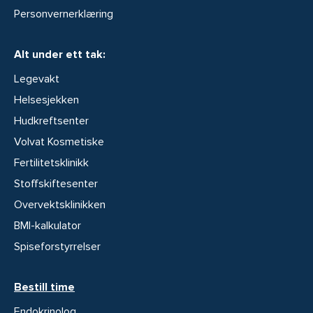
Personvernerklæring
Alt under ett tak:
Legevakt
Helsesjekken
Hudkreftsenter
Volvat Kosmetiske
Fertilitetsklinikk
Stoffskiftesenter
Overvektsklinikken
BMI-kalkulator
Spiseforstyrrelser
Bestill time
Endokrinolog