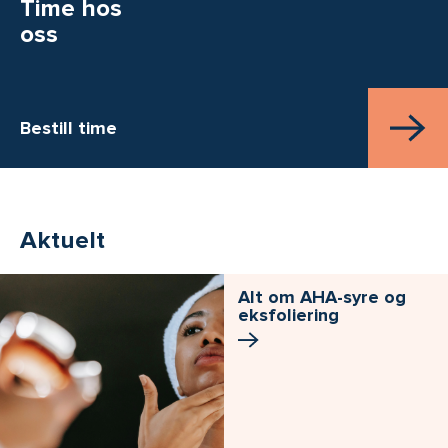
Time hos
oss
Bestill time
Aktuelt
Alt om AHA-syre og
eksfoliering