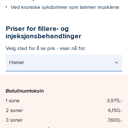
Ved kroniske sykdommer som lammer musklene
Priser for fillere- og
injeksjonsbehandlinger
Velg sted for å se pris - viser nå for:
Hamar
Botulinumtoksin
1 sone
3,975,-
2 soner
6,150,-
3 soner
7,600,-