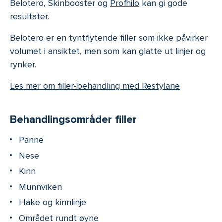
Belotero, Skinbooster og
Profhilo
kan gi gode
resultater.
Belotero er en tyntflytende filler som ikke påvirker
volumet i ansiktet, men som kan glatte ut linjer og
rynker.
Les mer om filler-behandling med Restylane
Behandlingsområder filler
Panne
Nese
Kinn
Munnviken
Hake og kinnlinje
Området rundt øyne