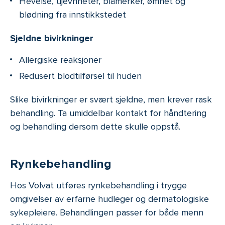
Hevelse, ujevnheter, blåmerker, ømhet og
blødning fra innstikkstedet
Sjeldne bivirkninger
Allergiske reaksjoner
Redusert blodtilførsel til huden
Slike bivirkninger er svært sjeldne, men krever rask
behandling. Ta umiddelbar kontakt for håndtering
og behandling dersom dette skulle oppstå.
Rynkebehandling
Hos Volvat utføres rynkebehandling i trygge
omgivelser av erfarne hudleger og dermatologiske
sykepleiere. Behandlingen passer for både menn