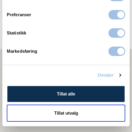
Vangsvegen 121
Preferanser
2318 Hamar
62 55 35 50
Statistikk
Melding
Markedsføring
Detaljer
Tillat alle
Tillat utvalg