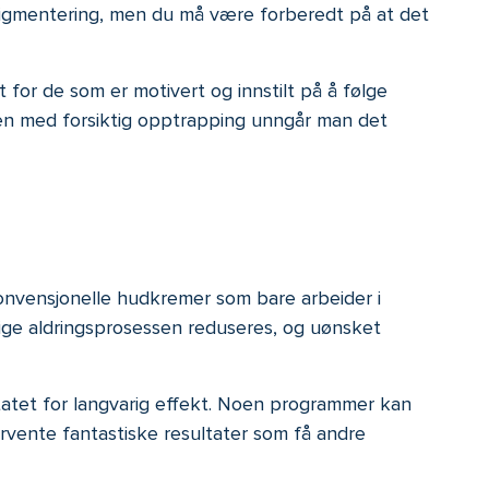
g pigmentering, men du må være forberedt på at det
for de som er motivert og innstilt på å følge
men med forsiktig opptrapping unngår man det
konvensjonelle hudkremer som bare arbeider i
lige aldringsprosessen reduseres, og uønsket
tatet for langvarig effekt. Noen programmer kan
orvente fantastiske resultater som få andre