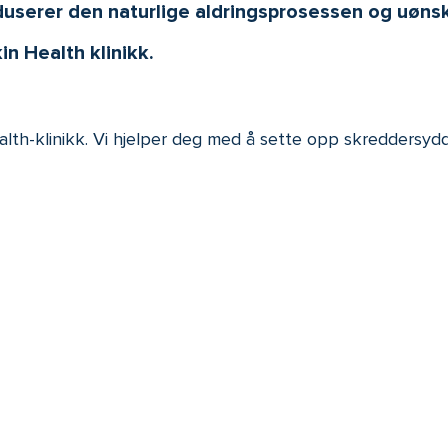
duserer den naturlige aldringsprosessen og uøns
in Health klinikk.
ealth-klinikk. Vi hjelper deg med å sette opp skreddersyd