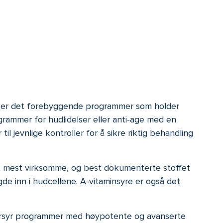
en er det forebyggende programmer som holder
rammer for hudlidelser eller anti-age med en
jevnlige kontroller for å sikre riktig behandling
et mest virksomme, og best dokumenterte stoffet
gde inn i hudcellene. A-vitaminsyre er også det
ddersyr programmer med høypotente og avanserte