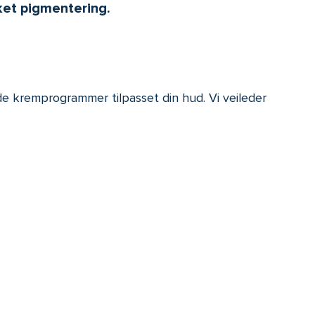
ket pigmentering.
de kremprogrammer tilpasset din hud. Vi veileder