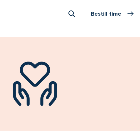
Bestill time
Åpne Søk