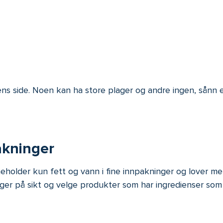
rens side. Noen kan ha store plager og andre ingen, sånn e
akninger
holder kun fett og vann i fine innpakninger og lover m
 på sikt og velge produkter som har ingredienser som ha