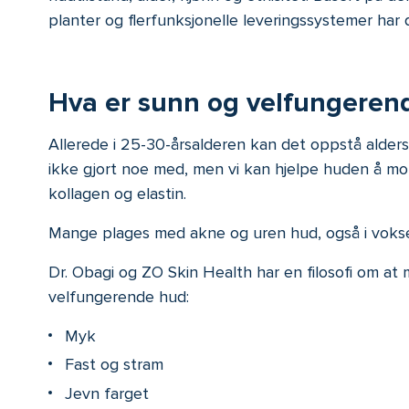
planter og flerfunksjonelle leveringssystemer har
Hva er sunn og velfungeren
Allerede i 25-30-årsalderen kan det oppstå aldersfo
ikke gjort noe med, men vi kan hjelpe huden å mot
kollagen og elastin.
Mange plages med akne og uren hud, også i voksen a
Dr. Obagi og ZO Skin Health har en filosofi om a
velfungerende hud:
Myk
Fast og stram
Jevn farget