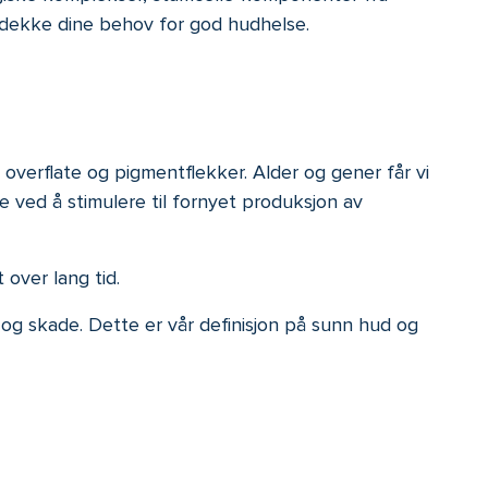
å dekke dine behov for god hudhelse.
 overflate og pigmentflekker. Alder og gener får vi
 ved å stimulere til fornyet produksjon av
over lang tid.
og skade. Dette er vår definisjon på sunn hud og