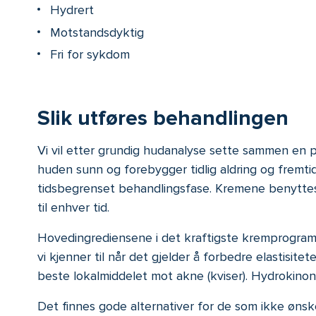
Hydrert
Motstandsdyktig
Fri for sykdom
Slik utføres behandlingen
Vi vil etter grundig hudanalyse sette sammen en
huden sunn og forebygger tidlig aldring og fremt
tidsbegrenset behandlingsfase. Kremene benyttes d
til enhver tid.
Hovedingrediensene i det kraftigste kremprogram
vi kjenner til når det gjelder å forbedre elastisi
beste lokalmiddelet mot akne (kviser). Hydrokinon
Det finnes gode alternativer for de som ikke øns