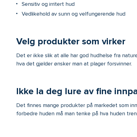
Sensitiv og irritert hud
Vedlikehold av sunn og velfungerende hud
Velg produkter som virker
Det er ikke slik at alle har god hudhelse fra natu
hva det gjelder ønsker man at plager forsvinner.
Ikke la deg lure av fine innp
Det finnes mange produkter på markedet som inne
forbedre huden må man tenke på hva huden trenger