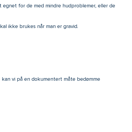
st egnet for de med mindre hudproblemer, eller de
al ikke brukes når man er gravid.
se kan vi på en dokumentert måte bedømme