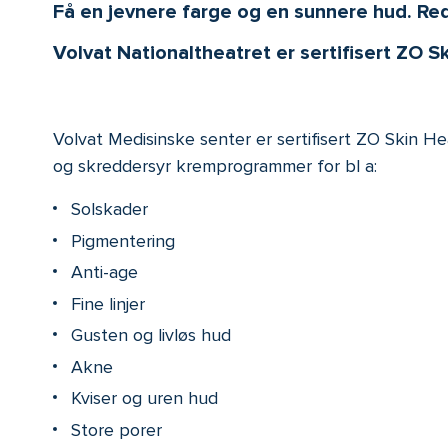
Få en jevnere farge og en sunnere hud. Re
Volvat Nationaltheatret er sertifisert ZO Sk
Volvat Medisinske senter er sertifisert ZO Skin H
og skreddersyr kremprogrammer for bl a:
Solskader
Pigmentering
Anti-age
Fine linjer
Gusten og livløs hud
Akne
Kviser og uren hud
Store porer