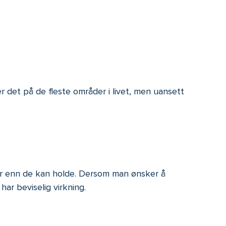
r det på de fleste områder i livet, men uansett
er enn de kan holde. Dersom man ønsker å
r beviselig virkning.