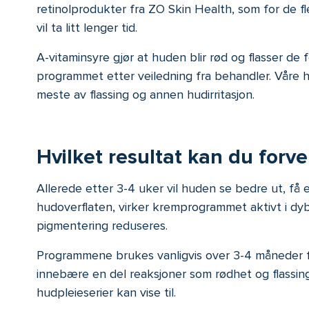
retinolprodukter fra ZO Skin Health, som for de f
vil ta litt lenger tid.
A-vitaminsyre gjør at huden blir rød og flasser de
programmet etter veiledning fra behandler. Våre 
meste av flassing og annen hudirritasjon.
Hvilket resultat kan du forv
Allerede etter 3-4 uker vil huden se bedre ut, få
hudoverflaten, virker kremprogrammet aktivt i dyb
pigmentering reduseres.
Programmene brukes vanligvis over 3-4 måneder fo
innebære en del reaksjoner som rødhet og flassing
hudpleieserier kan vise til.