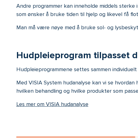
Andre programmer kan inneholde middels sterke in
som ønsker å bruke tiden til hjelp og likevel få flot
Man må være nøye med å bruke sol- og lysbeskytte
Hudpleieprogram tilpasset 
Hudpleieprogrammene settes sammen individuelt og
Med VISIA System hudanalyse kan vi se hvordan 
hvilken behandling og hvilke produkter som passe
Les mer om VISIA hudanalyse