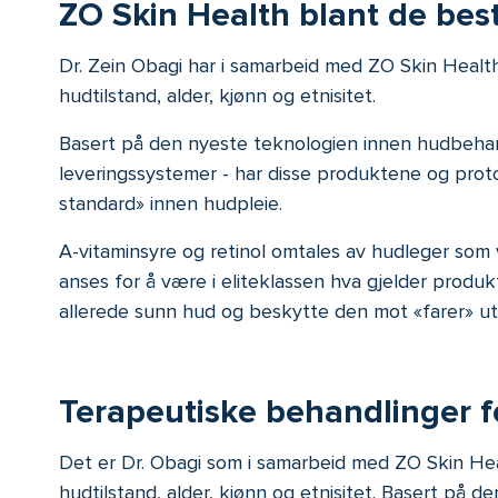
ZO Skin Health blant de bes
Dr. Zein Obagi har i samarbeid med ZO Skin Healt
hudtilstand, alder, kjønn og etnisitet.
Basert på den nyeste teknologien innen hudbehan
leveringssystemer - har disse produktene og proto
standard» innen hudpleie.
A-vitaminsyre og retinol omtales av hudleger som 
anses for å være i eliteklassen hva gjelder produ
allerede sunn hud og beskytte den mot «farer» ut
Terapeutiske behandlinger f
Det er Dr. Obagi som i samarbeid med ZO Skin Hea
hudtilstand, alder, kjønn og etnisitet. Basert p