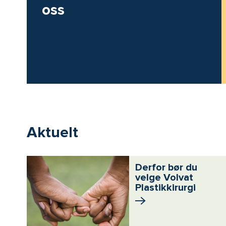
oss
Aktuelt
Derfor bør du
velge Volvat
Plastikkirurgi