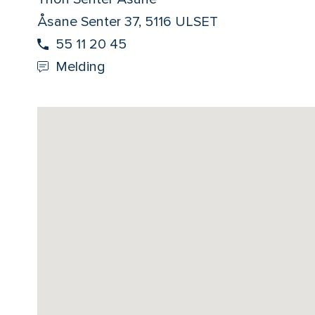
Åsane Senter 37, 5116 ULSET
55 11 20 45
Melding