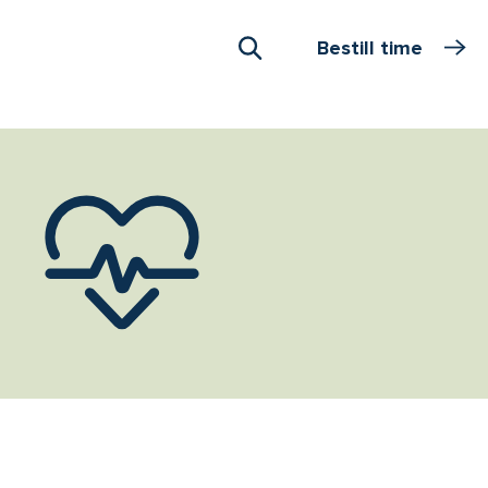
Bestill time
Åpne Søk