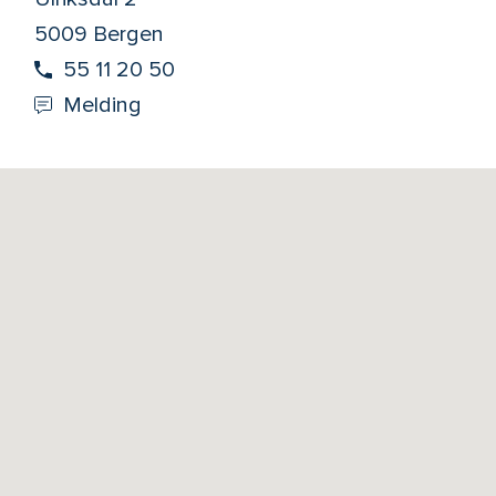
5009 Bergen
55 11 20 50
Melding