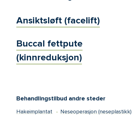
Ansiktsløft (facelift)
Buccal fettpute
(kinnreduksjon)
Behandlingstilbud andre steder
Hakeimplantat
Neseoperasjon (neseplastikk)