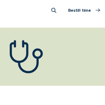
Bestill time
Åpne Søk