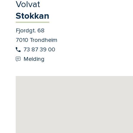
Volvat
Stokkan
Fjordgt. 68
7010 Trondheim
73 87 39 00
Melding