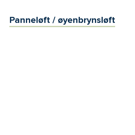
Panneløft / øyenbrynsløft