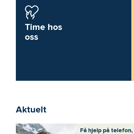
Time hos
oss
Aktuelt
Få hjelp på telefon,