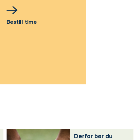
Bestill time
Derfor bør du