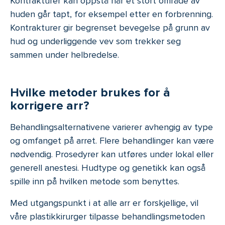
Kontrakturer kan oppstå når et stort område av
huden går tapt, for eksempel etter en forbrenning.
Kontrakturer gir begrenset bevegelse på grunn av
hud og underliggende vev som trekker seg
sammen under helbredelse.
Hvilke metoder brukes for å
korrigere arr?
Behandlingsalternativene varierer avhengig av type
og omfanget på arret. Flere behandlinger kan være
nødvendig. Prosedyrer kan utføres under lokal eller
generell anestesi. Hudtype og genetikk kan også
spille inn på hvilken metode som benyttes.
Med utgangspunkt i at alle arr er forskjellige, vil
våre plastikkirurger tilpasse behandlingsmetoden