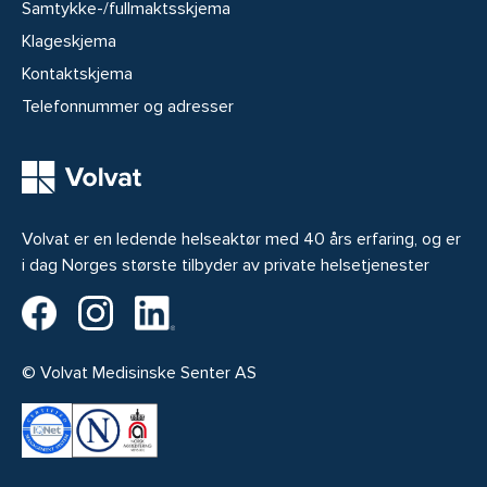
Samtykke-/fullmaktsskjema
Klageskjema
Kontaktskjema
Telefonnummer og adresser
Volvat er en ledende helseaktør med 40 års erfaring, og er
i dag Norges største tilbyder av private helsetjenester
Volvat på Facebook
Volvat på Instagram
Volvat på LinkedIn
© Volvat Medisinske Senter AS