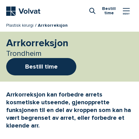
Hovedmeny
Bestill
time
Åpne Søk
Plastisk kirurgi
Arrkorreksjon
Arrkorreksjon
Trondheim
Bestill time
Arrkorreksjon kan forbedre arrets
kosmetiske utseende, gjenopprette
funksjonen til en del av kroppen som kan ha
vært begrenset av arret, eller forbedre et
kløende arr.