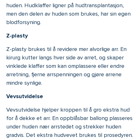
huden. Hudklaffer ligner på hudtransplantasjon,
men den delen av huden som brukes, har sin egen
blodforsyning.
Z-plasty
Z-plasty brukes til å revidere mer alvorlige arr. En
kirurg kutter langs hver side av arret, og skaper
vinklede klaffer som kan omplassere eller endre
arretning, fjerne arrspenningen og gjøre arrene
mindre synlige.
Vevsutvidelse
Vevsutvidelse hjelper kroppen til å gro ekstra hud
for å dekke et arr. En oppblåsbar ballong plasseres
under huden nær arrstedet og strekker huden
gradvis. Det ekstra hudvevet brukes til prosedyren.