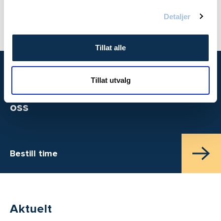
Detaljer
Tillat alle
Tillat utvalg
Time hos
oss
Bestill time
Aktuelt