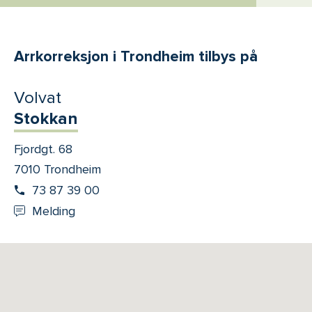
Arrkorreksjon i Trondheim tilbys på
Volvat
Stokkan
Fjordgt. 68
7010 Trondheim
73 87 39 00
Melding