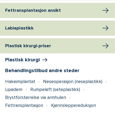
Fettransplantasjon ansikt
Labiaplastikk
Plastisk kirurgi-priser
Plastisk kirurgi
Behandlingstilbud andre steder
Hakeimplantat
Neseoperasjon (neseplastikk)
Lipødem
Rumpeløft (seteplastikk)
Brystforstørrelse via armhulen
Fettransplantasjon
Kjønnsleppereduksjon