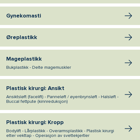
Gynekomasti
Øreplastikk
Mageplastikk
Bukplastikk - Delte magemuskler
Plastisk kirurgi: Ansikt
Ansiktsløft (facelift) - Panneløft / øyenbrynsløft - Halsløft -
Buccal fettpute (kinnreduksjon)
Plastisk kirurgi: Kropp
Bodylift - Lårplastikk - Overarmsplastikk - Plastisk kirurgi
etter vekttap - Operasjon av svettekjertler