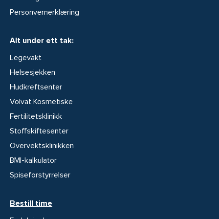
Personvernerklæring
Alt under ett tak:
Legevakt
Helsesjekken
Hudkreftsenter
Volvat Kosmetiske
Fertilitetsklinikk
Stoffskiftesenter
Overvektsklinikken
BMI-kalkulator
Spiseforstyrrelser
Bestill time