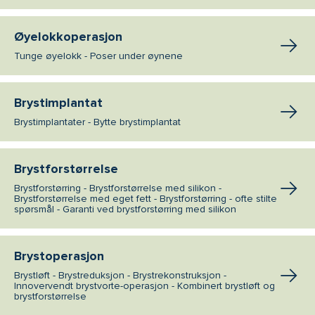
Øyelokkoperasjon
Tunge øyelokk - Poser under øynene
Brystimplantat
Brystimplantater - Bytte brystimplantat
Brystforstørrelse
Brystforstørring - Brystforstørrelse med silikon -
Brystforstørrelse med eget fett - Brystforstørring - ofte stilte
spørsmål - Garanti ved brystforstørring med silikon
Brystoperasjon
Brystløft - Brystreduksjon - Brystrekonstruksjon -
Innovervendt brystvorte-operasjon - Kombinert brystløft og
brystforstørrelse