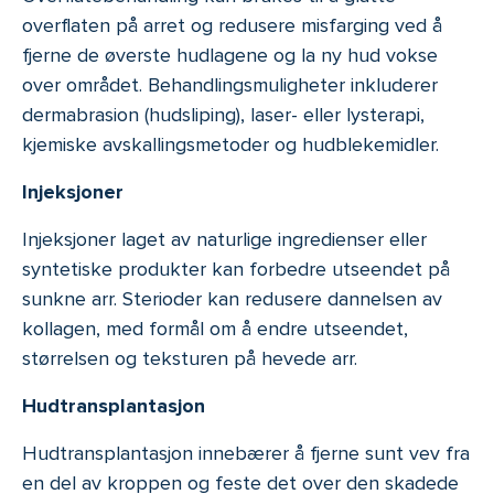
overflaten på arret og redusere misfarging ved å
fjerne de øverste hudlagene og la ny hud vokse
over området. Behandlingsmuligheter inkluderer
dermabrasion (hudsliping), laser- eller lysterapi,
kjemiske avskallingsmetoder og hudblekemidler.
Injeksjoner
Injeksjoner laget av naturlige ingredienser eller
syntetiske produkter kan forbedre utseendet på
sunkne arr. Sterioder kan redusere dannelsen av
kollagen, med formål om å endre utseendet,
størrelsen og teksturen på hevede arr.
Hudtransplantasjon
Hudtransplantasjon innebærer å fjerne sunt vev fra
en del av kroppen og feste det over den skadede