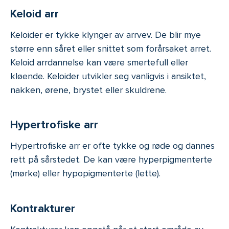
Keloid arr
Keloider er tykke klynger av arrvev. De blir mye
større enn såret eller snittet som forårsaket arret.
Keloid arrdannelse kan være smertefull eller
kløende. Keloider utvikler seg vanligvis i ansiktet,
nakken, ørene, brystet eller skuldrene.
Hypertrofiske arr
Hypertrofiske arr er ofte tykke og røde og dannes
rett på sårstedet. De kan være hyperpigmenterte
(mørke) eller hypopigmenterte (lette).
Kontrakturer