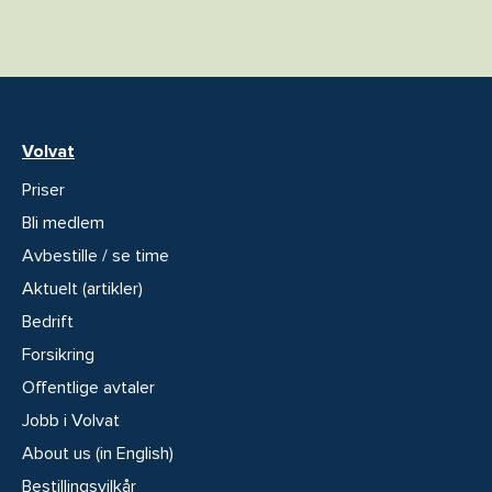
Volvat
Priser
Bli medlem
Avbestille / se time
Aktuelt (artikler)
Bedrift
Forsikring
Offentlige avtaler
Jobb i Volvat
About us (in English)
Bestillingsvilkår