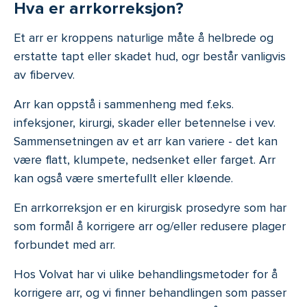
Hva er arrkorreksjon?
Et arr er kroppens naturlige måte å helbrede og
erstatte tapt eller skadet hud, ogr består vanligvis
av fibervev.
Arr kan oppstå i sammenheng med f.eks.
infeksjoner, kirurgi, skader eller betennelse i vev.
Sammensetningen av et arr kan variere - det kan
være flatt, klumpete, nedsenket eller farget. Arr
kan også være smertefullt eller kløende.
En arrkorreksjon er en kirurgisk prosedyre som har
som formål å korrigere arr og/eller redusere plager
forbundet med arr.
Hos Volvat har vi ulike behandlingsmetoder for å
korrigere arr, og vi finner behandlingen som passer