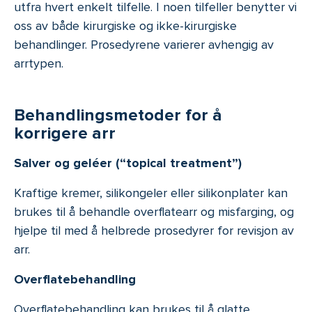
utfra hvert enkelt tilfelle. I noen tilfeller benytter vi
oss av både kirurgiske og ikke-kirurgiske
behandlinger. Prosedyrene varierer avhengig av
arrtypen.
Behandlingsmetoder for å
korrigere arr
Salver og geléer
(“topical treatment”)
Kraftige kremer, silikongeler eller silikonplater kan
brukes til å behandle overflatearr og misfarging, og
hjelpe til med å helbrede prosedyrer for revisjon av
arr.
Overflatebehandling
Overflatebehandling kan brukes til å glatte