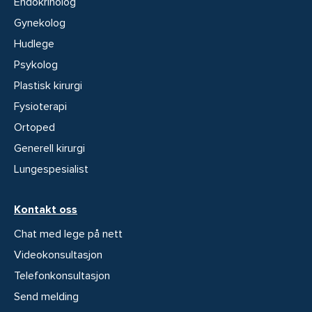
Endokrinolog
Gynekolog
Hudlege
Psykolog
Plastisk kirurgi
Fysioterapi
Ortoped
Generell kirurgi
Lungespesialist
Kontakt oss
Chat med lege på nett
Videokonsultasjon
Telefonkonsultasjon
Send melding