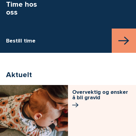
Time hos
oss
Bestill time
Aktuelt
Overvektig og ønsker
å bli gravid