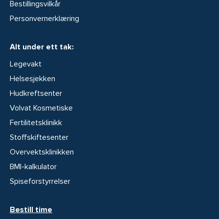
Bestillingsvilkår
Personvernerklæring
Alt under ett tak:
Legevakt
Helsesjekken
Hudkreftsenter
Volvat Kosmetiske
Fertilitetsklinikk
Stoffskiftesenter
Overvektsklinikken
BMI-kalkulator
Spiseforstyrrelser
Bestill time