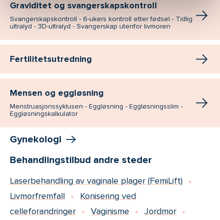
Graviditet og svangerskapskontroll
Svangerskapskontroll - 6-ukers kontroll etter fødsel - Tidlig
ultralyd - 3D-ultralyd - Svangerskap utenfor livmoren
Fertilitetsutredning
Mensen og eggløsning
Menstruasjonssyklusen - Eggløsning - Eggløsningsslim -
Eggløsningskalkulator
Gynekologi
Behandlingstilbud andre steder
Laserbehandling av vaginale plager (FemiLift)
Livmorfremfall
Konisering ved
celleforandringer
Vaginisme
Jordmor