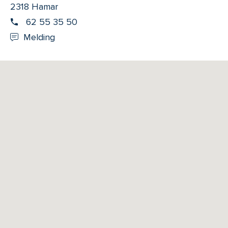
2318 Hamar
62 55 35 50
Melding