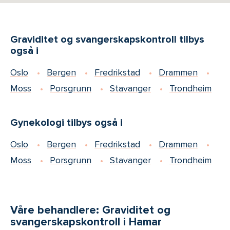
Graviditet og svangerskapskontroll tilbys
også i
Oslo
Bergen
Fredrikstad
Drammen
Moss
Porsgrunn
Stavanger
Trondheim
Gynekologi tilbys også i
Oslo
Bergen
Fredrikstad
Drammen
Moss
Porsgrunn
Stavanger
Trondheim
Våre behandlere: Graviditet og
svangerskapskontroll i Hamar