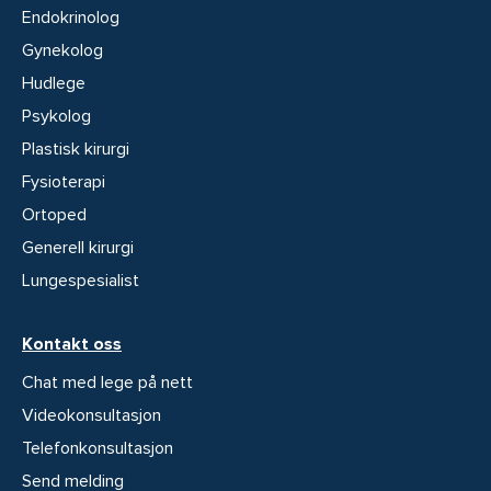
Endokrinolog
Gynekolog
Hudlege
Psykolog
Plastisk kirurgi
Fysioterapi
Ortoped
Generell kirurgi
Lungespesialist
Kontakt oss
Chat med lege på nett
Videokonsultasjon
Telefonkonsultasjon
Send melding