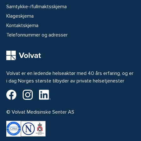
Samtykke-/fullmaktsskjema
Klageskjema
Kontaktskjema
Telefonnummer og adresser
Volvat er en ledende helseaktør med 40 års erfaring, og er
i dag Norges største tilbyder av private helsetjenester
Volvat på Facebook
Volvat på Instagram
Volvat på LinkedIn
© Volvat Medisinske Senter AS