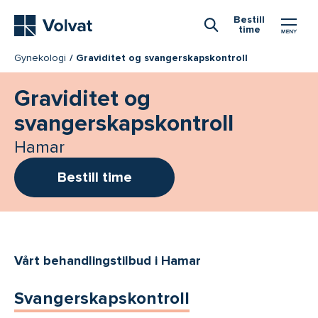
Hovedmeny
Bestill
time
Åpne Søk
Gynekologi
Graviditet og svangerskapskontroll
Graviditet og
svangerskapskontroll
Hamar
Bestill time
Vårt behandlingstilbud i Hamar
Svangerskapskontroll