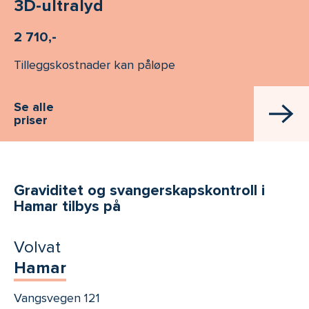
3D-ultralyd
2 710,-
Tilleggskostnader kan påløpe
Se alle
priser
Graviditet og svangerskapskontroll i
Hamar tilbys på
Volvat
Hamar
Vangsvegen 121