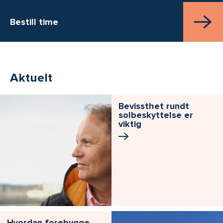
Bestill time
Aktuelt
Bevissthet rundt
solbeskyttelse er
viktig
Hvordan forebygge