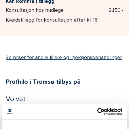
Kan komme i tillegg
Konsultasjon hos hudlege
2,150,-
Kveldstillegg for konsultasjon etter kl. 16
Se priser for andre fillere og injeksjonsbehandlinger
Profhilo i Tromsø tilbys på
Volvat
Tromsø
Skippergata 7A, 9008 Tromsø
Tidl. Volvat Jekta