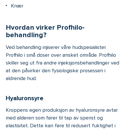
Knær
Hvordan virker
Profhilo-
behandling
?
Ved behandling injiserer våre hudspesialister
Profhilo i små doser over ønsket område. Profhilo
skiller seg ut fra andre injeksjonsbehandlinger ved
at den påvirker den fysiologiske prosessen i
aldrende hud.
Hyaluronsyre
Kroppens egen produksjon av hyaluronsyre avtar
med alderen som fører til tap av spenst og
elastisitet. Dette kan føre til redusert fuktighet i