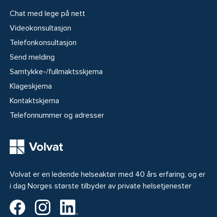
Chat med lege på nett
Videokonsultasjon
Telefonkonsultasjon
Send melding
Samtykke-/fullmaktsskjema
Klageskjema
Kontaktskjema
Telefonnummer og adresser
Volvat er en ledende helseaktør med 40 års erfaring, og er
i dag Norges største tilbyder av private helsetjenester
Volvat på Facebook
Volvat på Instagram
Volvat på LinkedIn