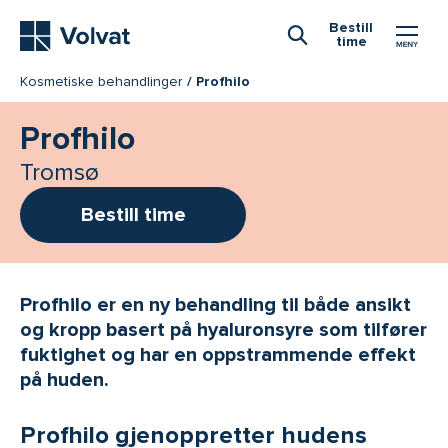
Hovedmeny
Bestill
time
Åpne Søk
Kosmetiske behandlinger
Profhilo
Profhilo
Tromsø
Bestill time
Profhilo er en ny behandling til både ansikt
og kropp basert på hyaluronsyre som tilfører
fuktighet og har en oppstrammende effekt
på huden.
Profhilo gjenoppretter hudens