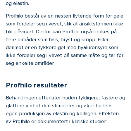
og elastin.
Profhilo består av en nesten flytende form for gele
som fordeler seg i vevet, slik at ansiktsformen ikke
blir påvirket. Derfor kan Profhilo også brukes på
flere områder som hals, bryst og kropp. Filler
derimot er en tykkere gel med hyaluronsyre som
ikke fordeler seg i vevet på samme måte og tar for
seg enkelte områder.
Profhilo resultater
Behandlingen etterlater huden fyldigere, fastere og
glattere ved at den stimulerer og øker hudens
egen produksjon av elastin og kollagen. Effekten
av Profhilo er dokumentert i kliniske studier: