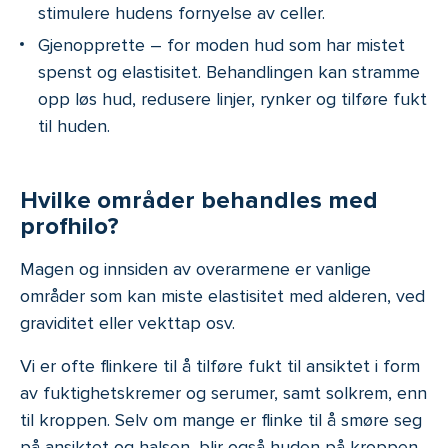
stimulere hudens fornyelse av celler.
Gjenopprette – for moden hud som har mistet
spenst og elastisitet. Behandlingen kan stramme
opp løs hud, redusere linjer, rynker og tilføre fukt
til huden.
Hvilke områder behandles med
profhilo?
Magen og innsiden av overarmene er vanlige
områder som kan miste elastisitet med alderen, ved
graviditet eller vekttap osv.
Vi er ofte flinkere til å tilføre fukt til ansiktet i form
av fuktighetskremer og serumer, samt solkrem, enn
til kroppen. Selv om mange er flinke til å smøre seg
på ansiktet og halsen, blir også huden på kroppen