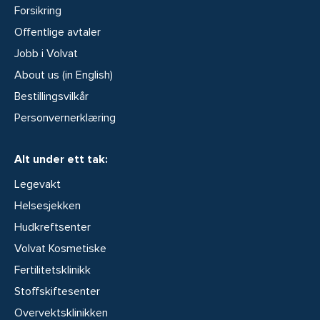
Forsikring
Offentlige avtaler
Jobb i Volvat
About us (in English)
Bestillingsvilkår
Personvernerklæring
Alt under ett tak:
Legevakt
Helsesjekken
Hudkreftsenter
Volvat Kosmetiske
Fertilitetsklinikk
Stoffskiftesenter
Overvektsklinikken