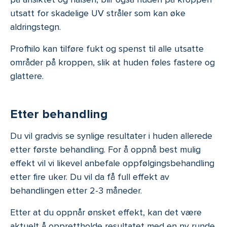
utsatt for skadelige UV stråler som kan øke
aldringstegn.
Profhilo kan tilføre fukt og spenst til alle utsatte
områder på kroppen, slik at huden føles fastere og
glattere.
Etter behandling
Du vil gradvis se synlige resultater i huden allerede
etter første behandling. For å oppnå best mulig
effekt vil vi likevel anbefale oppfølgingsbehandling
etter fire uker. Du vil da få full effekt av
behandlingen etter 2-3 måneder.
Etter at du oppnår ønsket effekt, kan det være
aktuelt å opprettholde resultatet med en ny runde