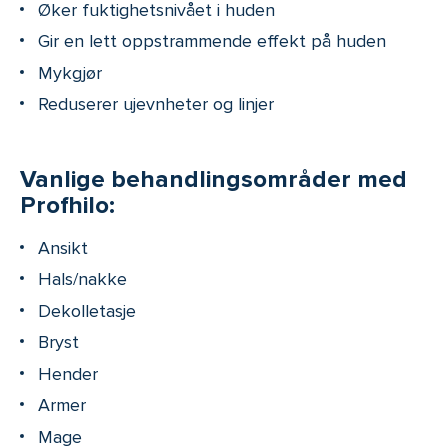
Øker fuktighetsnivået i huden
Gir en lett oppstrammende effekt på huden
Mykgjør
Reduserer ujevnheter og linjer
Vanlige behandlingsområder med
Profhilo:
Ansikt
Hals/nakke
Dekolletasje
Bryst
Hender
Armer
Mage