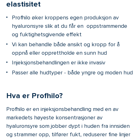
elastisitet
Profhilo øker kroppens egen produksjon av
hyaluronsyre slik at du får en oppstrammende
og fuktighetsgivende effekt
Vi kan behandle både ansikt og kropp for å
oppnå eller opprettholde en sunn hud
Injeksjonsbehandlingen er ikke invasiv
Passer alle hudtyper - både yngre og moden hud
Hva er Profhilo?
Profhilo er en injeksjonsbehandling med en av
markedets høyeste konsentrasjoner av
hyaluronsyre som jobber dypt i huden fra innsiden
og strammer opp, tilfører fukt, reduserer fine linjer