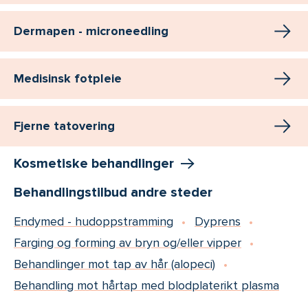
Dermapen - microneedling
Medisinsk fotpleie
Fjerne tatovering
Kosmetiske behandlinger
Behandlingstilbud andre steder
Endymed - hudoppstramming
Dyprens
Farging og forming av bryn og/eller vipper
Behandlinger mot tap av hår (alopeci)
Behandling mot hårtap med blodplaterikt plasma